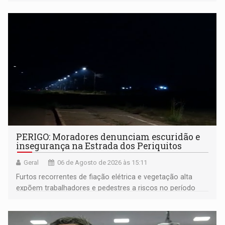
PERIGO: Moradores denunciam escuridão e
insegurança na Estrada dos Periquitos
Geral
06 de Agosto de 2026 às 15:11
Furtos recorrentes de fiação elétrica e vegetação alta
expõem trabalhadores e pedestres a riscos no período
noturno e de madrugada