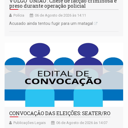
VULGO 'UNIÃO': Chefe de facção criminosa é
preso durante operação policial
Polícia
06 de Agosto de 2026 às 14:11
Acusado ainda tentou fugir para um matagal
CONVOCAÇÃO DAS ELEIÇÕES: SEATER/RO
Publicações Legais
06 de Agosto de 2026 às 14:07