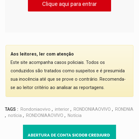
Clique aqui para entrar
Aos leitores, ler com atenção
Este site acompanha casos policiais. Todos os
conduzidos são tratados como suspeitos e é presumida
sua inocência até que se prove o contrário. Recomenda-
se ao leitor critério ao analisar as reportagens.
TAGS :
Rondoniaovivo
,
interior
,
RONDONIAAOVIVO
,
RONDNIA
,
notícia
,
RONDONIAAOVIVO
,
Notícia