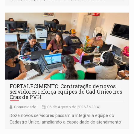
promove a feira de adoção responsável de animais
FORTALECIMENTO: Contratação de novos
servidores reforça equipes do Cad Único nos
Cras de PVH
Comunidade
06 de Agosto de 2026 às 13:41
Doze novos servidores passam a integrar a equipe do
Cadastro Único, ampliando a capacidade de atendimento
às famílias usuárias dos Cras em Porto Velho