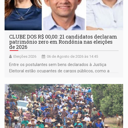
CLUBE DOS R$ 00,00: 21 candidatos declaram
patrimônio zero em Rondônia nas eleições
de 2026
Eleições 2026
06 de Agosto de 2026 às 14:45
Entre os postulantes sem bens declarados à Justiça
Eleitoral estão ocupantes de cargos públicos, como a
deputada federal Cristiane Lopes (PODE), o vereador
Pedro Geovar (PP) e a vice-prefeita Magna dos Anjos
(NOVO)