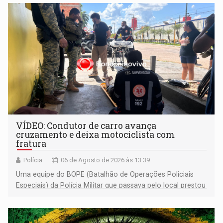
VÍDEO: Condutor de carro avança
cruzamento e deixa motociclista com
fratura
Polícia
06 de Agosto de 2026 às 13:39
Uma equipe do BOPE (Batalhão de Operações Policiais
Especiais) da Polícia Militar que passava pelo local prestou
os primeiros socorros