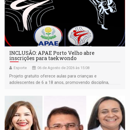
INCLUSÃO: APAE Porto Velho abre
inscrições para taekwondo
Esporte
06 de Agosto de 2026 às 15:08
Projeto gratuito oferece aulas para crianças e
adolescentes de 6 a 18 anos, promovendo disciplina,
inclusão e desenvolvimento por meio do esporte