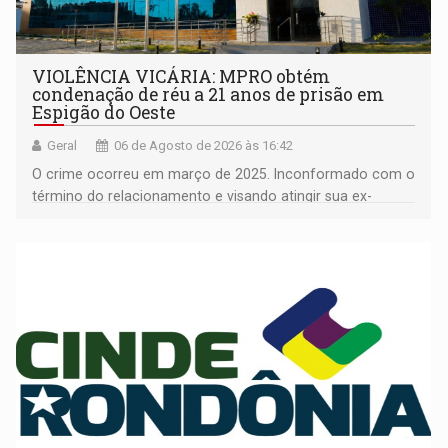
VIOLÊNCIA VICÁRIA: MPRO obtém
condenação de réu a 21 anos de prisão em
Espigão do Oeste
Geral
06 de Agosto de 2026 às 16:42
O crime ocorreu em março de 2025. Inconformado com o
término do relacionamento e visando atingir sua ex-
companheira