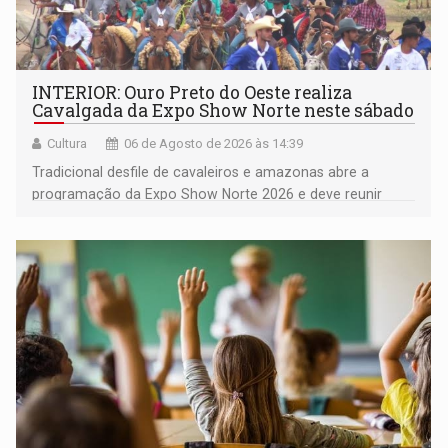
INTERIOR: Ouro Preto do Oeste realiza
Cavalgada da Expo Show Norte neste sábado
Cultura
06 de Agosto de 2026 às 14:39
Tradicional desfile de cavaleiros e amazonas abre a
programação da Expo Show Norte 2026 e deve reunir
milhares de participantes e espectadores no município