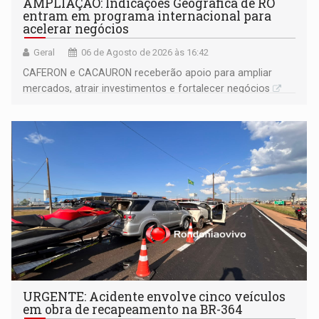
AMPLIAÇÃO: Indicações Geográfica de RO
entram em programa internacional para
acelerar negócios
Geral
06 de Agosto de 2026 às 16:42
CAFERON e CACAURON receberão apoio para ampliar
mercados, atrair investimentos e fortalecer negócios
URGENTE: Acidente envolve cinco veículos
em obra de recapeamento na BR-364