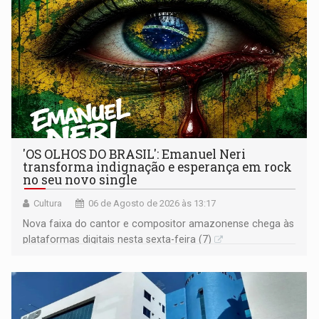
'OS OLHOS DO BRASIL': Emanuel Neri
transforma indignação e esperança em rock
no seu novo single
Cultura
06 de Agosto de 2026 às 13:17
Nova faixa do cantor e compositor amazonense chega às
plataformas digitais nesta sexta-feira (7)