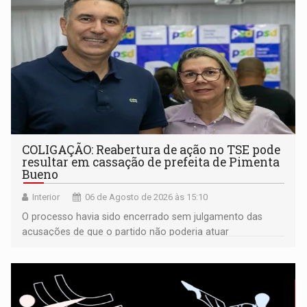
COLIGAÇÃO: Reabertura de ação no TSE pode
resultar em cassação de prefeita de Pimenta
Bueno
Interior
06 de Agosto de 2026 às 15:10
O processo havia sido encerrado sem julgamento das
acusações de que o partido não poderia atuar
isoladamente