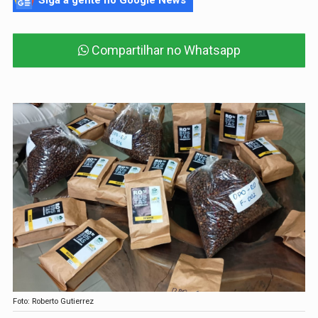
Siga a gente no Google News
Compartilhar no Whatsapp
Foto: Roberto Gutierrez