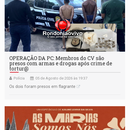
OPERAÇÃO DA PC: Membros do CV são
presos com armas e drogas após crime de
tortur@
Polícia
05 de Agosto de 2026 às 19:37
Os dois foram presos em flagrante