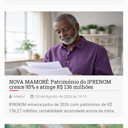
município rondoniense de Montenegro
NOVA MAMORÉ: Patrimônio do IPRENOM
cresce 95% e atinge R$ 136 milhões
Interior
05 de Agosto de 2026 às 14:15
IPRENOM encerra junho de 2026 com patrimônio de R$
136,27 milhões, rentabilidade acumulada acima da meta
atuarial e trajetória consistente de crescimento