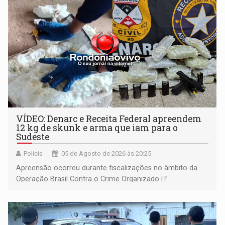
VÍDEO: Denarc e Receita Federal apreendem
12 kg de skunk e arma que iam para o
Sudeste
Polícia
05 de Agosto de 2026 às 20:25
Apreensão ocorreu durante fiscalizações no âmbito da
Operação Brasil Contra o Crime Organizado