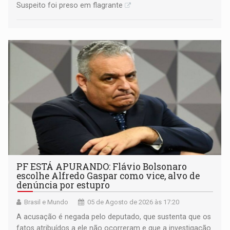
Suspeito foi preso em flagrante
PF ESTÁ APURANDO: Flávio Bolsonaro
escolhe Alfredo Gaspar como vice, alvo de
denúncia por estupro
Brasil e Mundo
05 de Agosto de 2026 às 17:20
A acusação é negada pelo deputado, que sustenta que os
fatos atribuídos a ele não ocorreram e que a investigação