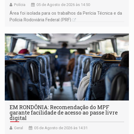
Polícia
05 de Agosto de 2026 às 14:50
Área foi isolada para os trabalhos da Perícia Técnica e da
Polícia Rodoviária Federal (PRF)
EM RONDÔNIA: Recomendação do MPF
garante facilidade de acesso ao passe livre
digital
Geral
05 de Agosto de 2026 às 14:31