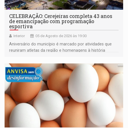
CELEBRAÇÃO: Cerejeiras completa 43 anos
de emancipação com programação
esportiva
Interior
05 de Agosto de 2026 às 19:00
Aniversário do município é marcado por atividades que
reuniram atletas da região e homenagens à história
construída ao longo de quatro décadas