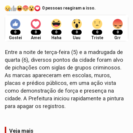
0 pessoas reagiram a isso.
0
0
0
0
0
0
Gostei
Amei
Haha
Uau
Triste
Grr
Entre a noite de terça-feira (5) e a madrugada de
quarta (6), diversos pontos da cidade foram alvo
de pichações com siglas de grupos criminosos.
As marcas apareceram em escolas, muros,
placas e prédios públicos, em uma ação vista
como demonstração de força e presença na
cidade. A Prefeitura iniciou rapidamente a pintura
para apagar os registros.
Veja mais