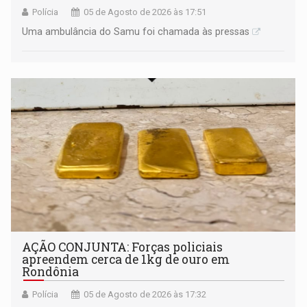
Polícia
05 de Agosto de 2026 às 17:51
Uma ambulância do Samu foi chamada às pressas
AÇÃO CONJUNTA: Forças policiais
apreendem cerca de 1kg de ouro em
Rondônia
Polícia
05 de Agosto de 2026 às 17:32