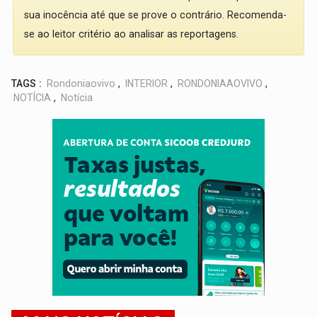
sua inocência até que se prove o contrário. Recomenda-
se ao leitor critério ao analisar as reportagens.
TAGS :
Rondoniaovivo
,
INTERIOR
,
RONDONIAAOVIVO
,
NOTÍCIA
,
Notícia