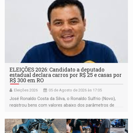
ELEIÇÕES 2026: Candidato a deputado
estadual declara carros por R$ 25 e casas por
R$ 300 em RO
Eleições 2026
05 de Agosto de 2026 às 17:05
José Ronaldo Costa da Silva, o Ronaldo Sulfrio (Novo),
registrou bens com valores abaixo dos parâmetros de
mercado, mas declarou sobrado comercial de R$ 2
milhões