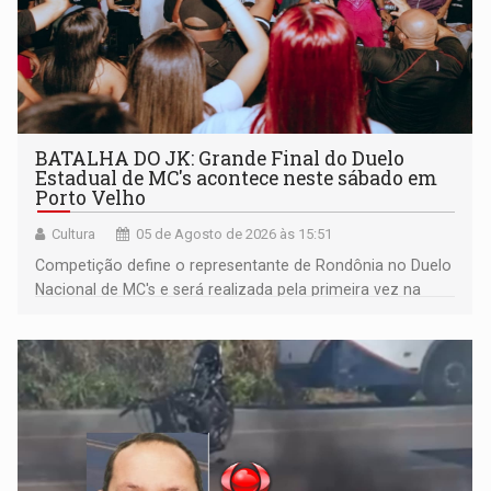
BATALHA DO JK: Grande Final do Duelo
Estadual de MC's acontece neste sábado em
Porto Velho
Cultura
05 de Agosto de 2026 às 15:51
Competição define o representante de Rondônia no Duelo
Nacional de MC's e será realizada pela primeira vez na
Praça CEU das Artes