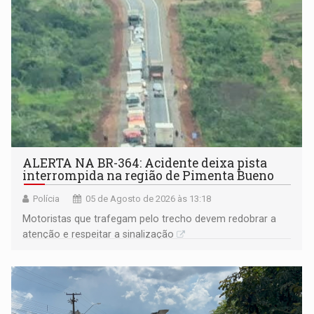
ALERTA NA BR-364: Acidente deixa pista
interrompida na região de Pimenta Bueno
Polícia
05 de Agosto de 2026 às 13:18
​Motoristas que trafegam pelo trecho devem redobrar a
atenção e respeitar a sinalização