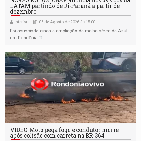
NOVAS ROTAS: ABAV anuncia novos voos da
LATAM partindo de Ji-Paraná a partir de
dezembro
Interior
05 de Agosto de 2026 às 15:00
Foi anunciado ainda a ampliação da malha aérea da Azul
em Rondônia
VÍDEO: Moto pega fogo e condutor morre
após colisão com carreta na BR-364