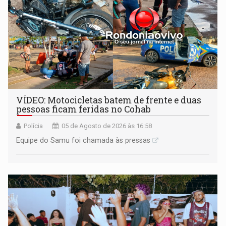
VÍDEO: Motocicletas batem de frente e duas
pessoas ficam feridas no Cohab
Polícia
05 de Agosto de 2026 às 16:58
Equipe do Samu foi chamada às pressas