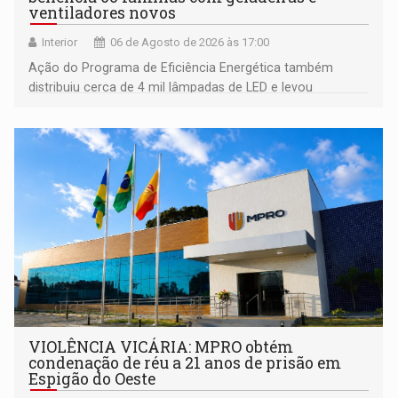
ventiladores novos
Interior
06 de Agosto de 2026 às 17:00
Ação do Programa de Eficiência Energética também
distribuiu cerca de 4 mil lâmpadas de LED e levou
orientações sobre consumo consciente de energia para a
comunidade
VIOLÊNCIA VICÁRIA: MPRO obtém
condenação de réu a 21 anos de prisão em
Espigão do Oeste