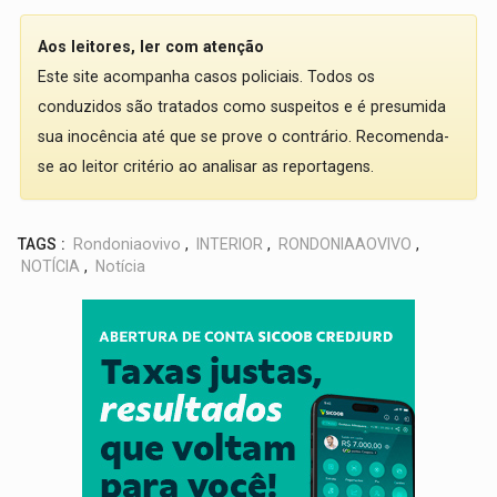
Aos leitores, ler com atenção
Este site acompanha casos policiais. Todos os
conduzidos são tratados como suspeitos e é presumida
sua inocência até que se prove o contrário. Recomenda-
se ao leitor critério ao analisar as reportagens.
TAGS :
Rondoniaovivo
,
INTERIOR
,
RONDONIAAOVIVO
,
NOTÍCIA
,
Notícia