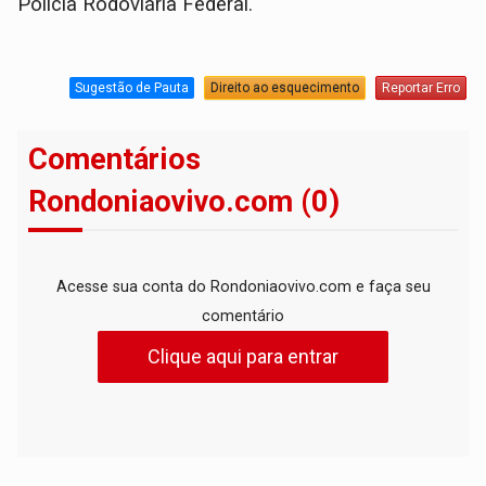
Polícia Rodoviária Federal.
Sugestão de Pauta
Direito ao esquecimento
Reportar Erro
Comentários
Rondoniaovivo.com (0)
Acesse sua conta do Rondoniaovivo.com e faça seu
comentário
Clique aqui para entrar