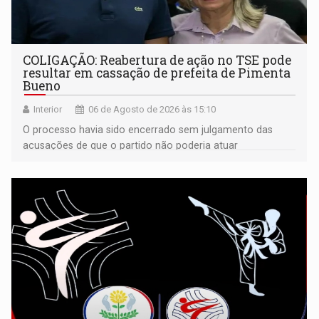
COLIGAÇÃO: Reabertura de ação no TSE pode
resultar em cassação de prefeita de Pimenta
Bueno
Interior
06 de Agosto de 2026 às 15:10
O processo havia sido encerrado sem julgamento das
acusações de que o partido não poderia atuar
isoladamente