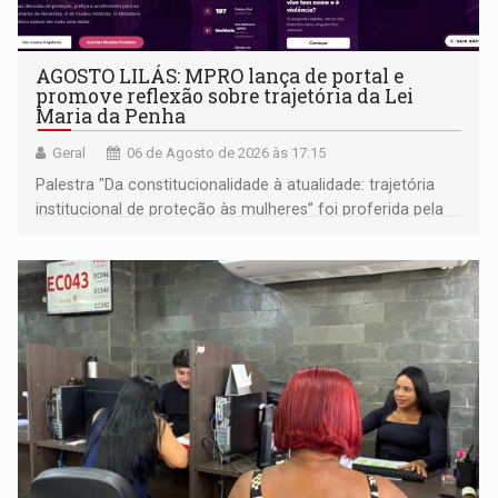
AGOSTO LILÁS: MPRO lança de portal e
promove reflexão sobre trajetória da Lei
Maria da Penha
Geral
06 de Agosto de 2026 às 17:15
Palestra "Da constitucionalidade à atualidade: trajetória
institucional de proteção às mulheres” foi proferida pela
procuradora de Justiça do Ministério Público do Estado de
Goiás