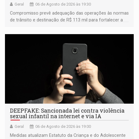
Geral
06 de Agosto de 2026 às 19:30
Compromisso prevê adequação das operações às normas
de trânsito e destinação de R$ 113 mil para fortalecer a
fiscalização da Polícia Rodoviária Federal
DEEPFAKE: Sancionada lei contra violência
sexual infantil na internet e via IA
Geral
06 de Agosto de 2026 às 19:00
Medidas atualizam Estatuto da Criança e do Adolescente