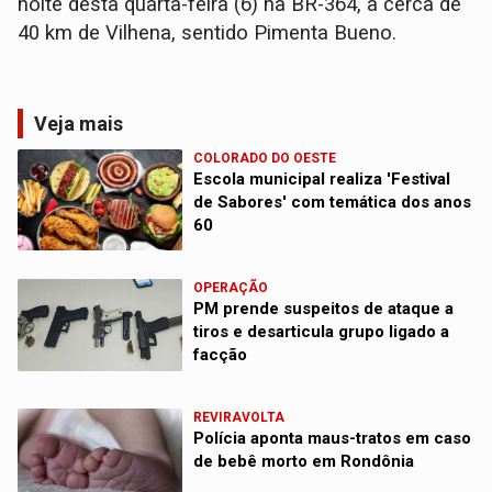
noite desta quarta-feira (6) na BR-364, a cerca de
40 km de Vilhena, sentido Pimenta Bueno.
Veja mais
COLORADO DO OESTE
Escola municipal realiza 'Festival
de Sabores' com temática dos anos
60
OPERAÇÃO
PM prende suspeitos de ataque a
tiros e desarticula grupo ligado a
facção
REVIRAVOLTA
Polícia aponta maus-tratos em caso
de bebê morto em Rondônia