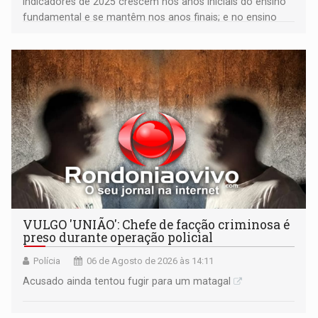
Indicadores de 2025 crescem nos anos iniciais do ensino
fundamental e se mantêm nos anos finais; e no ensino
médio
VULGO 'UNIÃO': Chefe de facção criminosa é
preso durante operação policial
Polícia
06 de Agosto de 2026 às 14:11
Acusado ainda tentou fugir para um matagal