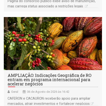
Página do consórcio público exibe aviso de manutenção,
mas carrega status associado a restrições legais
AMPLIAÇÃO: Indicações Geográfica de RO
entram em programa internacional para
acelerar negócios
Geral
06 de Agosto de 2026 às 16:42
CAFERON e CACAURON receberão apoio para ampliar
mercados, atrair investimentos e fortalecer negócios