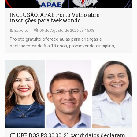
INCLUSÃO: APAE Porto Velho abre
inscrições para taekwondo
Esporte
06 de Agosto de 2026 às 15:08
Projeto gratuito oferece aulas para crianças e
adolescentes de 6 a 18 anos, promovendo disciplina,
inclusão e desenvolvimento por meio do esporte
CLUBE DOS R$ 00,00: 21 candidatos declaram