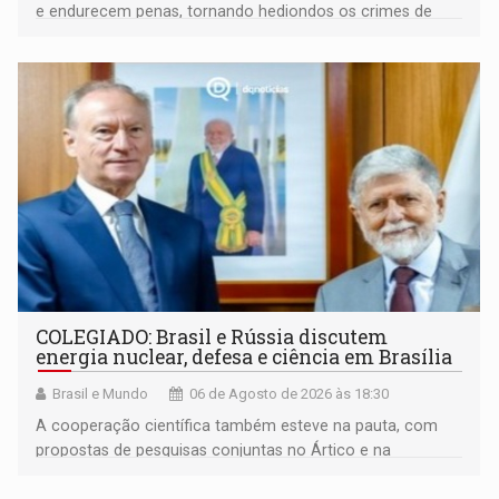
e endurecem penas, tornando hediondos os crimes de
maior gravidade
COLEGIADO: Brasil e Rússia discutem
energia nuclear, defesa e ciência em Brasília
Brasil e Mundo
06 de Agosto de 2026 às 18:30
A cooperação científica também esteve na pauta, com
propostas de pesquisas conjuntas no Ártico e na
Antártida