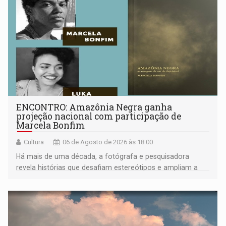
ENCONTRO: Amazônia Negra ganha
projeção nacional com participação de
Marcela Bonfim
Cultura
06 de Agosto de 2026 às 18:00
Há mais de uma década, a fotógrafa e pesquisadora
revela histórias que desafiam estereótipos e ampliam a
compreensão sobre a Amazônia e suas populações
negras