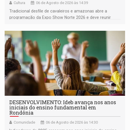
Cultura
06 de Agosto de 2026 às 14:39
Tradicional desfile de cavaleiros e amazonas abre a
programação da Expo Show Norte 2026 e deve reunir
milhares de participantes e espectadores no município
DESENVOLVIMENTO: Ideb avança nos anos
iniciais do ensino fundamental em
Rondônia
Comunidade
06 de Agosto de 2026 às 14:30