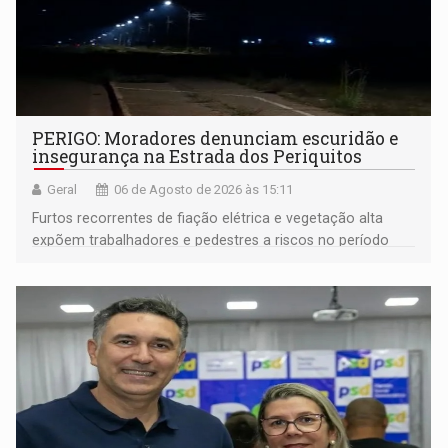
PERIGO: Moradores denunciam escuridão e
insegurança na Estrada dos Periquitos
Geral
06 de Agosto de 2026 às 15:11
Furtos recorrentes de fiação elétrica e vegetação alta
expõem trabalhadores e pedestres a riscos no período
noturno e de madrugada