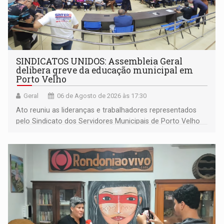
SINDICATOS UNIDOS: Assembleia Geral
delibera greve da educação municipal em
Porto Velho
Geral
06 de Agosto de 2026 às 17:30
Ato reuniu as lideranças e trabalhadores representados
pelo Sindicato dos Servidores Municipais de Porto Velho
(SINDEPROF), SINTERO e SINPROF