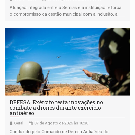
Atuação integrada entre a Semias e a instituição reforça
o compromisso da gestão municipal com a inclusão, a
acessibilidade e a garantia de direitos
DEFESA: Exército testa inovações no
combate a drones durante exercício
antiaéreo
Geral
07 de Agosto de 2026 às 18:30
Conduzido pelo Comando de Defesa Antiaérea do