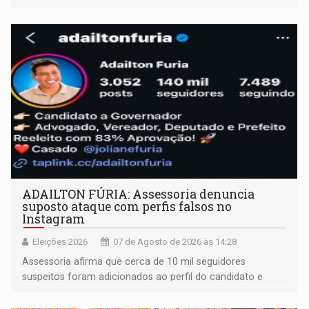
ADAILTON FÚRIA: Assessoria denuncia
suposto ataque com perfis falsos no
Instagram
Eleições 2026
07 de Agosto de 2026 às 14:28
Assessoria afirma que cerca de 10 mil seguidores
suspeitos foram adicionados ao perfil do candidato e
informou que acionou a Meta para apurar o caso e
remover as contas