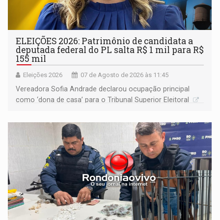
ELEIÇÕES 2026: Patrimônio de candidata a
deputada federal do PL salta R$ 1 mil para R$
155 mil
Eleições 2026
07 de Agosto de 2026 às 11:45
Vereadora Sofia Andrade declarou ocupação principal
como ‘dona de casa’ para o Tribunal Superior Eleitoral