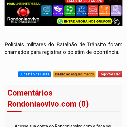
Policiais militares do Batalhão de Trânsito foram
chamados para registrar o boletim de ocorrência.
Sugestão de Pauta
Direito ao esquecimento
Reportar Erro
Comentários
Rondoniaovivo.com (0)
Acesse sua conta do Rondoniaovivo.com e faça seu