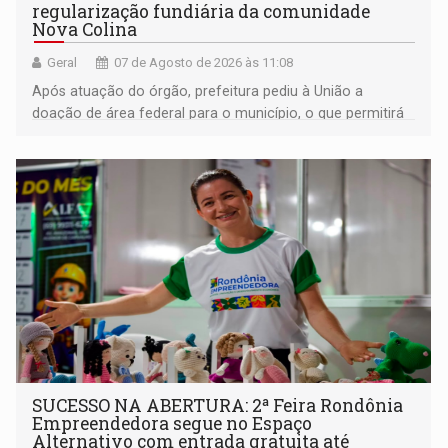
regularização fundiária da comunidade
Nova Colina
Geral
07 de Agosto de 2026 às 11:08
Após atuação do órgão, prefeitura pediu à União a
doação de área federal para o município, o que permitirá
a regularização de ocupantes de boa fé
SUCESSO NA ABERTURA: 2ª Feira Rondônia
Empreendedora segue no Espaço
Alternativo com entrada gratuita até