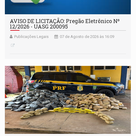
AVISO DE LICITAÇÃO: Pregão Eletrônico Nº
12/2026 - UASG 200095
Publicações Legais
07 de Agosto de 2026 às 16:09