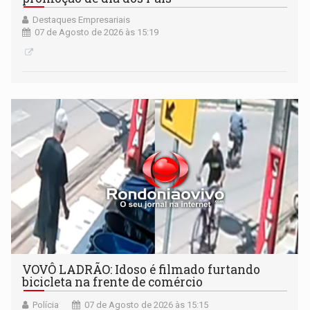
Destaques Empresariais
07 de Agosto de 2026 às 15:19
VOVÔ LADRÃO: Idoso é filmado furtando
bicicleta na frente de comércio
Polícia
07 de Agosto de 2026 às 15:15