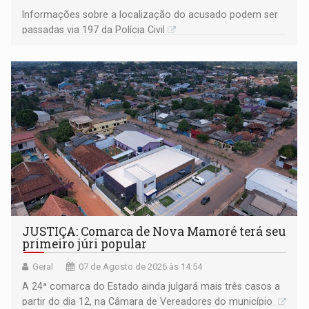
Informações sobre a localização do acusado podem ser
passadas via 197 da Polícia Civil
JUSTIÇA: Comarca de Nova Mamoré terá seu
primeiro júri popular
Geral
07 de Agosto de 2026 às 14:54
A 24ª comarca do Estado ainda julgará mais três casos a
partir do dia 12, na Câmara de Vereadores do município