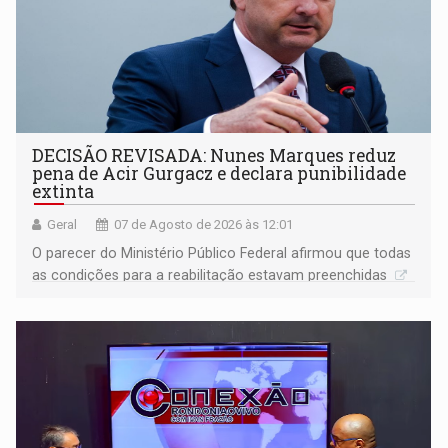
DECISÃO REVISADA: Nunes Marques reduz
pena de Acir Gurgacz e declara punibilidade
extinta
Geral
07 de Agosto de 2026 às 12:01
O parecer do Ministério Público Federal afirmou que todas
as condições para a reabilitação estavam preenchidas