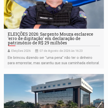
ELEIÇÕES 2026: Sargento Mouza esclarece
'erro de digitação' em declaração de
patrimônio de R$ 29 milhões
Eleições 2026
07 de Agosto de 2026 às 16:23
Ele brincou dizendo ser "uma pena" não ter o dinheiro
para emprestar, mas garantiu que sua caminhada eleitoral
segue firme