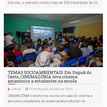
Exército, o exercício reuniu mais de 500 integrantes de 23
organizações militares da Força Terrestre
TEMAS SOCIOAMBIENTAIS: Em Itapuã do
Oeste, CINEMAZÔNIA leva cinema
amazônico a estudantes na escola
Cultura
07 de Agosto de 2026 às 18:30
CINEMAZÔNIA transforma escola em sala de cinema e
aproxima estudantes do audiovisual produzido na
Amazônia