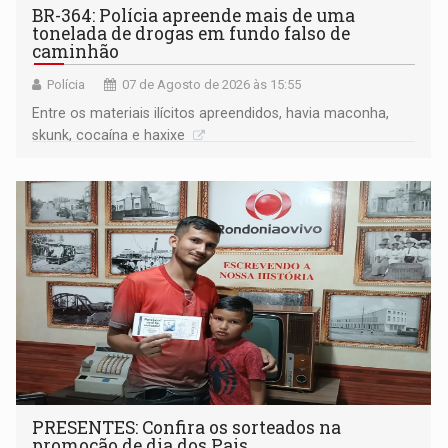
BR-364: Polícia apreende mais de uma
tonelada de drogas em fundo falso de
caminhão
Polícia
07 de Agosto de 2026 às 15:55
Entre os materiais ilícitos apreendidos, havia maconha,
skunk, cocaína e haxixe
PRESENTES: Confira os sorteados na
promoção de dia dos Pais