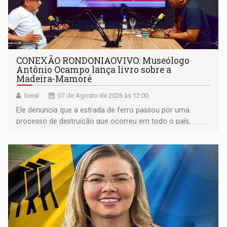
CONEXÃO RONDONIAOVIVO: Museólogo
Antônio Ocampo lança livro sobre a
Madeira-Mamoré
Geral
07 de Agosto de 2026 às 12:00
Ele denuncia que a estrada de ferro passou por uma
processo de destruição que ocorreu em todo o país,
devido o lobby das fabricantes de caminhões