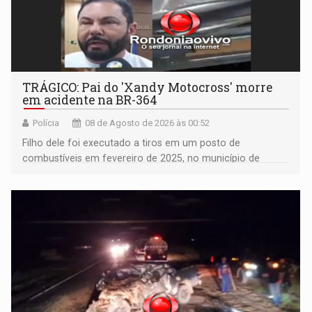
TRÁGICO: Pai do 'Xandy Motocross' morre
em acidente na BR-364
Polícia
08 de Agosto de 2026 às 00:52
Filho dele foi executado a tiros em um posto de
combustíveis em fevereiro de 2025, no município de
Ariquemes ​