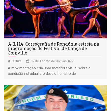
A ILHA: Coreografia de Rondônia estreia na
programação do Festival de Dança de
Joinville
Cultura
07 de Agosto de 2026 às 16:25
A movimentação cria uma metáfora visual sobre a
condição individual e o desejo humano de
pertencimento