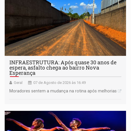
INFRAESTRUTURA: Após quase 30 anos de
espera, asfalto chega ao bairro Nova
Esperança
Geral
07 de Agosto de 2026 às 16:49
Moradores sentem a mudança na rotina após melhorias