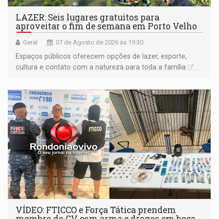
LAZER: Seis lugares gratuitos para
aproveitar o fim de semana em Porto Velho
Geral
07 de Agosto de 2026 às 19:30
Espaços públicos oferecem opções de lazer, esporte,
cultura e contato com a natureza para toda a família
VÍDEO: FTICCO e Força Tática prendem
membro do CV com arma e drogas em boca