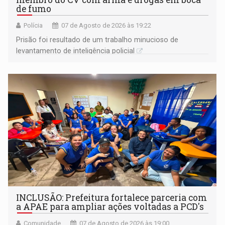
de fumo
Polícia
07 de Agosto de 2026 às 19:22
Prisão foi resultado de um trabalho minucioso de
levantamento de inteligência policial
INCLUSÃO: Prefeitura fortalece parceria com
a APAE para ampliar ações voltadas a PCD's
Comunidade
07 de Agosto de 2026 às 19:00