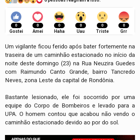
0 pessoas reagiram a isso.
0
0
0
0
0
0
Gostei
Amei
Haha
Uau
Triste
Grr
Um vigilante ficou ferido após bater fortemente na
traseira de um caminhão estacionado no início da
noite deste domingo (23) na Rua Neuzira Guedes
com Raimundo Canto Grande, bairro Tancredo
Neves, zona Leste da capital de Rondônia.
Bastante lesionado, ele foi socorrido por uma
equipe do Corpo de Bombeiros e levado para a
UPA. O homem contou que acabou não vendo o
caminhão estacionado devido ao por do sol.