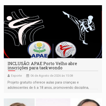
INCLUSÃO: APAE Porto Velho abre
inscrições para taekwondo
Esporte
06 de Agosto de 2026 às 15:08
Projeto gratuito oferece aulas para crianças e
adolescentes de 6 a 18 anos, promovendo disciplina,
inclusão e desenvolvimento por meio do esporte