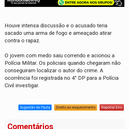
Houve intensa discussão e o acusado teria
sacado uma arma de fogo e ameaçado atirar
contra o rapaz.
O jovem com medo saiu correndo e acionou a
Polícia Militar. Os policiais quando chegaram não
conseguiram localizar o autor do crime. A
ocorrência foi registrada no 4° DP para a Polícia
Civil investigar.
Sugestão de Pauta
Direito ao esquecimento
Reportar Erro
Comentários