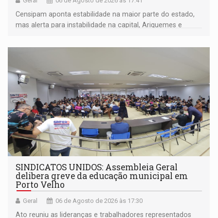
Geral
06 de Agosto de 2026 às 17:41
Censipam aponta estabilidade na maior parte do estado,
mas alerta para instabilidade na capital, Ariquemes e
outros municípios da região norte
SINDICATOS UNIDOS: Assembleia Geral
delibera greve da educação municipal em
Porto Velho
Geral
06 de Agosto de 2026 às 17:30
Ato reuniu as lideranças e trabalhadores representados