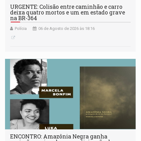
URGENTE: Colisão entre caminhão e carro
deixa quatro mortos e um em estado grave
na BR-364
Polícia
06 de Agosto de 2026 às 18:16
ENCONTRO: Amazônia Negra ganha