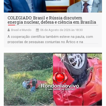
COLEGIADO: Brasil e Rússia discutem
energia nuclear, defesa e ciência em Brasília
Brasil e Mundo
06 de Agosto de 2026 às 18:30
A cooperação científica também esteve na pauta, com
propostas de pesquisas conjuntas no Ártico e na
Antártida