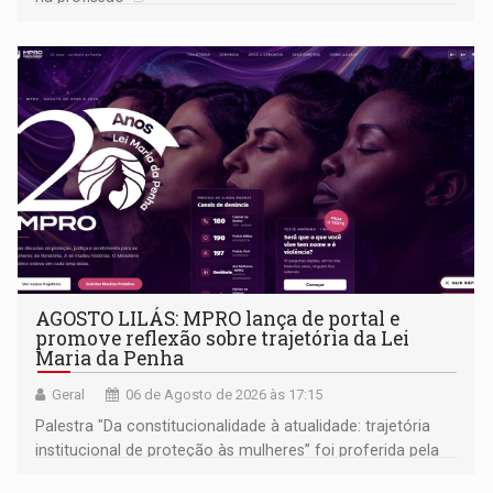
AGOSTO LILÁS: MPRO lança de portal e
promove reflexão sobre trajetória da Lei
Maria da Penha
Geral
06 de Agosto de 2026 às 17:15
Palestra "Da constitucionalidade à atualidade: trajetória
institucional de proteção às mulheres” foi proferida pela
procuradora de Justiça do Ministério Público do Estado de