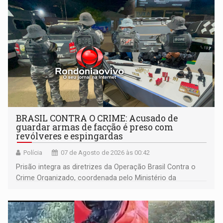
BRASIL CONTRA O CRIME: Acusado de
guardar armas de facção é preso com
revólveres e espingardas
Polícia
07 de Agosto de 2026 às 00:42
Prisão integra as diretrizes da Operação Brasil Contra o
Crime Organizado, coordenada pelo Ministério da
Justiça