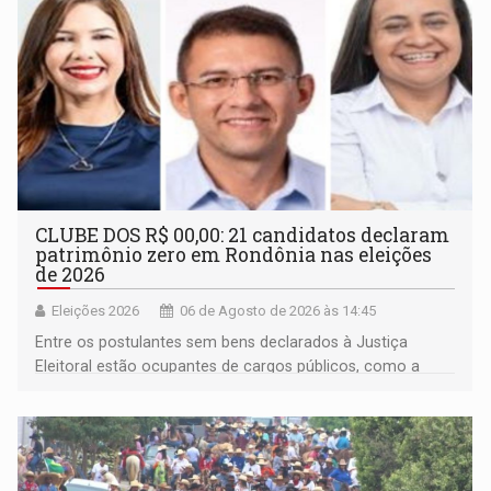
CLUBE DOS R$ 00,00: 21 candidatos declaram
patrimônio zero em Rondônia nas eleições
de 2026
Eleições 2026
06 de Agosto de 2026 às 14:45
Entre os postulantes sem bens declarados à Justiça
Eleitoral estão ocupantes de cargos públicos, como a
deputada federal Cristiane Lopes (PODE), o vereador
Pedro Geovar (PP) e a vice-prefeita Magna dos Anjos
(NOVO)