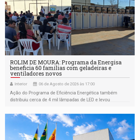
ROLIM DE MOURA: Programa da Energisa
beneficia 60 famílias com geladeiras e
ventiladores novos
Interior
06 de Agosto de 2026 às 17:00
Ação do Programa de Eficiência Energética também
distribuiu cerca de 4 mil lâmpadas de LED e levou
orientações sobre consumo consciente de energia para a
comunidade