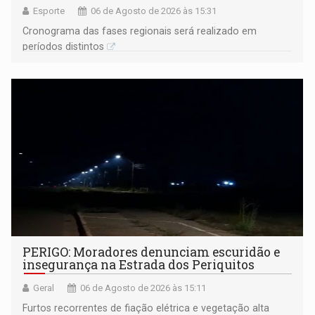
Esporte
06 de Agosto de 2026 às 15:31
Cronograma das fases regionais será realizado em
períodos distintos
PERIGO: Moradores denunciam escuridão e
insegurança na Estrada dos Periquitos
Geral
06 de Agosto de 2026 às 15:11
Furtos recorrentes de fiação elétrica e vegetação alta