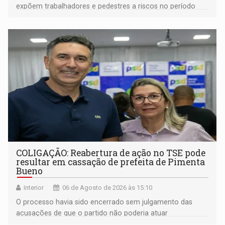
expõem trabalhadores e pedestres a riscos no período
noturno e de madrugada
COLIGAÇÃO: Reabertura de ação no TSE pode
resultar em cassação de prefeita de Pimenta
Bueno
Interior
06 de Agosto de 2026 às 15:10
O processo havia sido encerrado sem julgamento das
acusações de que o partido não poderia atuar
isoladamente