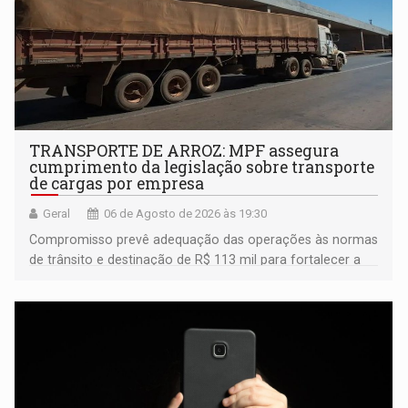
TRANSPORTE DE ARROZ: MPF assegura
cumprimento da legislação sobre transporte
de cargas por empresa
Geral
06 de Agosto de 2026 às 19:30
Compromisso prevê adequação das operações às normas
de trânsito e destinação de R$ 113 mil para fortalecer a
fiscalização da Polícia Rodoviária Federal