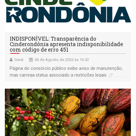
INDISPONÍVEL: Transparência do
Cinderondônia apresenta indisponibilidade
com código de erro 451
Geral
06 de Agosto de 2026 às 16:42
Página do consórcio público exibe aviso de manutenção,
mas carrega status associado a restrições legais