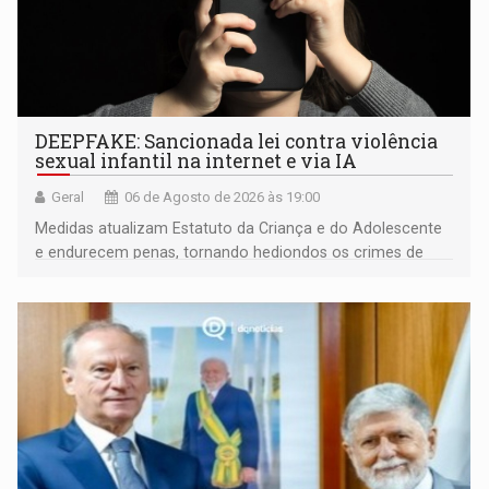
DEEPFAKE: Sancionada lei contra violência
sexual infantil na internet e via IA
Geral
06 de Agosto de 2026 às 19:00
Medidas atualizam Estatuto da Criança e do Adolescente
e endurecem penas, tornando hediondos os crimes de
maior gravidade