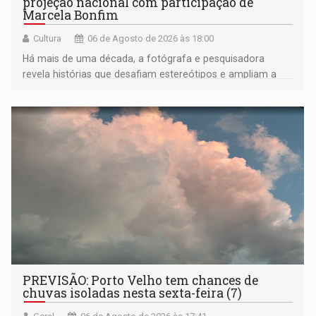
projeção nacional com participação de
Marcela Bonfim
Cultura
06 de Agosto de 2026 às 18:00
Há mais de uma década, a fotógrafa e pesquisadora
revela histórias que desafiam estereótipos e ampliam a
compreensão sobre a Amazônia e suas populações
negras
PREVISÃO: Porto Velho tem chances de
chuvas isoladas nesta sexta-feira (7)