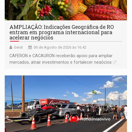
AMPLIAÇÃO: Indicações Geográfica de RO
entram em programa internacional para
acelerar negócios
Geral
06 de Agosto de 2026 às 16:42
CAFERON e CACAURON receberão apoio para ampliar
mercados, atrair investimentos e fortalecer negócios