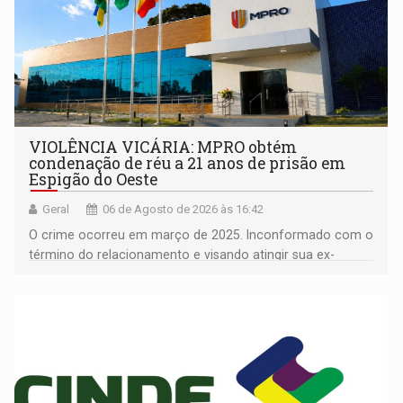
VIOLÊNCIA VICÁRIA: MPRO obtém
condenação de réu a 21 anos de prisão em
Espigão do Oeste
Geral
06 de Agosto de 2026 às 16:42
O crime ocorreu em março de 2025. Inconformado com o
término do relacionamento e visando atingir sua ex-
companheira