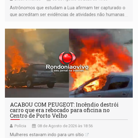
Astrônomos que estudam a Lua afirmam ter capturado o
que acreditam ser evidências de atividades não humanas
tecnologicamente avançadas (OVNIs) na Lua e em sua
órbita
ACABOU COM PEUGEOT: Incêndio destrói
carro que era rebocado para oficina no
Centro de Porto Velho
Polícia
08 de Agosto de 2026 às 18:56
Mulheres estavam indo para um sítio