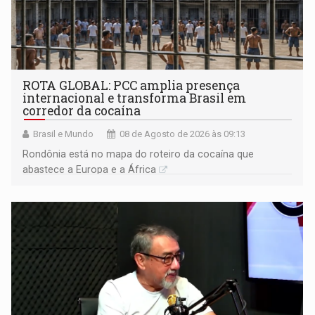
ROTA GLOBAL: PCC amplia presença
internacional e transforma Brasil em
corredor da cocaína
Brasil e Mundo
08 de Agosto de 2026 às 09:13
Rondônia está no mapa do roteiro da cocaína que
abastece a Europa e a África