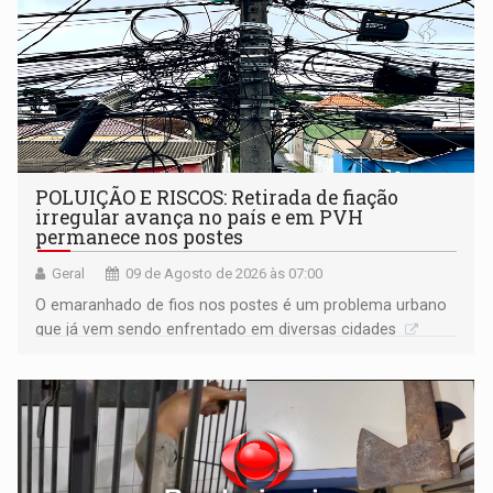
POLUIÇÃO E RISCOS: Retirada de fiação
irregular avança no país e em PVH
permanece nos postes
Geral
09 de Agosto de 2026 às 07:00
O emaranhado de fios nos postes é um problema urbano
que já vem sendo enfrentado em diversas cidades