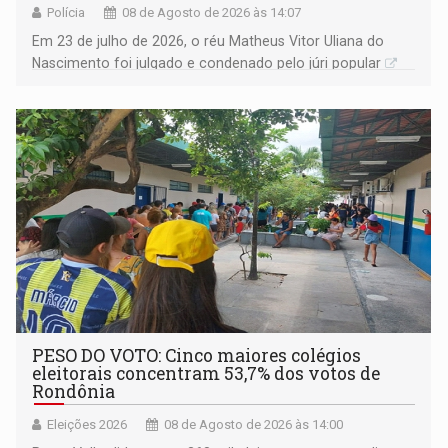
Polícia
08 de Agosto de 2026 às 14:07
Em 23 de julho de 2026, o réu Matheus Vitor Uliana do
Nascimento foi julgado e condenado pelo júri popular
PESO DO VOTO: Cinco maiores colégios
eleitorais concentram 53,7% dos votos de
Rondônia
Eleições 2026
08 de Agosto de 2026 às 14:00