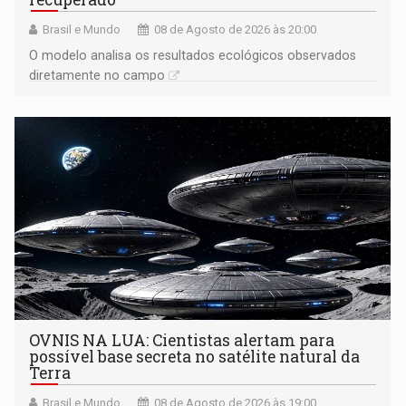
Brasil e Mundo
08 de Agosto de 2026 às 20:00
O modelo analisa os resultados ecológicos observados
diretamente no campo
OVNIS NA LUA: Cientistas alertam para
possível base secreta no satélite natural da
Terra
Brasil e Mundo
08 de Agosto de 2026 às 19:00