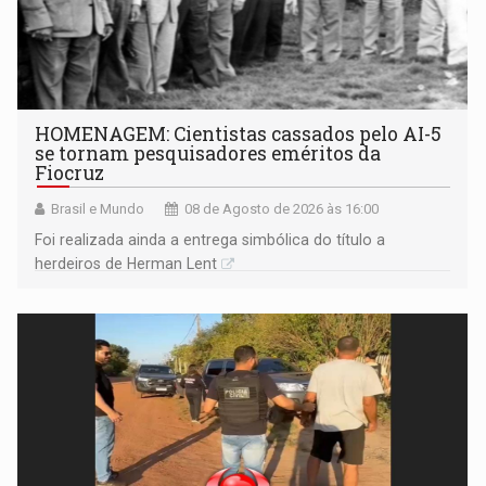
HOMENAGEM: Cientistas cassados pelo AI-5
se tornam pesquisadores eméritos da
Fiocruz
Brasil e Mundo
08 de Agosto de 2026 às 16:00
Foi realizada ainda a entrega simbólica do título a
herdeiros de Herman Lent