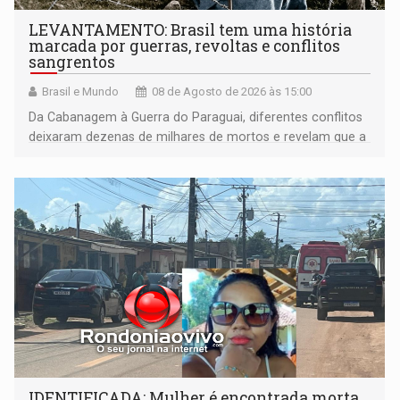
LEVANTAMENTO: Brasil tem uma história
marcada por guerras, revoltas e conflitos
sangrentos
Brasil e Mundo
08 de Agosto de 2026 às 15:00
Da Cabanagem à Guerra do Paraguai, diferentes conflitos
deixaram dezenas de milhares de mortos e revelam que a
formação do Brasil foi marcada por disputas políticas,
territoriais e sociais
IDENTIFICADA: Mulher é encontrada morta