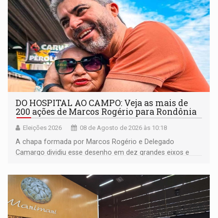
DO HOSPITAL AO CAMPO: Veja as mais de
200 ações de Marcos Rogério para Rondônia
Eleições 2026
08 de Agosto de 2026 às 10:18
A chapa formada por Marcos Rogério e Delegado
Camargo dividiu esse desenho em dez grandes eixos e
228 projetos ou ações