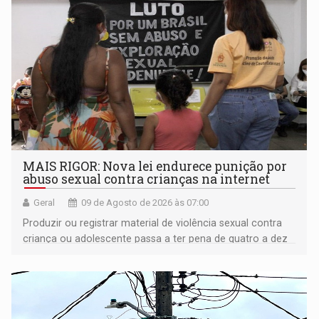
MAIS RIGOR: Nova lei endurece punição por
abuso sexual contra crianças na internet
Geral
09 de Agosto de 2026 às 07:00
Produzir ou registrar material de violência sexual contra
criança ou adolescente passa a ter pena de quatro a dez
anos de reclusão