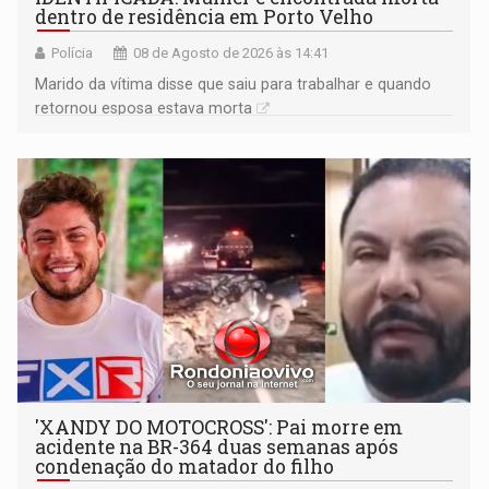
dentro de residência em Porto Velho
Polícia
08 de Agosto de 2026 às 14:41
Marido da vítima disse que saiu para trabalhar e quando
retornou esposa estava morta
'XANDY DO MOTOCROSS': Pai morre em
acidente na BR-364 duas semanas após
condenação do matador do filho