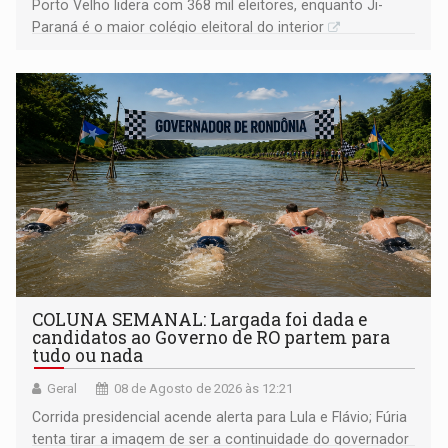
Porto Velho lidera com 368 mil eleitores, enquanto Ji-
Paraná é o maior colégio eleitoral do interior
COLUNA SEMANAL: Largada foi dada e
candidatos ao Governo de RO partem para
tudo ou nada
Geral
08 de Agosto de 2026 às 12:21
Corrida presidencial acende alerta para Lula e Flávio; Fúria
tenta tirar a imagem de ser a continuidade do governador