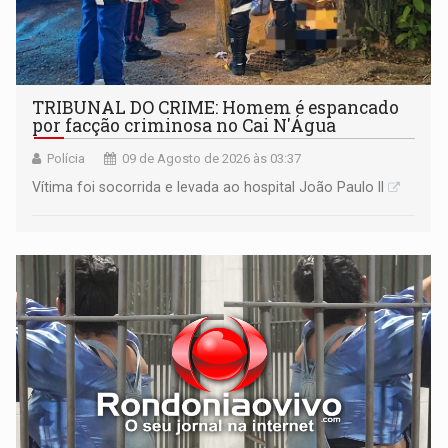
TRIBUNAL DO CRIME: Homem é espancado
por facção criminosa no Cai N'Água
Polícia
09 de Agosto de 2026 às 03:37
Vítima foi socorrida e levada ao hospital João Paulo II