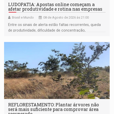
LUDOPATIA: Apostas online começam a
afetar produtividade e rotina nas empresas
Brasil e Mundo
08 de Agosto de 2026 às 21:00
Entre os sinais de alerta estão faltas recorrentes, queda
de produtividade, dificuldade de concentração,
solicitações frequentes de antecipação salarial
REFLORESTAMENTO: Plantar árvores não
será mais suficiente para comprovar área
recuperado