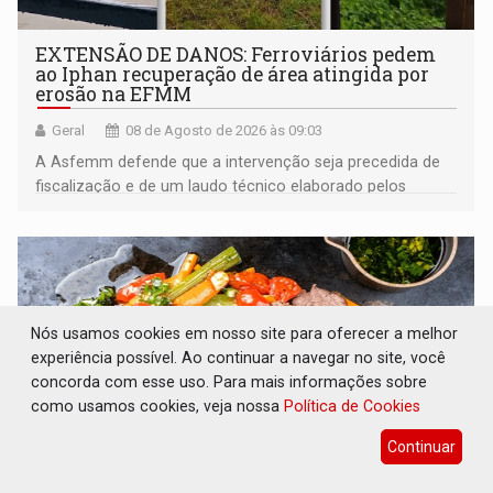
EXTENSÃO DE DANOS: Ferroviários pedem
ao Iphan recuperação de área atingida por
erosão na EFMM
Geral
08 de Agosto de 2026 às 09:03
A Asfemm defende que a intervenção seja precedida de
fiscalização e de um laudo técnico elaborado pelos
órgãos competentes
Nós usamos cookies em nosso site para oferecer a melhor
experiência possível. Ao continuar a navegar no site, você
concorda com esse uso. Para mais informações sobre
como usamos cookies, veja nossa
Política de Cookies
Continuar