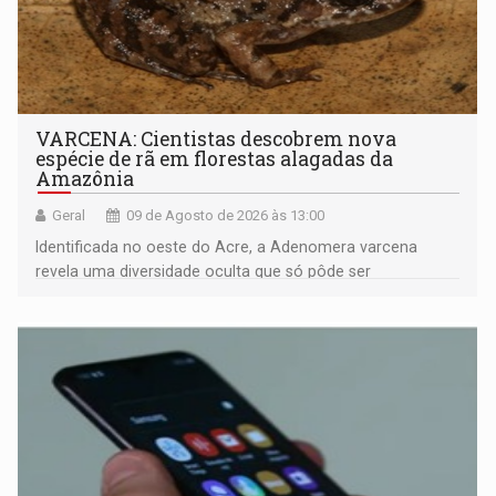
VARCENA: Cientistas descobrem nova
espécie de rã em florestas alagadas da
Amazônia
Geral
09 de Agosto de 2026 às 13:00
Identificada no oeste do Acre, a Adenomera varcena
revela uma diversidade oculta que só pôde ser
comprovada por meio de análises de canto e DNA