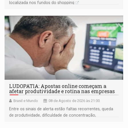
localizada nos fundos do shopping
LUDOPATIA: Apostas online começam a
afetar produtividade e rotina nas empresas
Brasil e Mundo
08 de Agosto de 2026 às 21:00
Entre os sinais de alerta estão faltas recorrentes, queda
de produtividade, dificuldade de concentração,
solicitações frequentes de antecipação salarial