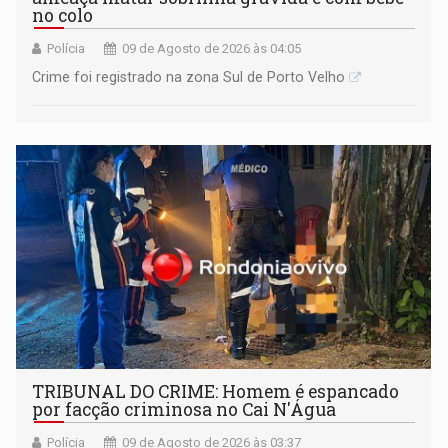
no colo
Polícia
09 de Agosto de 2026 às 04:05
Crime foi registrado na zona Sul de Porto Velho
TRIBUNAL DO CRIME: Homem é espancado
por facção criminosa no Cai N'Água
Polícia
09 de Agosto de 2026 às 03:37