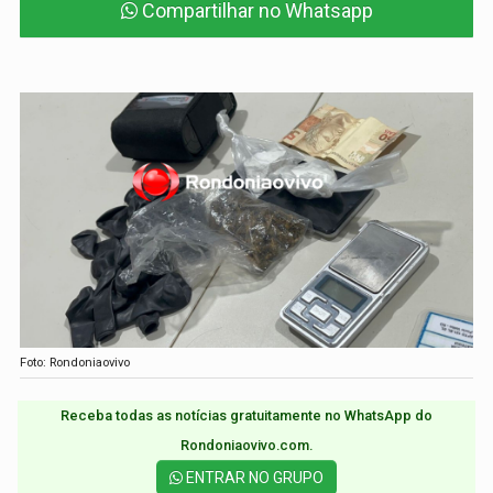
Compartilhar no Whatsapp
Foto: Rondoniaovivo
Receba todas as notícias gratuitamente no WhatsApp do
Rondoniaovivo.com.​
ENTRAR NO GRUPO