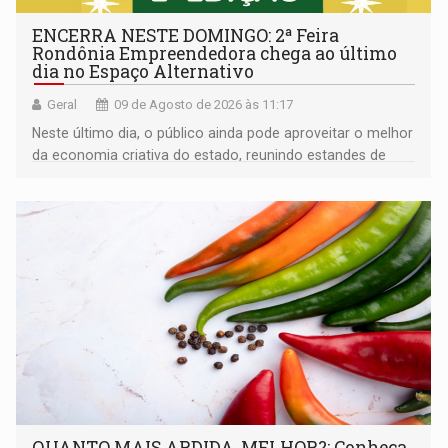
ENCERRA NESTE DOMINGO: 2ª Feira
Rondônia Empreendedora chega ao último
dia no Espaço Alternativo
Geral
09 de Agosto de 2026 às 11:17
Neste último dia, o público ainda pode aproveitar o melhor
da economia criativa do estado, reunindo estandes de
artesanato regional
QUANTO MAIS ARDIDA, MELHOR?: Conheça