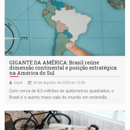
GIGANTE DA AMÉRICA: Brasil reúne
dimensão continental e posição estratégica
na América do Sul
Geral
09 de Agosto de 2026 às 15:00
Com cerca de 8,5 milhões de quilômetros quadrados, o
Brasil é o quinto maior país do mundo em extensão
territorial e ocupa quase metade da América do Sul