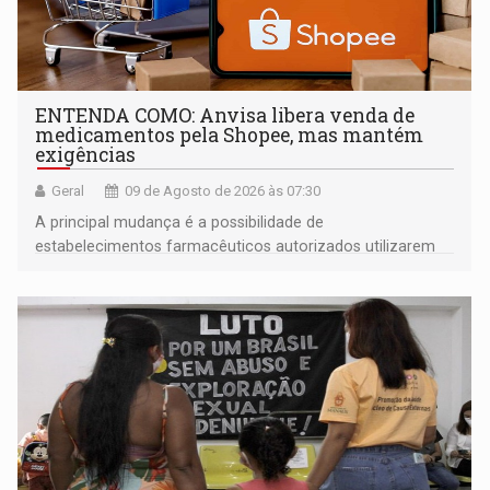
ENTENDA COMO: Anvisa libera venda de
medicamentos pela Shopee, mas mantém
exigências
Geral
09 de Agosto de 2026 às 07:30
A principal mudança é a possibilidade de
estabelecimentos farmacêuticos autorizados utilizarem
plataformas de comércio eletrônico