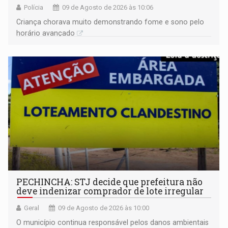
Polícia
09 de Agosto de 2026 às 10:06
Criança chorava muito demonstrando fome e sono pelo
horário avançado
PECHINCHA: STJ decide que prefeitura não
deve indenizar comprador de lote irregular
Geral
09 de Agosto de 2026 às 10:00
O município continua responsável pelos danos ambientais