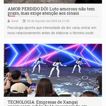
AMOR PERDIDO DÓI: Luto amoroso não tem
prazo, mas exige atenção aos sinais
Geral
09 de Agosto de 2026 às 21:00
Psicologia aponta que intensidade da dor varia; entrar em
novo relacionamento antes de elaborar o término pode
gerar conflitos
TECNOLOGIA: Empresas de Xangai