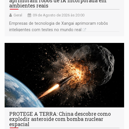
aprimoram robôs de IA incorporada em
ambientes reais
Geral
09 de Agosto de 2026 às 20:00
Empresas de tecnologia de Xangai aprimoram robôs
inteligentes com testes no mundo real
PROTEGE A TERRA: China descobre como
explodir asteroide com bomba nuclear
espacial