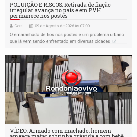
POLUIÇÃO E RISCOS: Retirada de fiação
irregular avança no país e em PVH
permanece nos postes
Geral
09 de Agosto de 2026 às 07:00
O emaranhado de fios nos postes é um problema urbano
que já vem sendo enfrentado em diversas cidades
VÍDEO: Armado com machado, homem
ameaça matar sobrinha grávida e com bebê