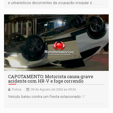
e urbanísticos decorrentes da ocupação irregular e
mantém o dever de fiscalizar
CAPOTAMENTO: Motorista causa grave
acidente com HR-V e foge correndo
Polícia
09 de Agosto de 2026 às 09:36
Veículo bateu contra um Fiesta estacionado