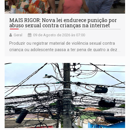
MAIS RIGOR: Nova lei endurece punição por
abuso sexual contra crianças na internet
Geral
09 de Agosto de 2026 às 07:00
Produzir ou registrar material de violência sexual contra
criança ou adolescente passa a ter pena de quatro a dez
anos de reclusão