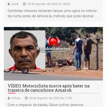
Geral
09 de Agosto de 2026 às 18:00
Cientistas chineses testaram lançar uma ogiva no interior
da rocha antes de detoná-la, método que pode destruir
corpos capazes de ameaçar a Terra
VÍDEO: Motociclista morre após bater na
traseira de caminhone Amarok
Polícia
09 de Agosto de 2026 às 17:45
​Com o impacto da batida, Gilson sofreu diversos