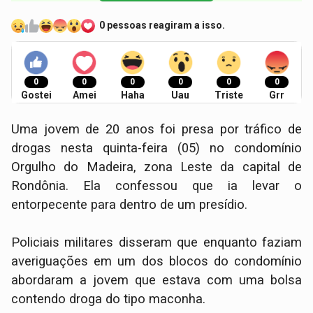
0 pessoas reagiram a isso.
0
0
0
0
0
0
Gostei
Amei
Haha
Uau
Triste
Grr
Uma jovem de 20 anos foi presa por tráfico de
drogas nesta quinta-feira (05) no condomínio
Orgulho do Madeira, zona Leste da capital de
Rondônia. Ela confessou que ia levar o
entorpecente para dentro de um presídio.
Policiais militares disseram que enquanto faziam
averiguações em um dos blocos do condomínio
abordaram a jovem que estava com uma bolsa
contendo droga do tipo maconha.