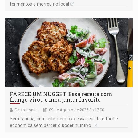
ferimentos e morreu no local
PARECE UM NUGGET: Essa receita com
frango virou o meu jantar favorito
Gastronomia
09 de Agosto de 2026 às 17:00
Sem farinha, nem leite, nem ovo essa receita é fácil e
econômica sem perder o poder nutritivo