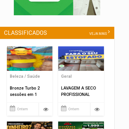
CLASSIFICADOS
VEJA MAIS
Beleza / Saúde
Geral
Bronze Turbo 2
LAVAGEM A SECO
sessões em 1
PROFISSIONAL
Ontem
Ontem