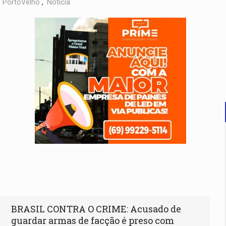
,
PortoVelho
,
Notícia
BRASIL CONTRA O CRIME: Acusado de
guardar armas de facção é preso com