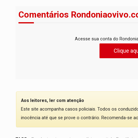
Comentários Rondoniaovivo.c
Acesse sua conta do Rondonia
Clique aqu
Aos leitores, ler com atenção
Este site acompanha casos policiais. Todos os conduzi
inocência até que se prove o contrário. Recomenda-se ao l