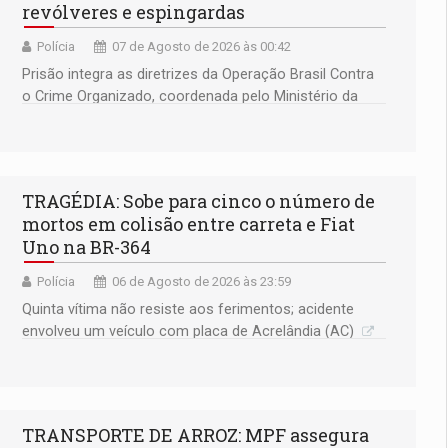
revólveres e espingardas
Polícia
07 de Agosto de 2026 às 00:42
Prisão integra as diretrizes da Operação Brasil Contra
o Crime Organizado, coordenada pelo Ministério da
Justiça
TRAGÉDIA: Sobe para cinco o número de
mortos em colisão entre carreta e Fiat
Uno na BR-364
Polícia
06 de Agosto de 2026 às 23:59
Quinta vítima não resiste aos ferimentos; acidente
envolveu um veículo com placa de Acrelândia (AC)
TRANSPORTE DE ARROZ: MPF assegura