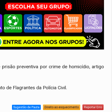
risão preventiva por crime de homicídio, artigo
 de Flagrantes da Polícia Civil.
Sugestão de Pauta
Direito ao esquecimento
Reportar Erro