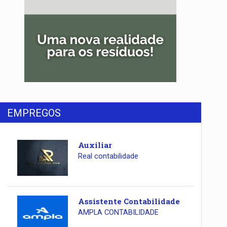
EMPREGOS
Auxiliar
Real contabilidade
Assistente Contabilidade
AMPLA CONTABILIDADE