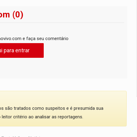
om (0)
ovivo.com e faça seu comentário
i para entrar
dos são tratados como suspeitos e é presumida sua
eitor critério ao analisar as reportagens.