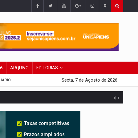
26
ARQUIVO
EDITORIAS
Sexta, 7 de Agosto de 2026
UÁRIO
presa