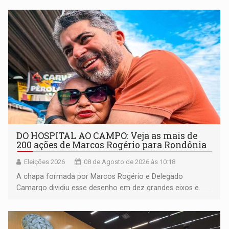
DO HOSPITAL AO CAMPO: Veja as mais de
200 ações de Marcos Rogério para Rondônia
Eleições 2026
08 de Agosto de 2026 às 10:18
A chapa formada por Marcos Rogério e Delegado
Camargo dividiu esse desenho em dez grandes eixos e
228 projetos ou ações