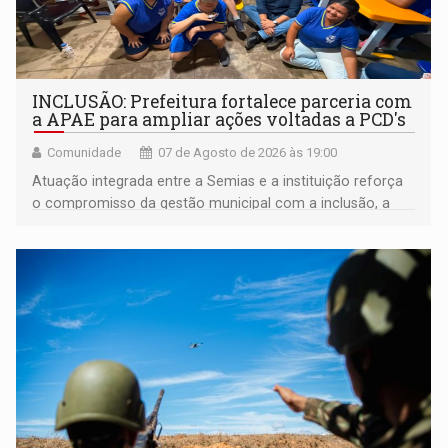
INCLUSÃO: Prefeitura fortalece parceria com
a APAE para ampliar ações voltadas a PCD's
Comunidade
07 de Agosto de 2026 às 19:00
Atuação integrada entre a Semias e a instituição reforça
o compromisso da gestão municipal com a inclusão, a
acessibilidade e a garantia de direitos