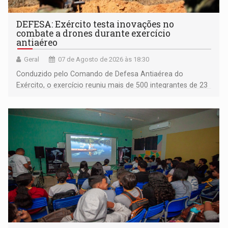
DEFESA: Exército testa inovações no
combate a drones durante exercício
antiaéreo
Geral
07 de Agosto de 2026 às 18:30
Conduzido pelo Comando de Defesa Antiaérea do
Exército, o exercício reuniu mais de 500 integrantes de 23
organizações militares da Força Terrestre