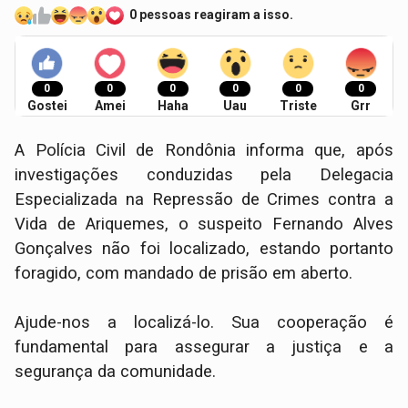
0 pessoas reagiram a isso.
0
0
0
0
0
0
Gostei
Amei
Haha
Uau
Triste
Grr
A Polícia Civil de Rondônia informa que, após
investigações conduzidas pela Delegacia
Especializada na Repressão de Crimes contra a
Vida de Ariquemes, o suspeito Fernando Alves
Gonçalves não foi localizado, estando portanto
foragido, com mandado de prisão em aberto.
Ajude-nos a localizá-lo. Sua cooperação é
fundamental para assegurar a justiça e a
segurança da comunidade.