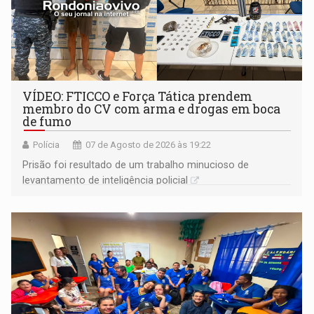
VÍDEO: FTICCO e Força Tática prendem
membro do CV com arma e drogas em boca
de fumo
Polícia
07 de Agosto de 2026 às 19:22
Prisão foi resultado de um trabalho minucioso de
levantamento de inteligência policial