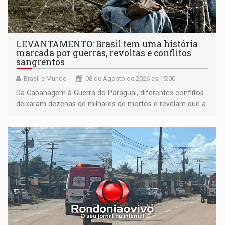
LEVANTAMENTO: Brasil tem uma história
marcada por guerras, revoltas e conflitos
sangrentos
Brasil e Mundo
08 de Agosto de 2026 às 15:00
Da Cabanagem à Guerra do Paraguai, diferentes conflitos
deixaram dezenas de milhares de mortos e revelam que a
formação do Brasil foi marcada por disputas políticas,
territoriais e sociais