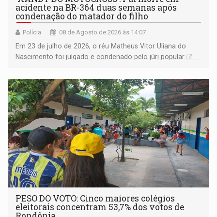
acidente na BR-364 duas semanas após
condenação do matador do filho
Polícia
08 de Agosto de 2026 às 14:07
Em 23 de julho de 2026, o réu Matheus Vitor Uliana do
Nascimento foi julgado e condenado pelo júri popular
PESO DO VOTO: Cinco maiores colégios
eleitorais concentram 53,7% dos votos de
Rondônia