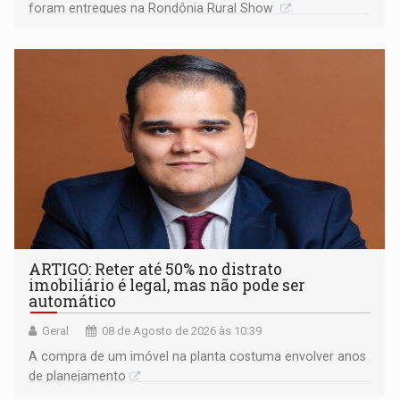
foram entregues na Rondônia Rural Show
ARTIGO: Reter até 50% no distrato
imobiliário é legal, mas não pode ser
automático
Geral
08 de Agosto de 2026 às 10:39
A compra de um imóvel na planta costuma envolver anos
de planejamento