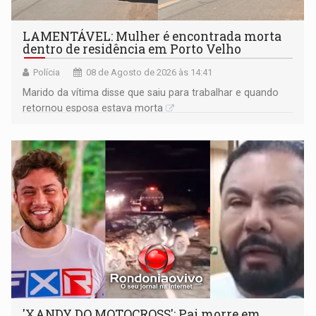
LAMENTÁVEL: Mulher é encontrada morta
dentro de residência em Porto Velho
Polícia
08 de Agosto de 2026 às 14:41
Marido da vítima disse que saiu para trabalhar e quando
retornou esposa estava morta
'XANDY DO MOTOCROSS': Pai morre em