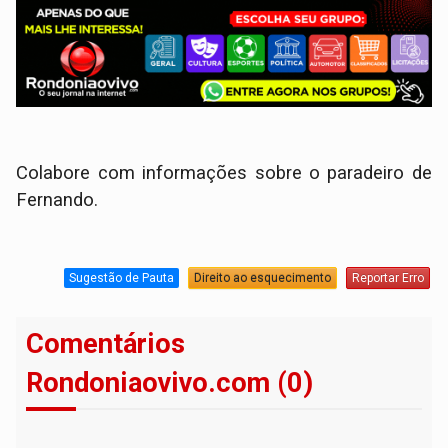
Colabore com informações sobre o paradeiro de
Fernando.
Sugestão de Pauta
Direito ao esquecimento
Reportar Erro
Comentários
Rondoniaovivo.com (0)