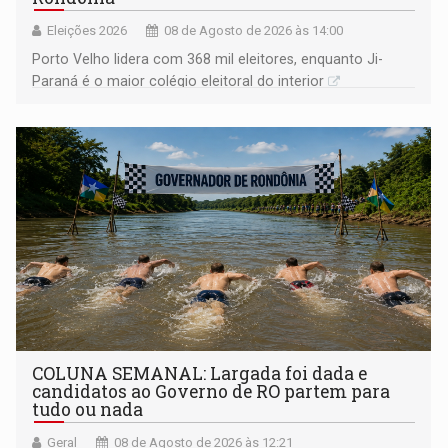
Eleições 2026
08 de Agosto de 2026 às 14:00
Porto Velho lidera com 368 mil eleitores, enquanto Ji-
Paraná é o maior colégio eleitoral do interior
COLUNA SEMANAL: Largada foi dada e
candidatos ao Governo de RO partem para
tudo ou nada
Geral
08 de Agosto de 2026 às 12:21