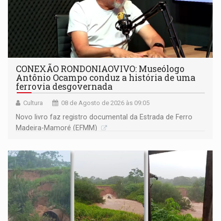
CONEXÃO RONDONIAOVIVO: Museólogo
Antônio Ocampo conduz a história de uma
ferrovia desgovernada
Cultura
08 de Agosto de 2026 às 09:05
Novo livro faz registro documental da Estrada de Ferro
Madeira-Mamoré (EFMM)