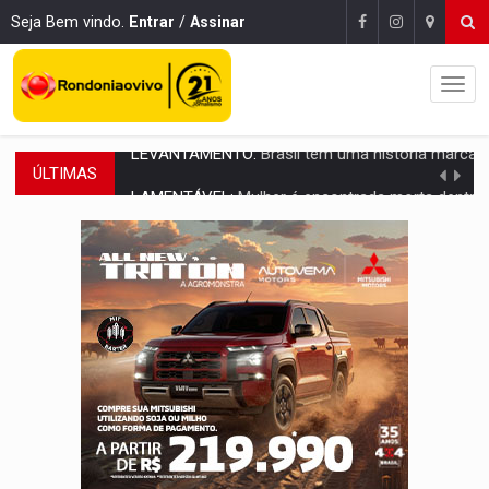
Seja Bem vindo.
Entrar
/
Assinar
ÚLTIMAS
LAMENTÁVEL:
Mulher é encontrada morta dentro de residência e
'XANDY DO MOTOCROSS':
Pai morre em acidente na BR-364 duas semanas após condena
PESO DO VOTO:
Cinco maiores colégios eleitorais concentram 53,7% dos v
COLUNA SEMANAL:
Largada foi dada e candidatos ao Governo de RO partem 
SOB SUSPEITA:
Entrega de 286 máquinas em Rondônia coincide com investig
ARTIGO:
Reter até 50% no distrato imobiliário é legal, mas não pode 
DO HOSPITAL AO CAMPO:
Veja as mais de 200 ações de Marcos Rogé
EXPANSÃO:
Grupo Nova Era amplia presença em PVH e transforma Aramix em