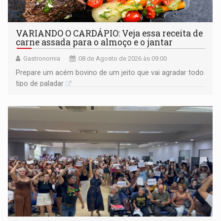
VARIANDO O CARDÁPIO: Veja essa receita de
carne assada para o almoço e o jantar
Gastronomia
08 de Agosto de 2026 às 09:00
Prepare um acém bovino de um jeito que vai agradar todo
tipo de paladar