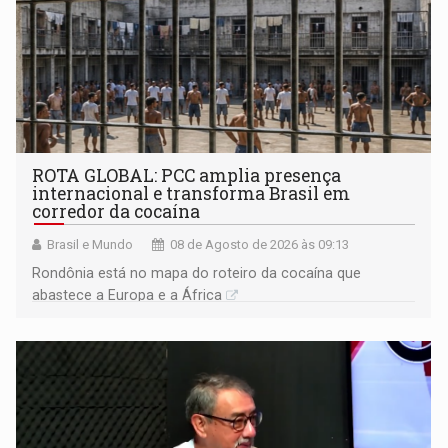
ROTA GLOBAL: PCC amplia presença
internacional e transforma Brasil em
corredor da cocaína
Brasil e Mundo
08 de Agosto de 2026 às 09:13
Rondônia está no mapa do roteiro da cocaína que
abastece a Europa e a África