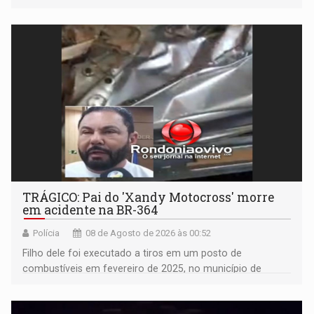
TRÁGICO: Pai do 'Xandy Motocross' morre
em acidente na BR-364
Polícia
08 de Agosto de 2026 às 00:52
Filho dele foi executado a tiros em um posto de
combustíveis em fevereiro de 2025, no município de
Ariquemes ​