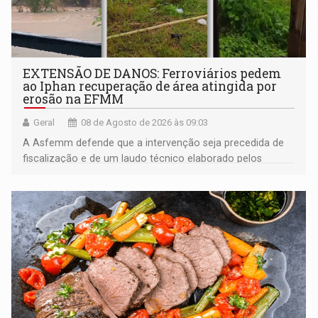
EXTENSÃO DE DANOS: Ferroviários pedem
ao Iphan recuperação de área atingida por
erosão na EFMM
Geral
08 de Agosto de 2026 às 09:03
A Asfemm defende que a intervenção seja precedida de
fiscalização e de um laudo técnico elaborado pelos
órgãos competentes