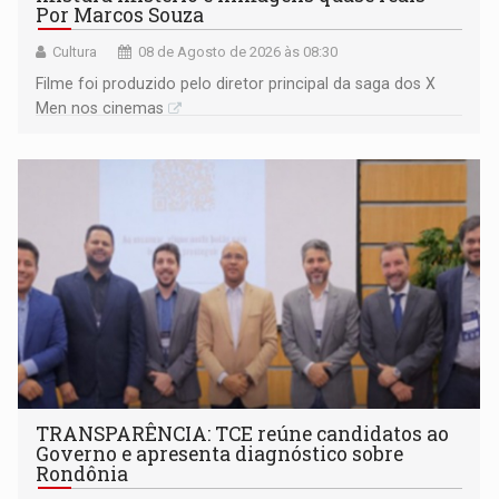
Por Marcos Souza
Cultura
08 de Agosto de 2026 às 08:30
Filme foi produzido pelo diretor principal da saga dos X
Men nos cinemas
TRANSPARÊNCIA: TCE reúne candidatos ao
Governo e apresenta diagnóstico sobre
Rondônia