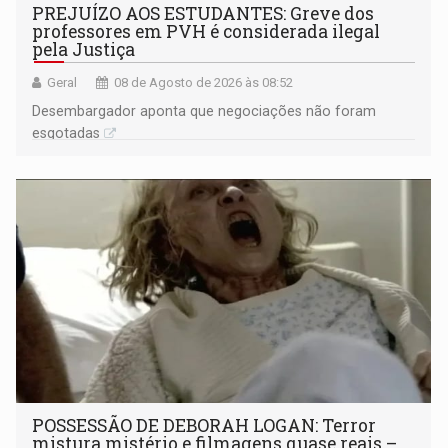
PREJUÍZO AOS ESTUDANTES: Greve dos
professores em PVH é considerada ilegal
pela Justiça
Geral
08 de Agosto de 2026 às 08:52
Desembargador aponta que negociações não foram
esgotadas
POSSESSÃO DE DEBORAH LOGAN: Terror
mistura mistério e filmagens quase reais –