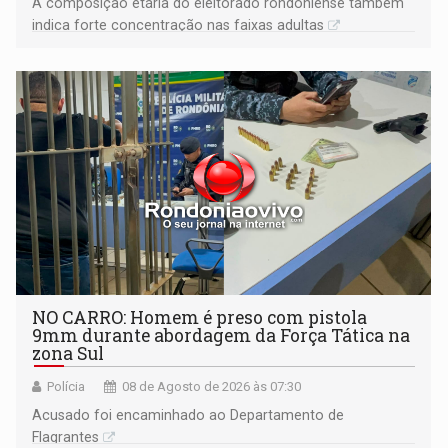
A composição etária do eleitorado rondoniense também
indica forte concentração nas faixas adultas
NO CARRO: Homem é preso com pistola
9mm durante abordagem da Força Tática na
zona Sul
Polícia
08 de Agosto de 2026 às 07:30
Acusado foi encaminhado ao Departamento de
Flagrantes