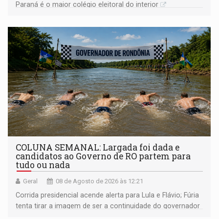
Paraná é o maior colégio eleitoral do interior
COLUNA SEMANAL: Largada foi dada e
candidatos ao Governo de RO partem para
tudo ou nada
Geral
08 de Agosto de 2026 às 12:21
Corrida presidencial acende alerta para Lula e Flávio; Fúria
tenta tirar a imagem de ser a continuidade do governador
Marcos Rocha; ex-prefeito Hildon Chaves parece ainda