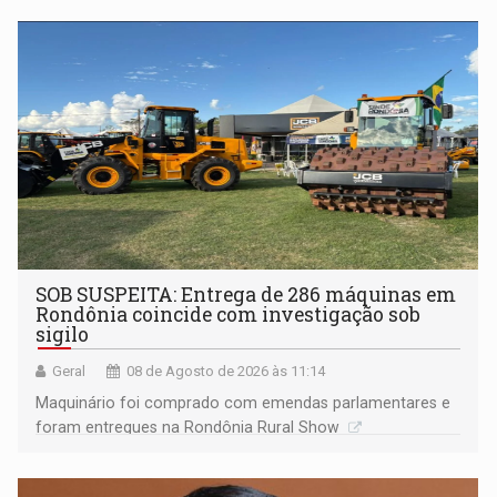
não ter entrado no modo eleição; ABAV faz evento em
Porto Velho
SOB SUSPEITA: Entrega de 286 máquinas em
Rondônia coincide com investigação sob
sigilo
Geral
08 de Agosto de 2026 às 11:14
Maquinário foi comprado com emendas parlamentares e
foram entregues na Rondônia Rural Show