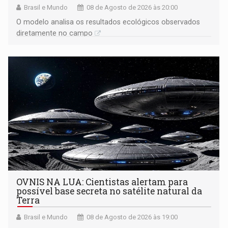
Brasil e Mundo
08 de Agosto de 2026 às 20:00
O modelo analisa os resultados ecológicos observados
diretamente no campo
OVNIS NA LUA: Cientistas alertam para
possível base secreta no satélite natural da
Terra
Brasil e Mundo
08 de Agosto de 2026 às 19:00