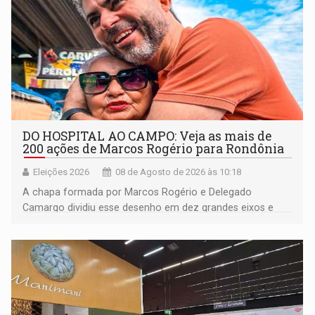
DO HOSPITAL AO CAMPO: Veja as mais de
200 ações de Marcos Rogério para Rondônia
Eleições 2026
08 de Agosto de 2026 às 10:18
A chapa formada por Marcos Rogério e Delegado
Camargo dividiu esse desenho em dez grandes eixos e
228 projetos ou ações