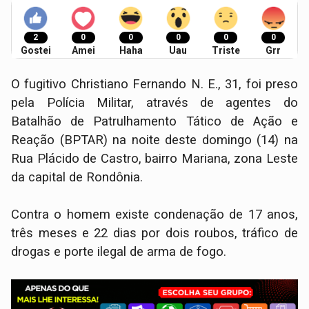
2
0
0
0
0
0
Gostei
Amei
Haha
Uau
Triste
Grr
O fugitivo Christiano Fernando N. E., 31, foi preso
pela Polícia Militar, através de agentes do
Batalhão de Patrulhamento Tático de Ação e
Reação (BPTAR) na noite deste domingo (14) na
Rua Plácido de Castro, bairro Mariana, zona Leste
da capital de Rondônia.
Contra o homem existe condenação de 17 anos,
três meses e 22 dias por dois roubos, tráfico de
drogas e porte ilegal de arma de fogo.