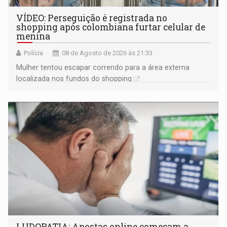
VÍDEO: Perseguição é registrada no
shopping após colombiana furtar celular de
menina
Polícia
08 de Agosto de 2026 às 21:33
Mulher tentou escapar correndo para a área externa
localizada nos fundos do shopping
LUDOPATIA: Apostas online começam a