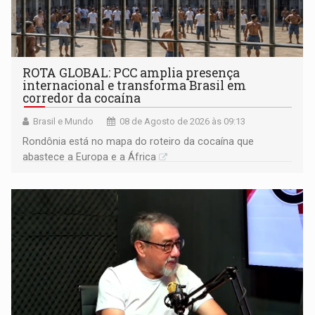
ROTA GLOBAL: PCC amplia presença
internacional e transforma Brasil em
corredor da cocaína
Brasil e Mundo
08 de Agosto de 2026 às 09:13
Rondônia está no mapa do roteiro da cocaína que
abastece a Europa e a África