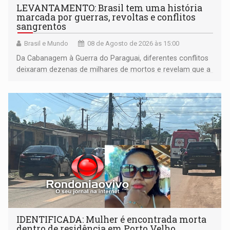
LEVANTAMENTO: Brasil tem uma história
marcada por guerras, revoltas e conflitos
sangrentos
Brasil e Mundo
08 de Agosto de 2026 às 15:00
Da Cabanagem à Guerra do Paraguai, diferentes conflitos
deixaram dezenas de milhares de mortos e revelam que a
formação do Brasil foi marcada por disputas políticas,
territoriais e sociais
IDENTIFICADA: Mulher é encontrada morta
dentro de residência em Porto Velho