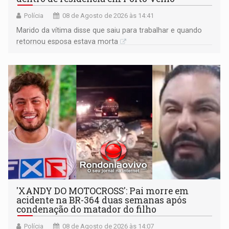
Polícia
08 de Agosto de 2026 às 14:41
Marido da vítima disse que saiu para trabalhar e quando
retornou esposa estava morta
'XANDY DO MOTOCROSS': Pai morre em
acidente na BR-364 duas semanas após
condenação do matador do filho
Polícia
08 de Agosto de 2026 às 14:07