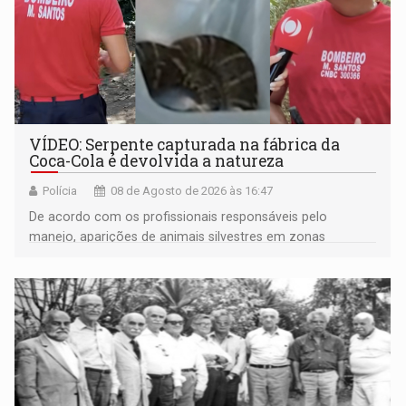
VÍDEO: Serpente capturada na fábrica da
Coca-Cola é devolvida a natureza
Polícia
08 de Agosto de 2026 às 16:47
De acordo com os profissionais responsáveis pelo
manejo, aparições de animais silvestres em zonas
industriais e urbanizadas têm sido recorrentes