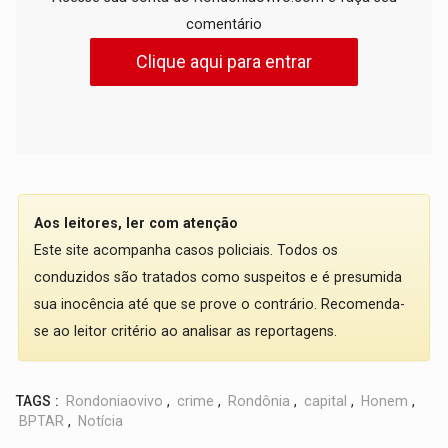
comentário
Clique aqui para entrar
Aos leitores, ler com atenção
Este site acompanha casos policiais. Todos os
conduzidos são tratados como suspeitos e é presumida
sua inocência até que se prove o contrário. Recomenda-
se ao leitor critério ao analisar as reportagens.
TAGS :
Rondoniaovivo
,
crime
,
Rondônia
,
capital
,
Honem
,
BPTAR
,
Notícia