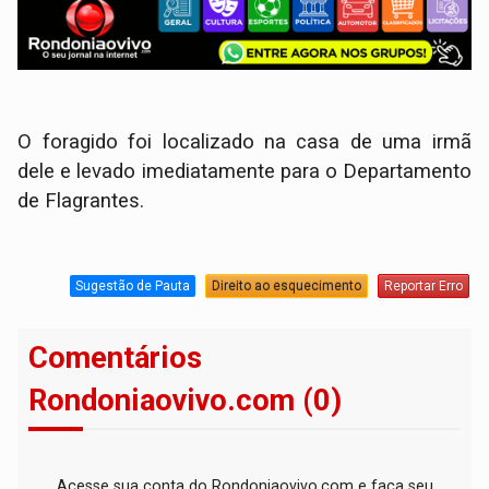
O foragido foi localizado na casa de uma irmã
dele e levado imediatamente para o Departamento
de Flagrantes.
Sugestão de Pauta
Direito ao esquecimento
Reportar Erro
Comentários
Rondoniaovivo.com (0)
Acesse sua conta do Rondoniaovivo.com e faça seu