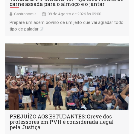
carne assada para o almoço e o jantar
Gastronomia
08 de Agosto de 2026 às 09:00
Prepare um acém bovino de um jeito que vai agradar todo
tipo de paladar
PREJUÍZO AOS ESTUDANTES: Greve dos
professores em PVH é considerada ilegal
pela Justiça