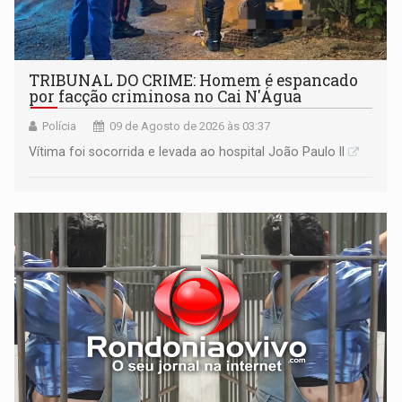
TRIBUNAL DO CRIME: Homem é espancado
por facção criminosa no Cai N'Água
Polícia
09 de Agosto de 2026 às 03:37
Vítima foi socorrida e levada ao hospital João Paulo II