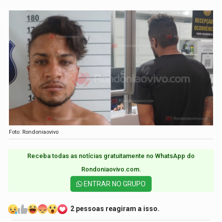
Foto: Rondoniaovivo
Receba todas as notícias gratuitamente no WhatsApp do
Rondoniaovivo.com.​
ENTRAR NO GRUPO
2 pessoas reagiram a isso.