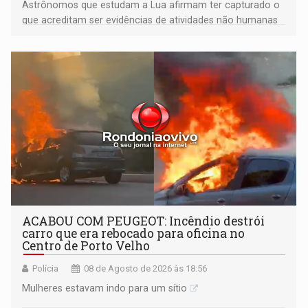
Astrônomos que estudam a Lua afirmam ter capturado o
que acreditam ser evidências de atividades não humanas
tecnologicamente avançadas (OVNIs) na Lua e em sua
órbita
ACABOU COM PEUGEOT: Incêndio destrói
carro que era rebocado para oficina no
Centro de Porto Velho
Polícia
08 de Agosto de 2026 às 18:56
Mulheres estavam indo para um sítio