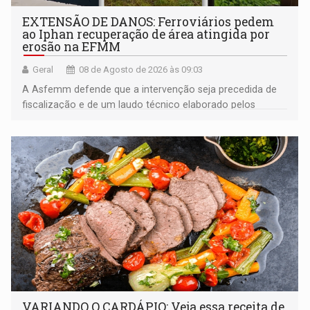
EXTENSÃO DE DANOS: Ferroviários pedem
ao Iphan recuperação de área atingida por
erosão na EFMM
Geral
08 de Agosto de 2026 às 09:03
A Asfemm defende que a intervenção seja precedida de
fiscalização e de um laudo técnico elaborado pelos
órgãos competentes
VARIANDO O CARDÁPIO: Veja essa receita de