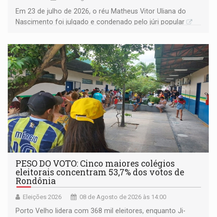
Em 23 de julho de 2026, o réu Matheus Vitor Uliana do
Nascimento foi julgado e condenado pelo júri popular
PESO DO VOTO: Cinco maiores colégios
eleitorais concentram 53,7% dos votos de
Rondônia
Eleições 2026
08 de Agosto de 2026 às 14:00
Porto Velho lidera com 368 mil eleitores, enquanto Ji-