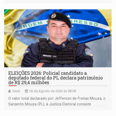
solo
ELEIÇÕES 2026: Policial candidato a
deputado federal do PL declara patrimônio
de R$ 29,4 milhões
Geral
06 de Agosto de 2026 às 08:38
O valor total declarado por Jefferson de Freitas Mouza, o
Sargento Mouza (PL), à Justiça Eleitoral consiste
integralmente em quotas de capital de um clube de tiro
desportivo localizado no interior do estado.