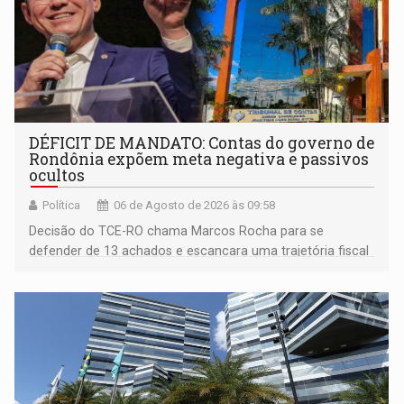
DÉFICIT DE MANDATO: Contas do governo de
Rondônia expõem meta negativa e passivos
ocultos
Política
06 de Agosto de 2026 às 09:58
Decisão do TCE-RO chama Marcos Rocha para se
defender de 13 achados e escancara uma trajetória fiscal
que o próximo governador herda já no primeiro dia de
mandato