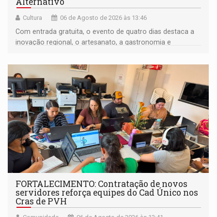
Alternativo
Cultura
06 de Agosto de 2026 às 13:46
Com entrada gratuita, o evento de quatro dias destaca a
inovação regional, o artesanato, a gastronomia e
promove a feira de adoção responsável de animais
FORTALECIMENTO: Contratação de novos
servidores reforça equipes do Cad Único nos
Cras de PVH