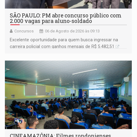
SÃO PAULO: PM abre concurso público com
2.000 vagas para aluno-soldado
Concursos
06 de Agosto de 2026 às 09:13
Excelente oportunidade para quem busca ingressar na
carreira policial com ganhos mensais de R$ 5.482,51
CINEAMAZÔNIA: Filmes rondonienses