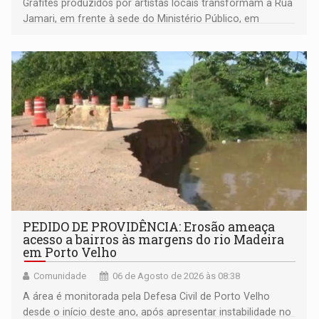
Grafites produzidos por artistas locais transformam a Rua
Jamari, em frente à sede do Ministério Público, em
espaço de conscientização sobre os 20 anos da Lei Maria
da Penha e o enfrentamento à violência
PEDIDO DE PROVIDÊNCIA: Erosão ameaça
acesso a bairros às margens do rio Madeira
em Porto Velho
Comunidade
06 de Agosto de 2026 às 08:38
A área é monitorada pela Defesa Civil de Porto Velho
desde o início deste ano, após apresentar instabilidade no