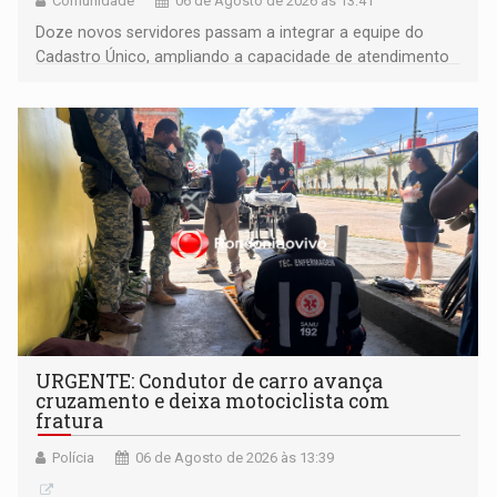
Comunidade
06 de Agosto de 2026 às 13:41
Doze novos servidores passam a integrar a equipe do
Cadastro Único, ampliando a capacidade de atendimento
às famílias usuárias dos Cras em Porto Velho
URGENTE: Condutor de carro avança
cruzamento e deixa motociclista com
fratura
Polícia
06 de Agosto de 2026 às 13:39