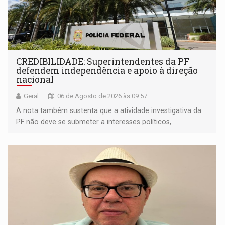
CREDIBILIDADE: Superintendentes da PF
defendem independência e apoio à direção
nacional
Geral
06 de Agosto de 2026 às 09:57
A nota também sustenta que a atividade investigativa da
PF não deve se submeter a interesses políticos,
ideológicos ou pessoais