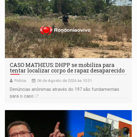
CASO MATHEUS: DHPP se mobiliza para
tentar localizar corpo de rapaz desaparecido
Polícia
06 de Agosto de 2026 às 10:31
Denúncias anônimas através do 197 são fundamentais
para o caso