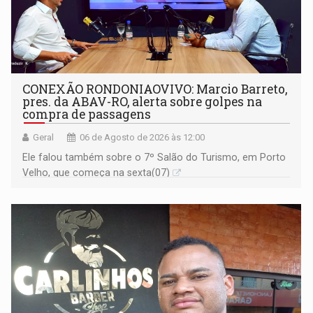
CONEXÃO RONDONIAOVIVO: Marcio Barreto,
pres. da ABAV-RO, alerta sobre golpes na
compra de passagens
Geral
06 de Agosto de 2026 às 12:00
Ele falou também sobre o 7º Salão do Turismo, em Porto
Velho, que começa na sexta(07)