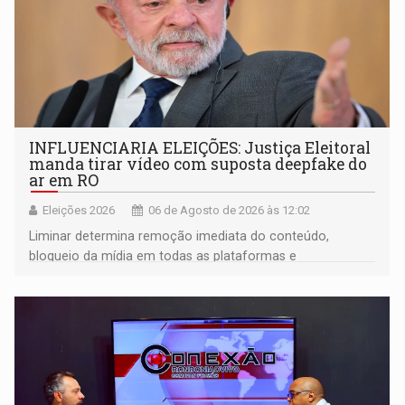
INFLUENCIARIA ELEIÇÕES: Justiça Eleitoral
manda tirar vídeo com suposta deepfake do
ar em RO
Eleições 2026
06 de Agosto de 2026 às 12:02
Liminar determina remoção imediata do conteúdo,
bloqueio da mídia em todas as plataformas e
identificação do autor da publicação