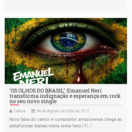
'OS OLHOS DO BRASIL': Emanuel Neri
transforma indignação e esperança em rock
no seu novo single
Cultura
06 de Agosto de 2026 às 13:17
Nova faixa do cantor e compositor amazonense chega às
plataformas digitais nesta sexta-feira (7)