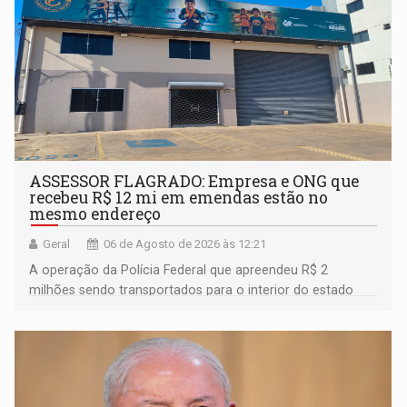
ASSESSOR FLAGRADO: Empresa e ONG que
recebeu R$ 12 mi em emendas estão no
mesmo endereço
Geral
06 de Agosto de 2026 às 12:21
A operação da Polícia Federal que apreendeu R$ 2
milhões sendo transportados para o interior do estado
movimentou o meio político pela clara e inequívoca
ligação do suspeito com um deputado federal do União
Brasil por Rondônia