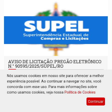
AVISO DE LICITAÇÃO: PREGÃO ELETRÔNICO
N.° 90595/2025/SUPEL/RO
Publicações Legais
06 de Agosto de 2026 às 08:37
Nós usamos cookies em nosso site para oferecer a melhor
experiência possível. Ao continuar a navegar no site, você
concorda com esse uso. Para mais informações sobre
como usamos cookies, veja nossa
Política de Cookies
Continuar