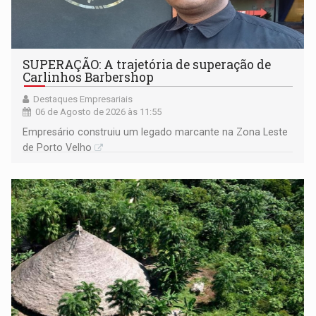
SUPERAÇÃO: A trajetória de superação de
Carlinhos Barbershop
Destaques Empresariais
06 de Agosto de 2026 às 11:55
Empresário construiu um legado marcante na Zona Leste
de Porto Velho