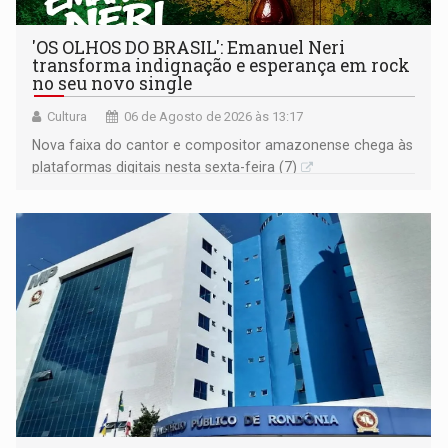
'OS OLHOS DO BRASIL': Emanuel Neri
transforma indignação e esperança em rock
no seu novo single
Cultura
06 de Agosto de 2026 às 13:17
Nova faixa do cantor e compositor amazonense chega às
plataformas digitais nesta sexta-feira (7)