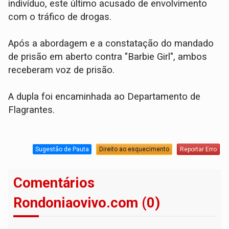
indivíduo, este último acusado de envolvimento
com o tráfico de drogas.
​Após a abordagem e a constatação do mandado
de prisão em aberto contra "Barbie Girl", ambos
receberam voz de prisão.
A dupla foi encaminhada ao Departamento de
Flagrantes.
Sugestão de Pauta
Direito ao esquecimento
Reportar Erro
Comentários
Rondoniaovivo.com (0)