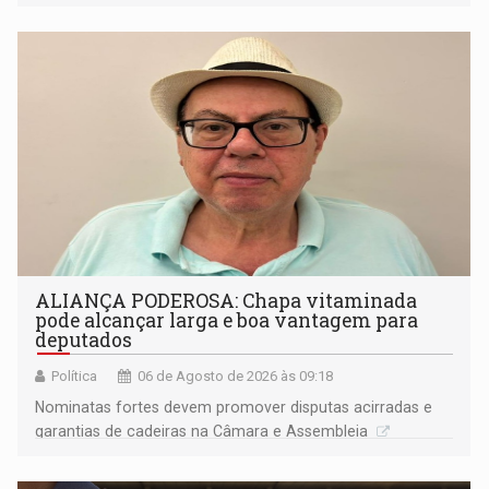
ideológicos ou pessoais
ALIANÇA PODEROSA: Chapa vitaminada
pode alcançar larga e boa vantagem para
deputados
Política
06 de Agosto de 2026 às 09:18
Nominatas fortes devem promover disputas acirradas e
garantias de cadeiras na Câmara e Assembleia