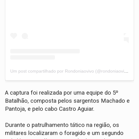
Um post compartilhado por Rondoniaovivo (@rondoniaovivo)
​A captura foi realizada por uma equipe do 5º
Batalhão, composta pelos sargentos Machado e
Pantoja, e pelo cabo Castro Aguiar.
Durante o patrulhamento tático na região, os
militares localizaram o foragido e um segundo