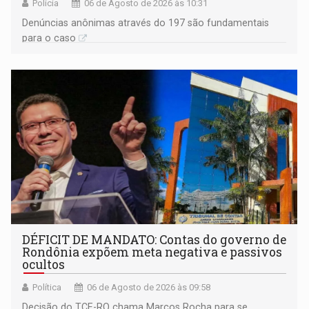
Polícia
06 de Agosto de 2026 às 10:31
Denúncias anônimas através do 197 são fundamentais
para o caso
DÉFICIT DE MANDATO: Contas do governo de
Rondônia expõem meta negativa e passivos
ocultos
Política
06 de Agosto de 2026 às 09:58
Decisão do TCE-RO chama Marcos Rocha para se