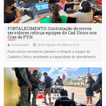
FORTALECIMENTO: Contratação de novos
servidores reforça equipes do Cad Único nos
Cras de PVH
Comunidade
06 de Agosto de 2026 às 13:41
Doze novos servidores passam a integrar a equipe do
Cadastro Único, ampliando a capacidade de atendimento
às famílias usuárias dos Cras em Porto Velho