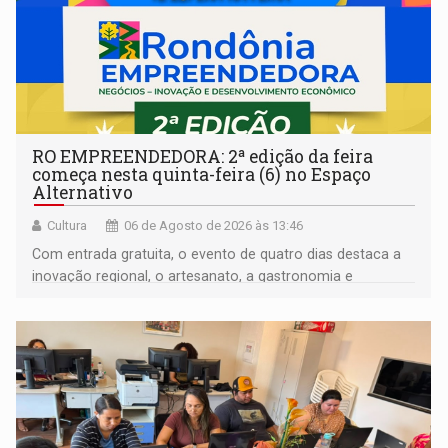
RO EMPREENDEDORA: 2ª edição da feira
começa nesta quinta-feira (6) no Espaço
Alternativo
Cultura
06 de Agosto de 2026 às 13:46
Com entrada gratuita, o evento de quatro dias destaca a
inovação regional, o artesanato, a gastronomia e
promove a feira de adoção responsável de animais