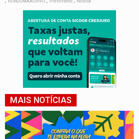
,
RONDÔNIAAOVIVO
,
PortoVelho
,
Notícia
MAIS NOTÍCIAS