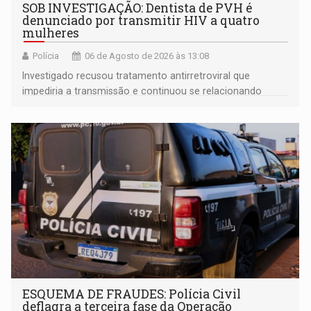
SOB INVESTIGAÇÃO: Dentista de PVH é
denunciado por transmitir HIV a quatro
mulheres
Polícia
06 de Agosto de 2026 às 13:08
Investigado recusou tratamento antirretroviral que
impediria a transmissão e continuou se relacionando
enquanto respondia ação penal
ESQUEMA DE FRAUDES: Polícia Civil
deflagra a terceira fase da Operação