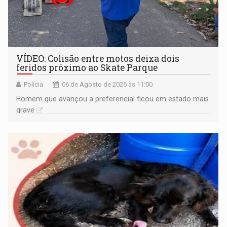
VÍDEO: Colisão entre motos deixa dois
feridos próximo ao Skate Parque
Polícia
06 de Agosto de 2026 às 11:00
Homem que avançou a preferencial ficou em estado mais
grave