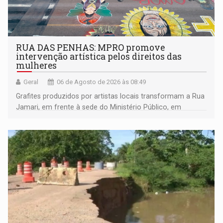
RUA DAS PENHAS: MPRO promove
intervenção artística pelos direitos das
mulheres
Geral
06 de Agosto de 2026 às 08:49
Grafites produzidos por artistas locais transformam a Rua
Jamari, em frente à sede do Ministério Público, em
espaço de conscientização sobre os 20 anos da Lei Maria
da Penha e o enfrentamento à violência