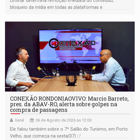
Liminar determina remoção imediata do conteúdo,
bloqueio da mídia em todas as plataformas e
identificação do autor da publicação
CONEXÃO RONDONIAOVIVO: Marcio Barreto,
pres. da ABAV-RO, alerta sobre golpes na
compra de passagens
Geral
06 de Agosto de 2026 às 12:00
Ele falou também sobre o 7º Salão do Turismo, em Porto
Velho, que começa na sexta(07)