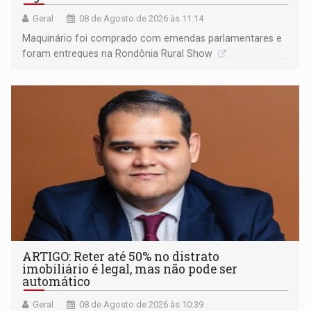
Geral
08 de Agosto de 2026 às 11:14
Maquinário foi comprado com emendas parlamentares e
foram entregues na Rondônia Rural Show
ARTIGO: Reter até 50% no distrato
imobiliário é legal, mas não pode ser
automático
Geral
08 de Agosto de 2026 às 10:39