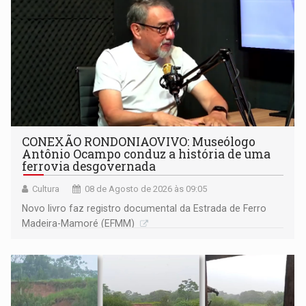
CONEXÃO RONDONIAOVIVO: Museólogo
Antônio Ocampo conduz a história de uma
ferrovia desgovernada
Cultura
08 de Agosto de 2026 às 09:05
Novo livro faz registro documental da Estrada de Ferro
Madeira-Mamoré (EFMM)