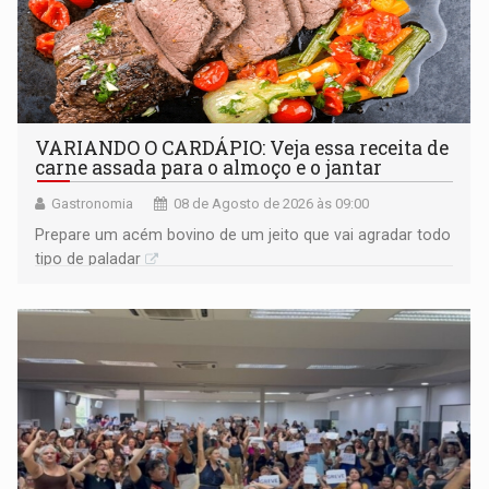
VARIANDO O CARDÁPIO: Veja essa receita de
carne assada para o almoço e o jantar
Gastronomia
08 de Agosto de 2026 às 09:00
Prepare um acém bovino de um jeito que vai agradar todo
tipo de paladar