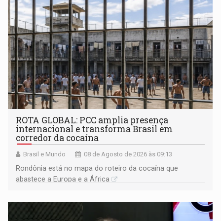
ROTA GLOBAL: PCC amplia presença
internacional e transforma Brasil em
corredor da cocaína
Brasil e Mundo
08 de Agosto de 2026 às 09:13
Rondônia está no mapa do roteiro da cocaína que
abastece a Europa e a África