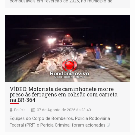
combustíveis em fevereiro de 2025, no município de
Ariquemes ​
VÍDEO: Motorista de caminhonete morre
preso às ferragens em colisão com carreta
na BR-364
Polícia
07 de Agosto de 2026 às 23:40
Equipes do Corpo de Bombeiros, Polícia Rodoviária
Federal (PRF) e Perícia Criminal foram acionadas