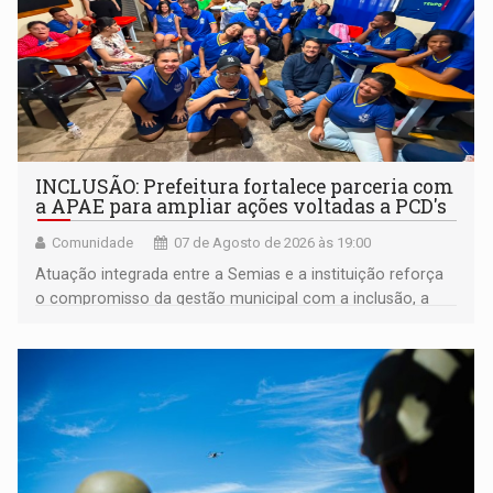
INCLUSÃO: Prefeitura fortalece parceria com
a APAE para ampliar ações voltadas a PCD's
Comunidade
07 de Agosto de 2026 às 19:00
Atuação integrada entre a Semias e a instituição reforça
o compromisso da gestão municipal com a inclusão, a
acessibilidade e a garantia de direitos