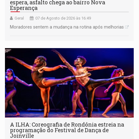
espera, asfalto chega ao bairro Nova
Esperança
Geral
07 de Agosto de 2026 às 16:49
Moradores sentem a mudança na rotina após melhorias
A ILHA: Coreografia de Rondônia estreia na
programação do Festival de Dança de
Joinville