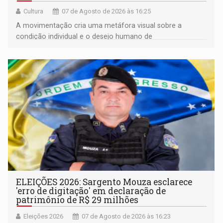
Cultura
07 de Agosto de 2026 às 16:25
A movimentação cria uma metáfora visual sobre a
condição individual e o desejo humano de
pertencimento
ELEIÇÕES 2026: Sargento Mouza esclarece
'erro de digitação' em declaração de
patrimônio de R$ 29 milhões
Eleições 2026
07 de Agosto de 2026 às 16:23