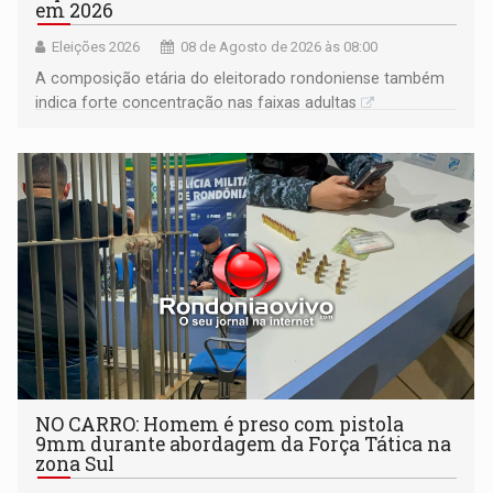
em 2026
Eleições 2026
08 de Agosto de 2026 às 08:00
A composição etária do eleitorado rondoniense também
indica forte concentração nas faixas adultas
NO CARRO: Homem é preso com pistola
9mm durante abordagem da Força Tática na
zona Sul