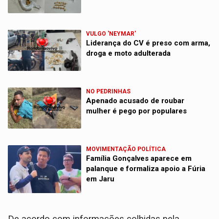
VULGO 'NEYMAR'
Liderança do CV é preso com arma,
droga e moto adulterada
NO PEDRINHAS
Apenado acusado de roubar
mulher é pego por populares
MOVIMENTAÇÃO POLÍTICA
Família Gonçalves aparece em
palanque e formaliza apoio a Fúria
em Jaru
​De acordo com informações colhidas pela