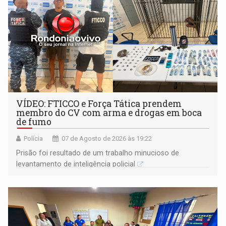
VÍDEO: FTICCO e Força Tática prendem
membro do CV com arma e drogas em boca
de fumo
Polícia
07 de Agosto de 2026 às 19:22
Prisão foi resultado de um trabalho minucioso de
levantamento de inteligência policial