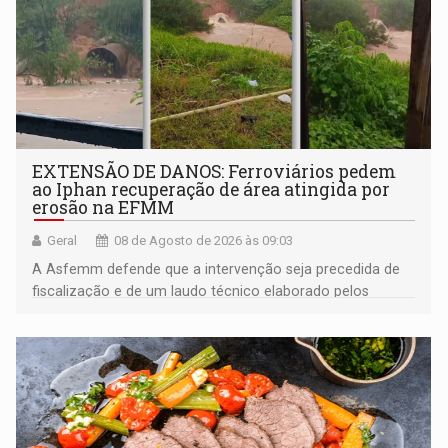
EXTENSÃO DE DANOS: Ferroviários pedem
ao Iphan recuperação de área atingida por
erosão na EFMM
Geral
08 de Agosto de 2026 às 09:03
A Asfemm defende que a intervenção seja precedida de
fiscalização e de um laudo técnico elaborado pelos
órgãos competentes