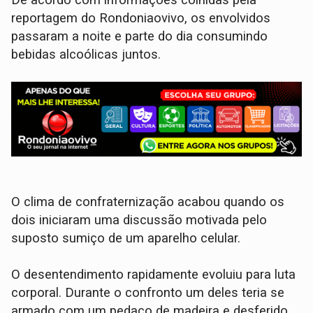
reportagem do Rondoniaovivo, os envolvidos
passaram a noite e parte do dia consumindo
bebidas alcoólicas juntos.
O clima de confraternização acabou quando os
dois iniciaram uma discussão motivada pelo
suposto sumiço de um aparelho celular.
​O desentendimento rapidamente evoluiu para luta
corporal. Durante o confronto um deles teria se
armado com um pedaço de madeira e desferido