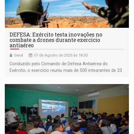
DEFESA: Exército testa inovações no
combate a drones durante exercício
antiaéreo
Geral
07 de Agosto de 2026 às 18:30
Conduzido pelo Comando de Defesa Antiaérea do
Exército, o exercício reuniu mais de 500 integrantes de 23
organizações militares da Força Terrestre