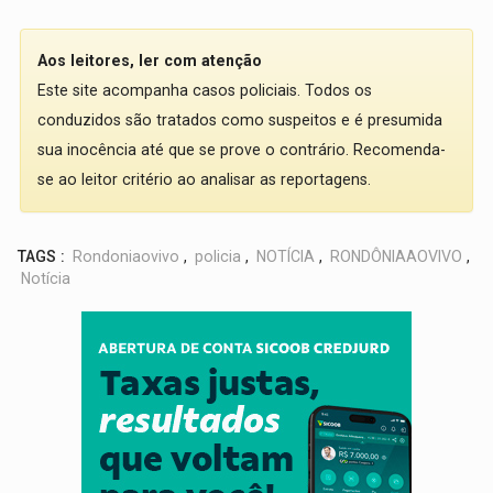
Aos leitores, ler com atenção
Este site acompanha casos policiais. Todos os
conduzidos são tratados como suspeitos e é presumida
sua inocência até que se prove o contrário. Recomenda-
se ao leitor critério ao analisar as reportagens.
TAGS :
Rondoniaovivo
,
policia
,
NOTÍCIA
,
RONDÔNIAAOVIVO
,
Notícia