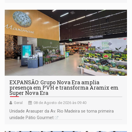
228 projetos ou ações
EXPANSÃO: Grupo Nova Era amplia
presença em PVH e transforma Aramix em
Super Nova Era
Geral
08 de Agosto de 2026 às 09:40
Unidade Arasuper da Av. Rio Madeira se torna primeira
unidade Pátio Gourmet