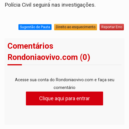
Polícia Civil seguirá nas investigações.
Sugestão de Pauta
Direito ao esquecimento
Reportar Erro
Comentários
Rondoniaovivo.com (0)
Acesse sua conta do Rondoniaovivo.com e faça seu
comentário
Clique aqui para entrar