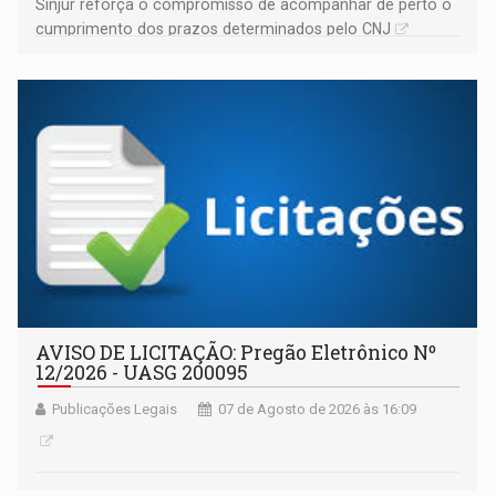
Sinjur reforça o compromisso de acompanhar de perto o
cumprimento dos prazos determinados pelo CNJ
AVISO DE LICITAÇÃO: Pregão Eletrônico Nº
12/2026 - UASG 200095
Publicações Legais
07 de Agosto de 2026 às 16:09