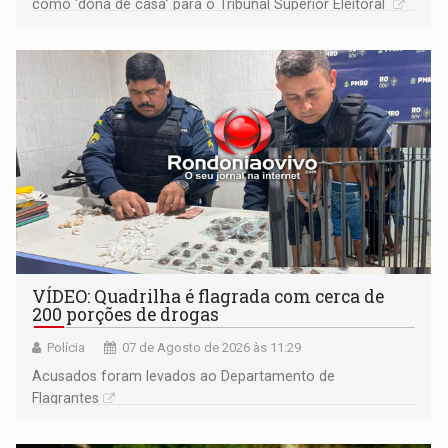
como ‘dona de casa’ para o Tribunal Superior Eleitoral
VÍDEO: Quadrilha é flagrada com cerca de
200 porções de drogas
Polícia
07 de Agosto de 2026 às 11:29
Acusados foram levados ao Departamento de
Flagrantes