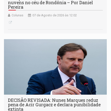
nuvens no céu de Rondônia – Por Daniel
Pereira
Colunas
07 de Agosto de 2026 às 12:02
DECISÃO REVISADA: Nunes Marques reduz
pena de Acir Gurgacz e declara punibilidade
extinta