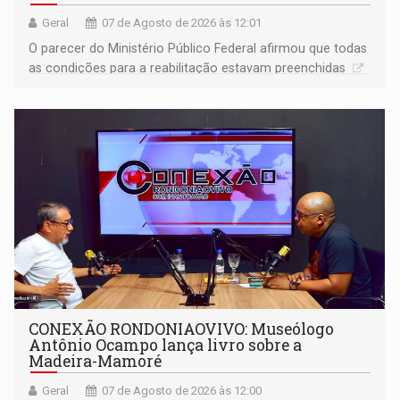
Geral
07 de Agosto de 2026 às 12:01
O parecer do Ministério Público Federal afirmou que todas
as condições para a reabilitação estavam preenchidas
CONEXÃO RONDONIAOVIVO: Museólogo
Antônio Ocampo lança livro sobre a
Madeira-Mamoré
Geral
07 de Agosto de 2026 às 12:00