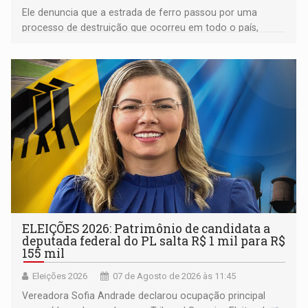
Ele denuncia que a estrada de ferro passou por uma
processo de destruição que ocorreu em todo o país,
devido o lobby das fabricantes de caminhões
ELEIÇÕES 2026: Patrimônio de candidata a
deputada federal do PL salta R$ 1 mil para R$
155 mil
Eleições 2026
07 de Agosto de 2026 às 11:45
Vereadora Sofia Andrade declarou ocupação principal