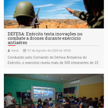
DEFESA: Exército testa inovações no
combate a drones durante exercício
antiaéreo
Geral
07 de Agosto de 2026 às 18:30
Conduzido pelo Comando de Defesa Antiaérea do
Exército, o exercício reuniu mais de 500 integrantes de 23
organizações militares da Força Terrestre