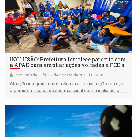
INCLUSÃO: Prefeitura fortalece parceria com
a APAE para ampliar ações voltadas a PCD's
Comunidade
07 de Agosto de 2026 às 19:00
Atuação integrada entre a Semias e a instituição reforça
o compromisso da gestão municipal com a inclusão, a
acessibilidade e a garantia de direitos