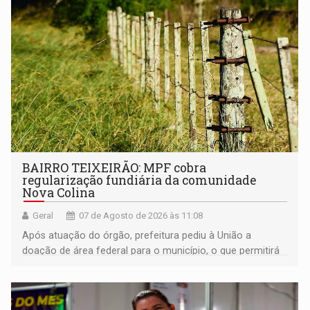
BAIRRO TEIXEIRÃO: MPF cobra
regularização fundiária da comunidade
Nova Colina
Geral
07 de Agosto de 2026 às 11:08
Após atuação do órgão, prefeitura pediu à União a
doação de área federal para o município, o que permitirá
a regularização de ocupantes de boa fé