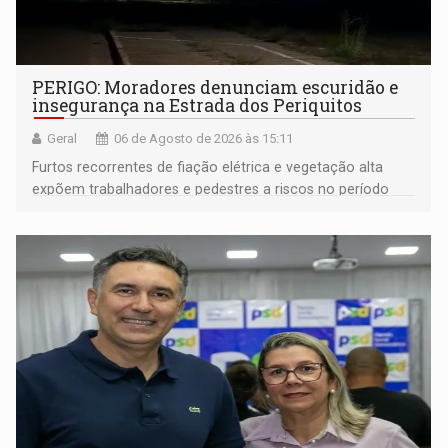
PERIGO: Moradores denunciam escuridão e
insegurança na Estrada dos Periquitos
Geral
06 de Agosto de 2026 às 15:11
Furtos recorrentes de fiação elétrica e vegetação alta
expõem trabalhadores e pedestres a riscos no período
noturno e de madrugada