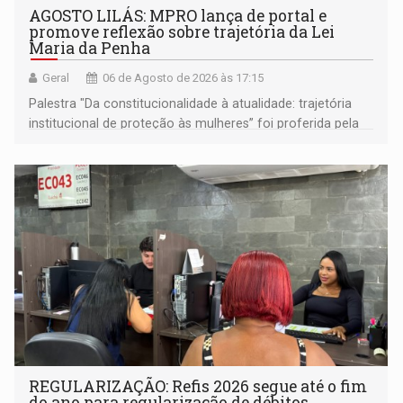
AGOSTO LILÁS: MPRO lança de portal e
promove reflexão sobre trajetória da Lei
Maria da Penha
Geral
06 de Agosto de 2026 às 17:15
Palestra "Da constitucionalidade à atualidade: trajetória
institucional de proteção às mulheres” foi proferida pela
procuradora de Justiça do Ministério Público do Estado de
Goiás
REGULARIZAÇÃO: Refis 2026 segue até o fim
do ano para regularização de débitos