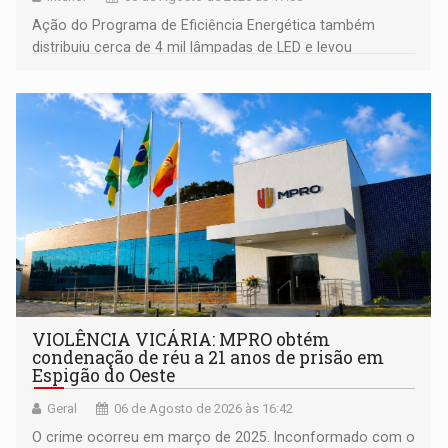
Ação do Programa de Eficiência Energética também
distribuiu cerca de 4 mil lâmpadas de LED e levou
orientações sobre consumo consciente de energia para a
comunidade
VIOLÊNCIA VICÁRIA: MPRO obtém
condenação de réu a 21 anos de prisão em
Espigão do Oeste
Geral
06 de Agosto de 2026 às 16:42
O crime ocorreu em março de 2025. Inconformado com o