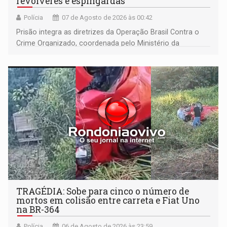
revólveres e espingardas
Polícia
07 de Agosto de 2026 às 00:42
Prisão integra as diretrizes da Operação Brasil Contra o
Crime Organizado, coordenada pelo Ministério da
Justiça
TRAGÉDIA: Sobe para cinco o número de
mortos em colisão entre carreta e Fiat Uno
na BR-364
Polícia
06 de Agosto de 2026 às 23:59