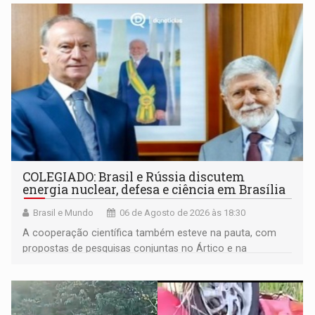
COLEGIADO: Brasil e Rússia discutem
energia nuclear, defesa e ciência em Brasília
Brasil e Mundo
06 de Agosto de 2026 às 18:30
A cooperação científica também esteve na pauta, com
propostas de pesquisas conjuntas no Ártico e na
Antártida