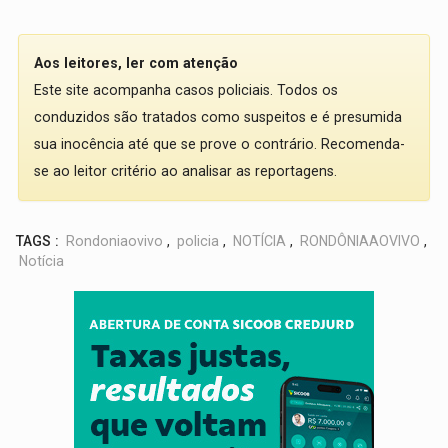
Aos leitores, ler com atenção
Este site acompanha casos policiais. Todos os
conduzidos são tratados como suspeitos e é presumida
sua inocência até que se prove o contrário. Recomenda-
se ao leitor critério ao analisar as reportagens.
TAGS :
Rondoniaovivo
,
policia
,
NOTÍCIA
,
RONDÔNIAAOVIVO
,
Notícia