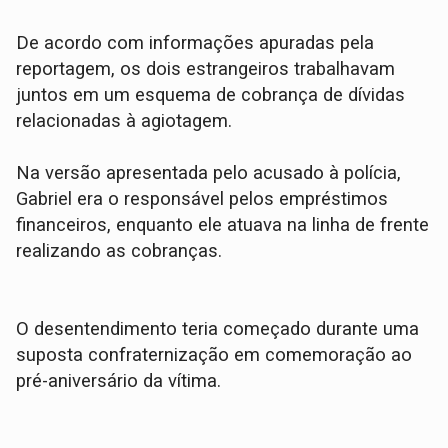
​De acordo com informações apuradas pela
reportagem, os dois estrangeiros trabalhavam
juntos em um esquema de cobrança de dívidas
relacionadas à agiotagem.
Na versão apresentada pelo acusado à polícia,
Gabriel era o responsável pelos empréstimos
financeiros, enquanto ele atuava na linha de frente
realizando as cobranças.
​O desentendimento teria começado durante uma
suposta confraternização em comemoração ao
pré-aniversário da vítima.