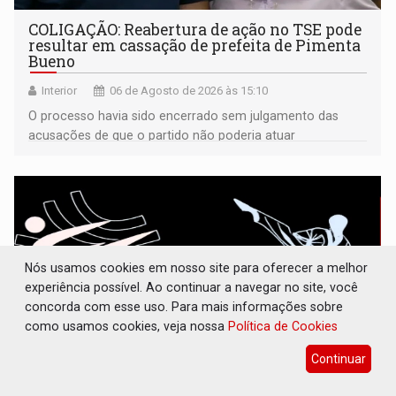
COLIGAÇÃO: Reabertura de ação no TSE pode
resultar em cassação de prefeita de Pimenta
Bueno
Interior
06 de Agosto de 2026 às 15:10
O processo havia sido encerrado sem julgamento das
acusações de que o partido não poderia atuar
isoladamente
Nós usamos cookies em nosso site para oferecer a melhor
experiência possível. Ao continuar a navegar no site, você
concorda com esse uso. Para mais informações sobre
como usamos cookies, veja nossa
Política de Cookies
Continuar
INCLUSÃO: APAE Porto Velho abre