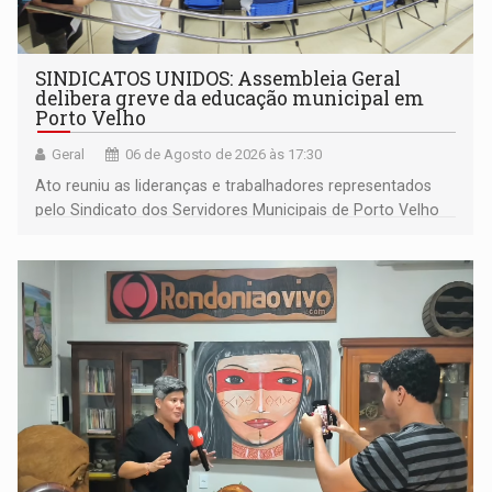
SINDICATOS UNIDOS: Assembleia Geral
delibera greve da educação municipal em
Porto Velho
Geral
06 de Agosto de 2026 às 17:30
Ato reuniu as lideranças e trabalhadores representados
pelo Sindicato dos Servidores Municipais de Porto Velho
(SINDEPROF), SINTERO e SINPROF