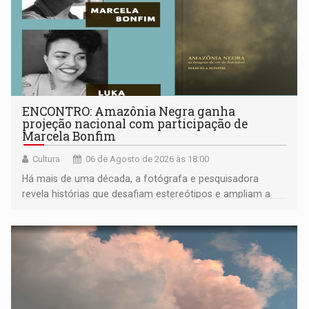
ENCONTRO: Amazônia Negra ganha
projeção nacional com participação de
Marcela Bonfim
Cultura
06 de Agosto de 2026 às 18:00
Há mais de uma década, a fotógrafa e pesquisadora
revela histórias que desafiam estereótipos e ampliam a
compreensão sobre a Amazônia e suas populações
negras