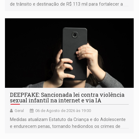
de trânsito e destinação de R$ 113 mil para fortalecer a
fiscalização da Polícia Rodoviária Federal
DEEPFAKE: Sancionada lei contra violência
sexual infantil na internet e via IA
Geral
06 de Agosto de 2026 às 19:00
Medidas atualizam Estatuto da Criança e do Adolescente
e endurecem penas, tornando hediondos os crimes de
maior gravidade