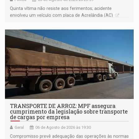
Quinta vítima não resiste aos ferimentos; acidente
envolveu um veículo com placa de Acrelândia (AC)
TRANSPORTE DE ARROZ: MPF assegura
cumprimento da legislação sobre transporte
de cargas por empresa
Geral
06 de Agosto de 2026 às 19:30
Compromisso prevê adequação das operações às normas