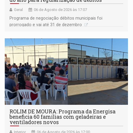
Geral
06 de Agosto de 2026 às 17:07
Programa de negociação débitos municipais foi
prorrogado e vai até 31 de dezembro
ROLIM DE MOURA: Programa da Energisa
beneficia 60 famílias com geladeiras e
ventiladores novos
Interior
06 de Agosto de 2026 às 17:00