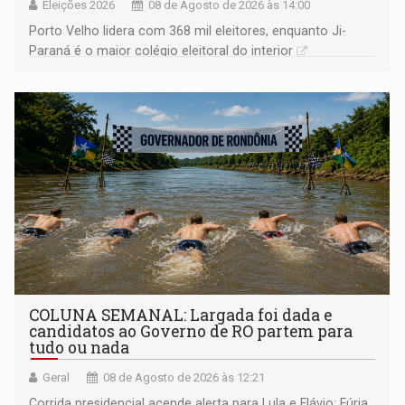
Eleições 2026
08 de Agosto de 2026 às 14:00
Porto Velho lidera com 368 mil eleitores, enquanto Ji-
Paraná é o maior colégio eleitoral do interior
COLUNA SEMANAL: Largada foi dada e
candidatos ao Governo de RO partem para
tudo ou nada
Geral
08 de Agosto de 2026 às 12:21
Corrida presidencial acende alerta para Lula e Flávio; Fúria