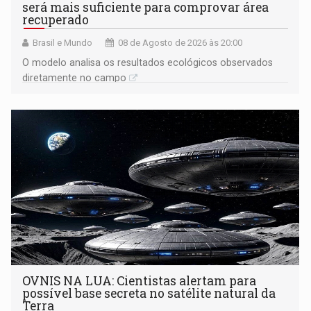
será mais suficiente para comprovar área
recuperado
Brasil e Mundo
08 de Agosto de 2026 às 20:00
O modelo analisa os resultados ecológicos observados
diretamente no campo
OVNIS NA LUA: Cientistas alertam para
possível base secreta no satélite natural da
Terra