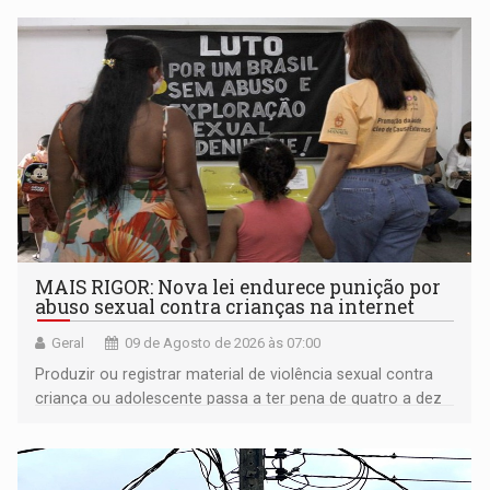
MAIS RIGOR: Nova lei endurece punição por
abuso sexual contra crianças na internet
Geral
09 de Agosto de 2026 às 07:00
Produzir ou registrar material de violência sexual contra
criança ou adolescente passa a ter pena de quatro a dez
anos de reclusão