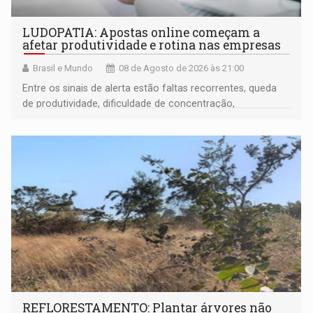
LUDOPATIA: Apostas online começam a
afetar produtividade e rotina nas empresas
Brasil e Mundo
08 de Agosto de 2026 às 21:00
Entre os sinais de alerta estão faltas recorrentes, queda
de produtividade, dificuldade de concentração,
solicitações frequentes de antecipação salarial
REFLORESTAMENTO: Plantar árvores não