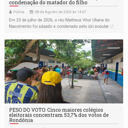
condenação do matador do filho
Polícia
08 de Agosto de 2026 às 14:07
Em 23 de julho de 2026, o réu Matheus Vitor Uliana do
Nascimento foi julgado e condenado pelo júri popular
PESO DO VOTO: Cinco maiores colégios
eleitorais concentram 53,7% dos votos de
Rondônia