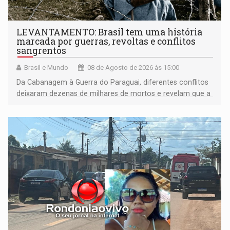
LEVANTAMENTO: Brasil tem uma história
marcada por guerras, revoltas e conflitos
sangrentos
Brasil e Mundo
08 de Agosto de 2026 às 15:00
Da Cabanagem à Guerra do Paraguai, diferentes conflitos
deixaram dezenas de milhares de mortos e revelam que a
formação do Brasil foi marcada por disputas políticas,
territoriais e sociais