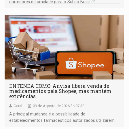
corredores de umidade para o Sul do Brasil
ENTENDA COMO: Anvisa libera venda de
medicamentos pela Shopee, mas mantém
exigências
Geral
09 de Agosto de 2026 às 07:30
A principal mudança é a possibilidade de
estabelecimentos farmacêuticos autorizados utilizarem
plataformas de comércio eletrônico