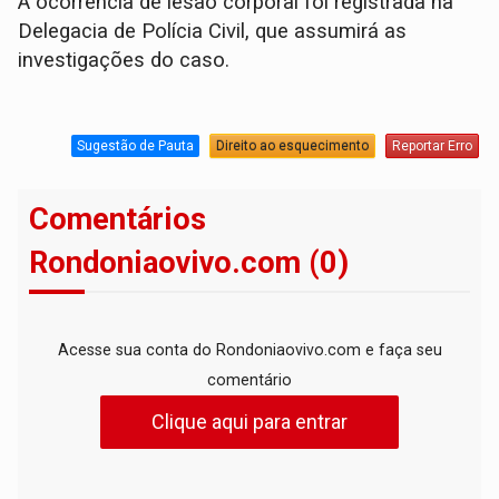
​A ocorrência de lesão corporal foi registrada na
Delegacia de Polícia Civil, que assumirá as
investigações do caso.
Sugestão de Pauta
Direito ao esquecimento
Reportar Erro
Comentários
Rondoniaovivo.com (0)
Acesse sua conta do Rondoniaovivo.com e faça seu
comentário
Clique aqui para entrar