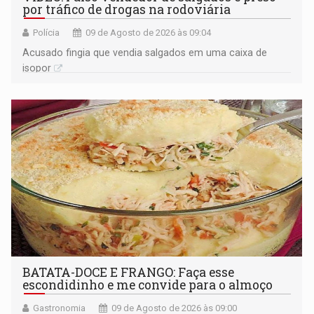
por tráfico de drogas na rodoviária
Polícia
09 de Agosto de 2026 às 09:04
Acusado fingia que vendia salgados em uma caixa de
isopor
BATATA-DOCE E FRANGO: Faça esse
escondidinho e me convide para o almoço
Gastronomia
09 de Agosto de 2026 às 09:00