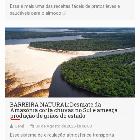
Essa é mais uma das receitas fáceis de pratos leves e
saudáveis para o almoço
BARREIRA NATURAL: Desmate da
Amazônia corta chuvas no Sul e ameaça
produção de grãos do estado
Geral
09 de Agosto de 2026 às 08:00
Esse sistema de circulação atmosférica transporta