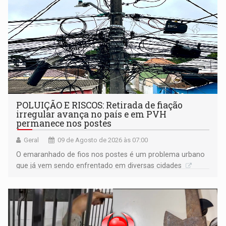
POLUIÇÃO E RISCOS: Retirada de fiação
irregular avança no país e em PVH
permanece nos postes
Geral
09 de Agosto de 2026 às 07:00
O emaranhado de fios nos postes é um problema urbano
que já vem sendo enfrentado em diversas cidades