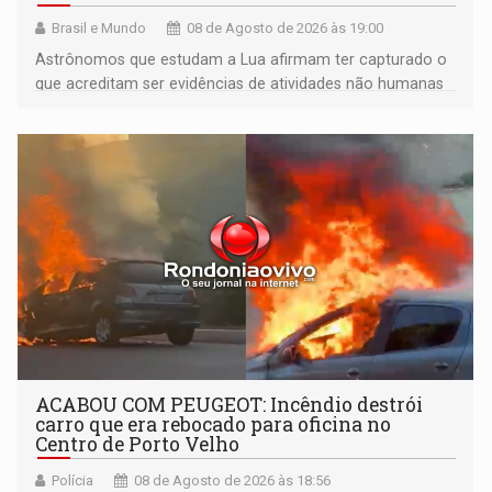
Brasil e Mundo
08 de Agosto de 2026 às 19:00
Astrônomos que estudam a Lua afirmam ter capturado o
que acreditam ser evidências de atividades não humanas
tecnologicamente avançadas (OVNIs) na Lua e em sua
órbita
ACABOU COM PEUGEOT: Incêndio destrói
carro que era rebocado para oficina no
Centro de Porto Velho
Polícia
08 de Agosto de 2026 às 18:56