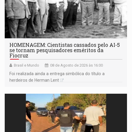
HOMENAGEM: Cientistas cassados pelo AI-5
se tornam pesquisadores eméritos da
Fiocruz
Brasil e Mundo
08 de Agosto de 2026 às 16:00
Foi realizada ainda a entrega simbólica do título a
herdeiros de Herman Lent