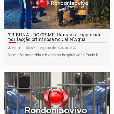
TRIBUNAL DO CRIME: Homem é espancado
por facção criminosa no Cai N'Água
Polícia
09 de Agosto de 2026 às 03:37
Vítima foi socorrida e levada ao hospital João Paulo II