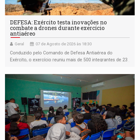
DEFESA: Exército testa inovações no
combate a drones durante exercício
antiaéreo
Geral
07 de Agosto de 2026 às 18:30
Conduzido pelo Comando de Defesa Antiaérea do
Exército, o exercício reuniu mais de 500 integrantes de 23
organizações militares da Força Terrestre