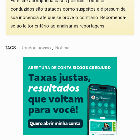
Este site acompanha casos policiais. Todos os
conduzidos são tratados como suspeitos e é presumida
sua inocência até que se prove o contrário. Recomenda-
se ao leitor critério ao analisar as reportagens.
TAGS :
Rondoniaovivo
,
Notícia