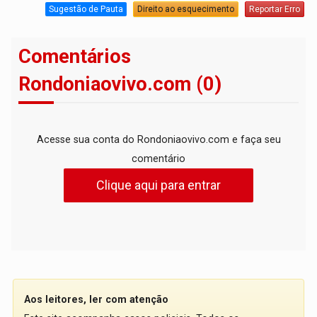
Sugestão de Pauta
Direito ao esquecimento
Reportar Erro
Comentários
Rondoniaovivo.com (0)
Acesse sua conta do Rondoniaovivo.com e faça seu
comentário
Clique aqui para entrar
Aos leitores, ler com atenção