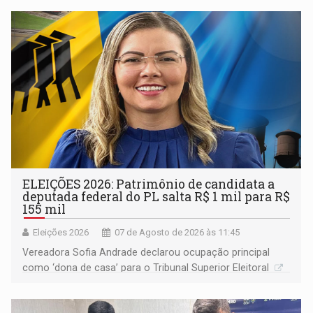
ELEIÇÕES 2026: Patrimônio de candidata a
deputada federal do PL salta R$ 1 mil para R$
155 mil
Eleições 2026
07 de Agosto de 2026 às 11:45
Vereadora Sofia Andrade declarou ocupação principal
como ‘dona de casa’ para o Tribunal Superior Eleitoral