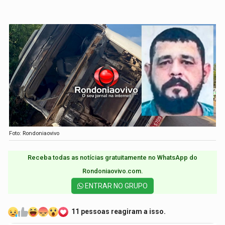
Foto: Rondoniaovivo
Receba todas as notícias gratuitamente no WhatsApp do
Rondoniaovivo.com.​
ENTRAR NO GRUPO
11 pessoas reagiram a isso.