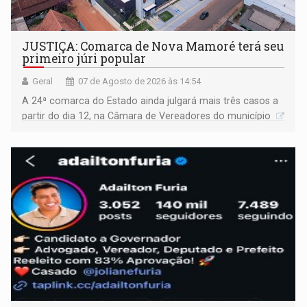
JUSTIÇA: Comarca de Nova Mamoré terá seu
primeiro júri popular
Geral
07 de Agosto de 2026 às 14:54
A 24ª comarca do Estado ainda julgará mais três casos a
partir do dia 12, na Câmara de Vereadores do município