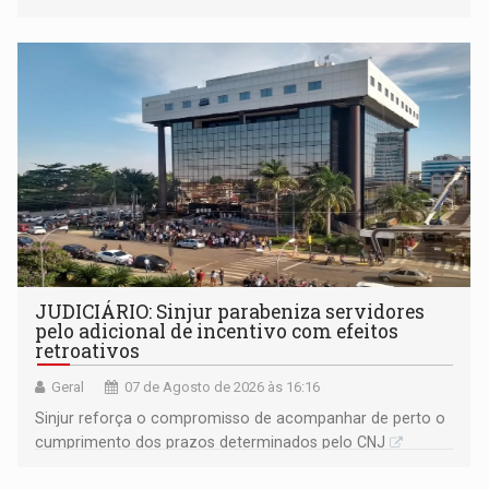
segue firme
JUDICIÁRIO: Sinjur parabeniza servidores
pelo adicional de incentivo com efeitos
retroativos
Geral
07 de Agosto de 2026 às 16:16
Sinjur reforça o compromisso de acompanhar de perto o
cumprimento dos prazos determinados pelo CNJ