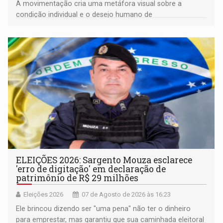
A movimentação cria uma metáfora visual sobre a
condição individual e o desejo humano de
pertencimento
ELEIÇÕES 2026: Sargento Mouza esclarece
'erro de digitação' em declaração de
patrimônio de R$ 29 milhões
Eleições 2026
07 de Agosto de 2026 às 16:23
Ele brincou dizendo ser "uma pena" não ter o dinheiro
para emprestar, mas garantiu que sua caminhada eleitoral