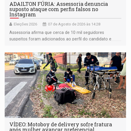
ADAILTON FÚRIA: Assessoria denuncia
suposto ataque com perfis falsos no
Instagram
Eleições 2026
07 de Agosto de 2026 às 14:28
Assessoria afirma que cerca de 10 mil seguidores
suspeitos foram adicionados ao perfil do candidato e
informou que acionou a Meta para apurar o caso e
remover as contas
VÍDEO: Motoboy de delivery sofre fratura
após mulher avançar preferencial