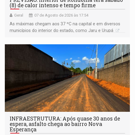
(8) de calor intenso e tempo firme
Geral
07 de Agosto de 2026 às 17:54
As máximas chegam aos 37 ºC na capital e em diversos
municípios do interior do estado, como Jaru e Urupá
INFRAESTRUTURA: Após quase 30 anos de
espera, asfalto chega ao bairro Nova
Esperança