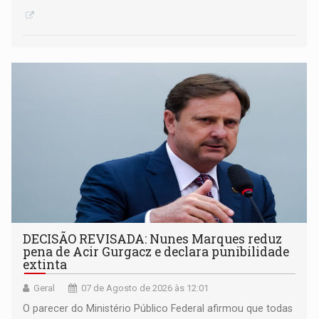
DECISÃO REVISADA: Nunes Marques reduz
pena de Acir Gurgacz e declara punibilidade
extinta
Geral
07 de Agosto de 2026 às 12:01
O parecer do Ministério Público Federal afirmou que todas