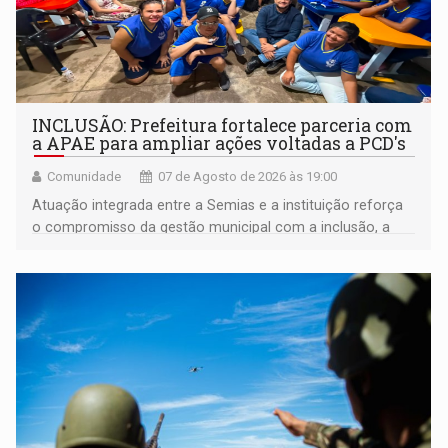
INCLUSÃO: Prefeitura fortalece parceria com
a APAE para ampliar ações voltadas a PCD's
Comunidade
07 de Agosto de 2026 às 19:00
Atuação integrada entre a Semias e a instituição reforça
o compromisso da gestão municipal com a inclusão, a
acessibilidade e a garantia de direitos