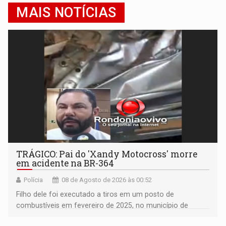
MAIS NOTÍCIAS
TRÁGICO: Pai do 'Xandy Motocross' morre
em acidente na BR-364
Polícia
08 de Agosto de 2026 às 00:52
Filho dele foi executado a tiros em um posto de
combustíveis em fevereiro de 2025, no município de
Ariquemes ​