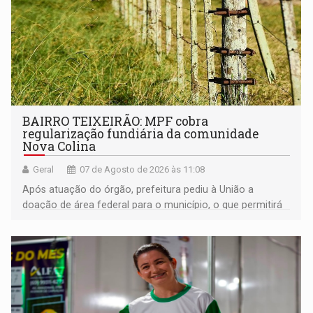
BAIRRO TEIXEIRÃO: MPF cobra
regularização fundiária da comunidade
Nova Colina
Geral
07 de Agosto de 2026 às 11:08
Após atuação do órgão, prefeitura pediu à União a
doação de área federal para o município, o que permitirá
a regularização de ocupantes de boa fé