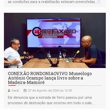
as condições para a reabilitação estavam preenchidas
CONEXÃO RONDONIAOVIVO: Museólogo
Antônio Ocampo lança livro sobre a
Madeira-Mamoré
Geral
07 de Agosto de 2026 às 12:00
Ele denuncia que a estrada de ferro passou por uma
processo de destruição que ocorreu em todo o país,
devido o lobby das fabricantes de caminhões