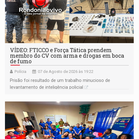
VÍDEO: FTICCO e Força Tática prendem
membro do CV com arma e drogas em boca
de fumo
Polícia
07 de Agosto de 2026 às 19:22
Prisão foi resultado de um trabalho minucioso de
levantamento de inteligência policial