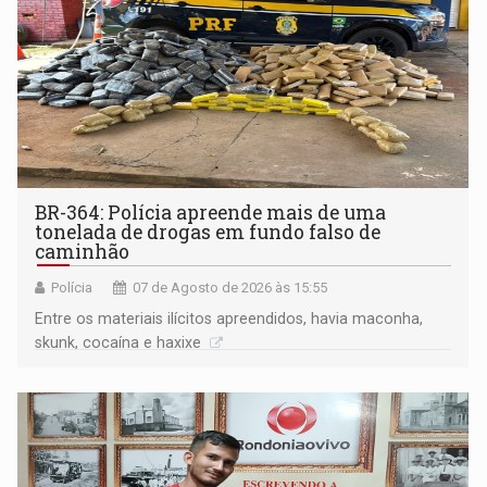
BR-364: Polícia apreende mais de uma
tonelada de drogas em fundo falso de
caminhão
Polícia
07 de Agosto de 2026 às 15:55
Entre os materiais ilícitos apreendidos, havia maconha,
skunk, cocaína e haxixe