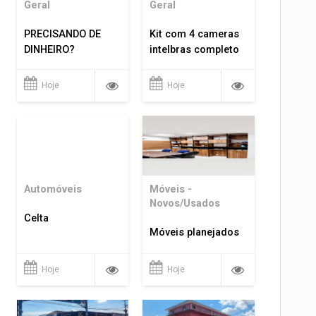
Geral
Geral
PRECISANDO DE
Kit com 4 cameras
DINHEIRO?
intelbras completo
Hoje
Hoje
Automóveis
Móveis -
Novos/Usados
Celta
Móveis planejados
Hoje
Hoje