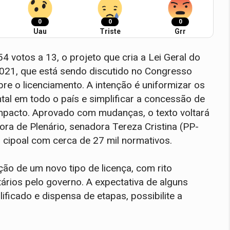
0
0
0
Uau
Triste
Grr
4 votos a 13, o projeto que cria a Lei Geral do
021, que está sendo discutido no Congresso
bre o licenciamento. A intenção é uniformizar os
al em todo o país e simplificar a concessão de
mpacto. Aprovado com mudanças, o texto voltará
ra de Plenário, senadora Tereza Cristina (PP-
o cipoal com cerca de 27 mil normativos.
ção de um novo tipo de licença, com rito
tários pelo governo. A expectativa de alguns
ificado e dispensa de etapas, possibilite a