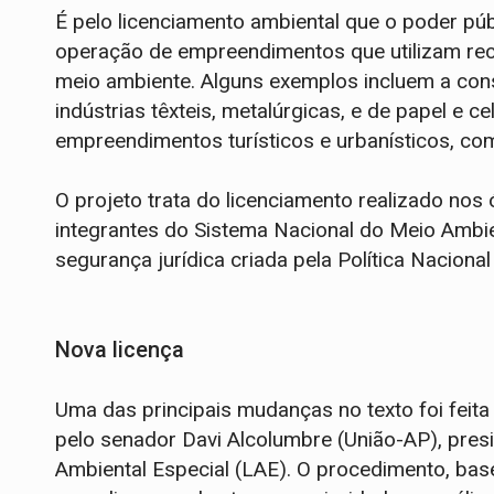
É pelo licenciamento ambiental que o poder públ
operação de empreendimentos que utilizam re
meio ambiente. Alguns exemplos incluem a cons
indústrias têxteis, metalúrgicas, e de papel e ce
empreendimentos turísticos e urbanísticos, com
O projeto trata do licenciamento realizado nos
integrantes do Sistema Nacional do Meio Ambie
segurança jurídica criada pela Política Nacion
Nova licença
Uma das principais mudanças no texto foi feita
pelo senador Davi Alcolumbre (União-AP), pres
Ambiental Especial (LAE). O procedimento, base