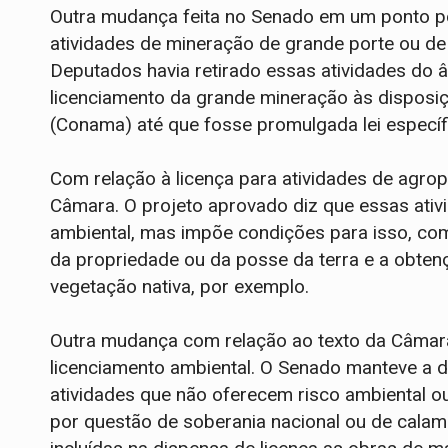
Outra mudança feita no Senado em um ponto po
atividades de mineração de grande porte ou de
Deputados havia retirado essas atividades do â
licenciamento da grande mineração às disposi
(Conama) até que fosse promulgada lei específ
Com relação à licença para atividades de agro
Câmara. O projeto aprovado diz que essas ativi
ambiental, mas impõe condições para isso, com
da propriedade ou da posse da terra e a obten
vegetação nativa, por exemplo.
Outra mudança com relação ao texto da Câmara f
licenciamento ambiental. O Senado manteve a 
atividades que não oferecem risco ambiental o
por questão de soberania nacional ou de calami