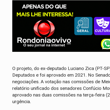
O projeto, do ex-deputado Luciano Zica (PT-SP
Deputados e foi aprovado em 2021. No Senado, 
negociações. A votação nas comissões de Meio
relatório unificado dos senadores Confúcio Mou
aprovado nas duas comissões na terça-feira (2
urgência.