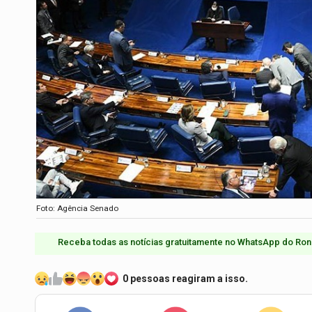
Foto: Agência Senado
Receba todas as notícias gratuitamente no WhatsApp do Ron
0 pessoas reagiram a isso.