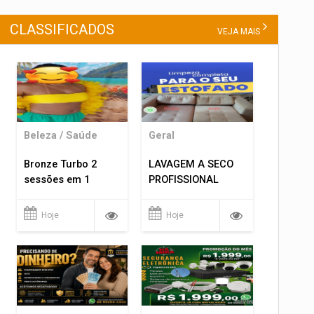
CLASSIFICADOS
VEJA MAIS
Beleza / Saúde
Geral
Bronze Turbo 2
LAVAGEM A SECO
sessões em 1
PROFISSIONAL
Hoje
Hoje