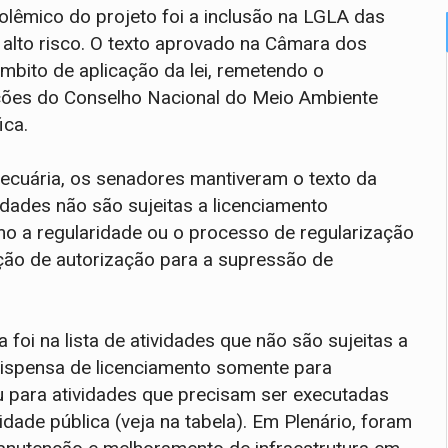
lêmico do projeto foi a inclusão na LGLA das
 alto risco. O texto aprovado na Câmara dos
mbito de aplicação da lei, remetendo o
ções do Conselho Nacional do Meio Ambiente
ica.
pecuária, os senadores mantiveram o texto da
dades não são sujeitas a licenciamento
o a regularidade ou o processo de regularização
ção de autorização para a supressão de
oi na lista de atividades que não são sujeitas a
dispensa de licenciamento somente para
u para atividades que precisam ser executadas
dade pública (veja na tabela). Em Plenário, foram