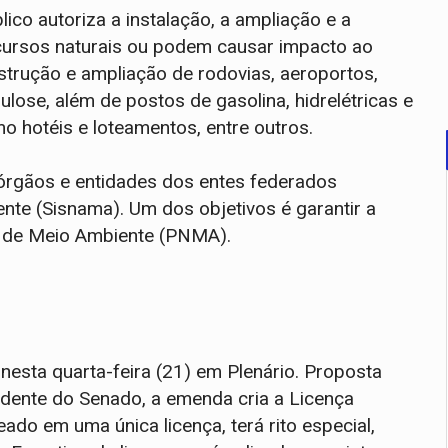
ico autoriza a instalação, a ampliação e a
cursos naturais ou podem causar impacto ao
trução e ampliação de rodovias, aeroportos,
lulose, além de postos de gasolina, hidrelétricas e
o hotéis e loteamentos, entre outros.
 órgãos e entidades dos entes federados
nte (Sisnama). Um dos objetivos é garantir a
al de Meio Ambiente (PNMA).
 nesta quarta-feira (21) em Plenário. Proposta
idente do Senado, a emenda cria a Licença
ado em uma única licença, terá rito especial,