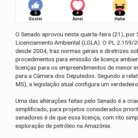
0
0
0
Gostei
Amei
Haha
O Senado aprovou nesta quarta-feira (21), por 5
Licenciamento Ambiental (LGLA). O PL 2.159/2
desde 2004, traz normas gerais e diretrizes so
procedimentos para emissão de licença ambient
licenças para os empreendimentos de menor i
para a Câmara dos Deputados. Segundo a relato
MS), a legislação atual configura um verdadeir
Uma das alterações feitas pelo Senado é a cria
simplificado, para projetos considerados priori
senadores é de que essa licença, com rito simpl
exploração de petróleo na Amazônia.