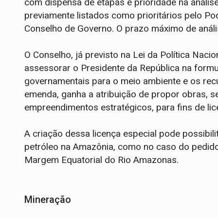
com dispensa de etapas e prioridade na análise.
previamente listados como prioritários pelo P
Conselho de Governo. O prazo máximo de anális
O Conselho, já previsto na Lei da Política Nac
assessorar o Presidente da República na formula
governamentais para o meio ambiente e os rec
emenda, ganha a atribuição de propor obras, ser
empreendimentos estratégicos, para fins de li
A criação dessa licença especial pode possibil
petróleo na Amazônia, como no caso do pedido 
Margem Equatorial do Rio Amazonas.
Mineração