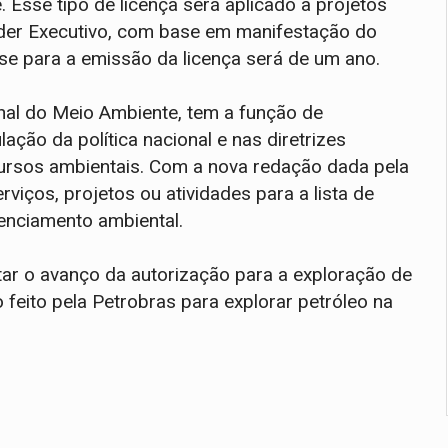
 Esse tipo de licença será aplicado a projetos
oder Executivo, com base em manifestação do
e para a emissão da licença será de um ano.
ional do Meio Ambiente, tem a função de
ção da política nacional e nas diretrizes
ursos ambientais. Com a nova redação dada pela
viços, projetos ou atividades para a lista de
cenciamento ambiental.
itar o avanço da autorização para a exploração de
feito pela Petrobras para explorar petróleo na