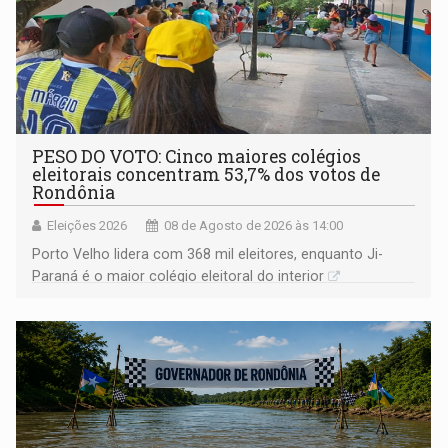
PESO DO VOTO: Cinco maiores colégios
eleitorais concentram 53,7% dos votos de
Rondônia
Eleições 2026
08 de Agosto de 2026 às 14:00
Porto Velho lidera com 368 mil eleitores, enquanto Ji-
Paraná é o maior colégio eleitoral do interior