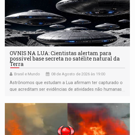
OVNIS NA LUA: Cientistas alertam para
possível base secreta no satélite natural da
Terra
Brasil e Mundo
08 de Agosto de 2026 às 19:00
Astrônomos que estudam a Lua afirmam ter capturado o
que acreditam ser evidências de atividades não humanas
tecnologicamente avançadas (OVNIs) na Lua e em sua
órbita