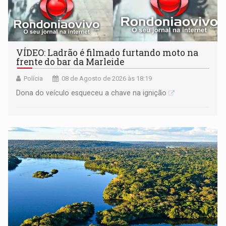
VÍDEO: Ladrão é filmado furtando moto na
frente do bar da Marleide
Polícia
08 de Agosto de 2026 às 18:19
Dona do veículo esqueceu a chave na ignição