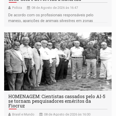
Polícia
08 de Agosto de 2026 às 16:47
De acordo com os profissionais responsáveis pelo
manejo, aparições de animais silvestres em zonas
industriais e urbanizadas têm sido recorrentes
HOMENAGEM: Cientistas cassados pelo AI-5
se tornam pesquisadores eméritos da
Fiocruz
Brasil e Mundo
08 de Agosto de 2026 às 16:00