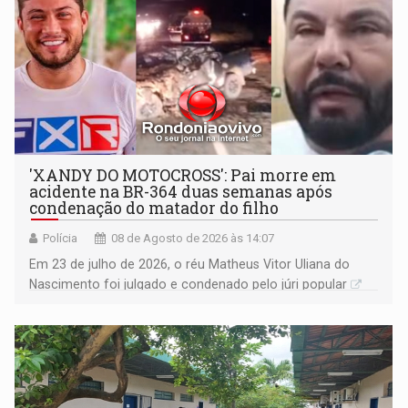
'XANDY DO MOTOCROSS': Pai morre em
acidente na BR-364 duas semanas após
condenação do matador do filho
Polícia
08 de Agosto de 2026 às 14:07
Em 23 de julho de 2026, o réu Matheus Vitor Uliana do
Nascimento foi julgado e condenado pelo júri popular