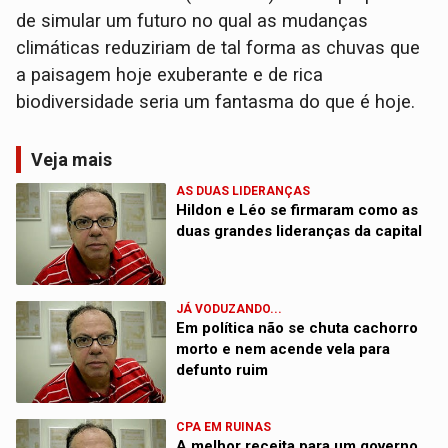
de simular um futuro no qual as mudanças
climáticas reduziriam de tal forma as chuvas que
a paisagem hoje exuberante e de rica
biodiversidade seria um fantasma do que é hoje.
Veja mais
AS DUAS LIDERANÇAS
Hildon e Léo se firmaram como as
duas grandes lideranças da capital
JÁ VODUZANDO...
Em política não se chuta cachorro
morto e nem acende vela para
defunto ruim
CPA EM RUINAS
A melhor receita para um governo