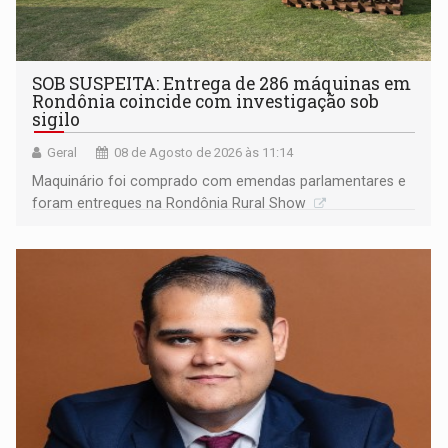
SOB SUSPEITA: Entrega de 286 máquinas em
Rondônia coincide com investigação sob
sigilo
Geral
08 de Agosto de 2026 às 11:14
Maquinário foi comprado com emendas parlamentares e
foram entregues na Rondônia Rural Show