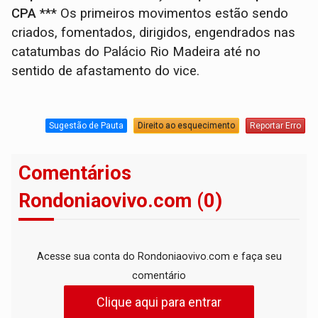
CPA
*** Os primeiros movimentos estão sendo
criados, fomentados, dirigidos, engendrados nas
catatumbas do Palácio Rio Madeira até no
sentido de afastamento do vice.
Sugestão de Pauta
Direito ao esquecimento
Reportar Erro
Comentários
Rondoniaovivo.com (0)
Acesse sua conta do Rondoniaovivo.com e faça seu
comentário
Clique aqui para entrar