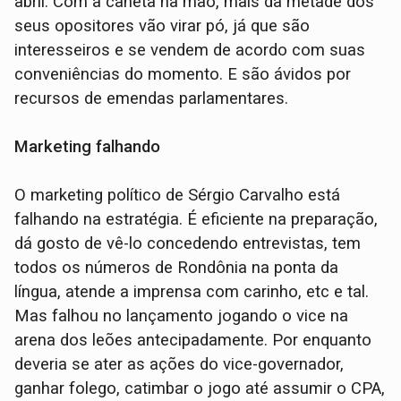
abril. Com a caneta na mão, mais da metade dos
seus opositores vão virar pó, já que são
interesseiros e se vendem de acordo com suas
conveniências do momento. E são ávidos por
recursos de emendas parlamentares.
Marketing falhando
O marketing político de Sérgio Carvalho está
falhando na estratégia. É eficiente na preparação,
dá gosto de vê-lo concedendo entrevistas, tem
todos os números de Rondônia na ponta da
língua, atende a imprensa com carinho, etc e tal.
Mas falhou no lançamento jogando o vice na
arena dos leões antecipadamente. Por enquanto
deveria se ater as ações do vice-governador,
ganhar folego, catimbar o jogo até assumir o CPA,