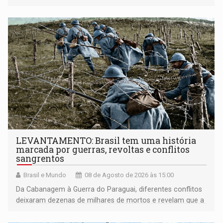
LEVANTAMENTO: Brasil tem uma história
marcada por guerras, revoltas e conflitos
sangrentos
Brasil e Mundo
08 de Agosto de 2026 às 15:00
Da Cabanagem à Guerra do Paraguai, diferentes conflitos
deixaram dezenas de milhares de mortos e revelam que a
formação do Brasil foi marcada por disputas políticas,
territoriais e sociais