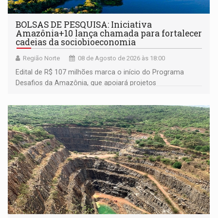
BOLSAS DE PESQUISA: Iniciativa
Amazônia+10 lança chamada para fortalecer
cadeias da sociobioeconomia
Região Norte
08 de Agosto de 2026 às 18:00
Edital de R$ 107 milhões marca o início do Programa
Desafios da Amazônia, que apoiará projetos
desenvolvidos por redes de pesquisa e inovação. A
submissão de pré-propostas poderá ser feita até 1º de
setembro