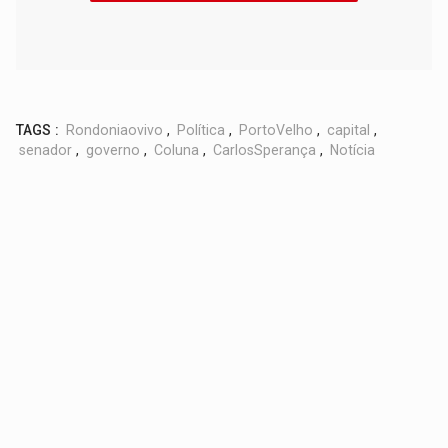
TAGS :
Rondoniaovivo
,
Política
,
PortoVelho
,
capital
,
senador
,
governo
,
Coluna
,
CarlosSperança
,
Notícia