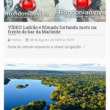
VÍDEO: Ladrão é filmado furtando moto na
frente do bar da Marleide
Polícia
08 de Agosto de 2026 às 18:19
Dona do veículo esqueceu a chave na ignição