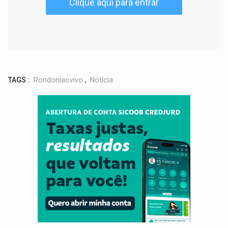
Clique aqui para entrar
TAGS :
Rondoniaovivo
,
Notícia