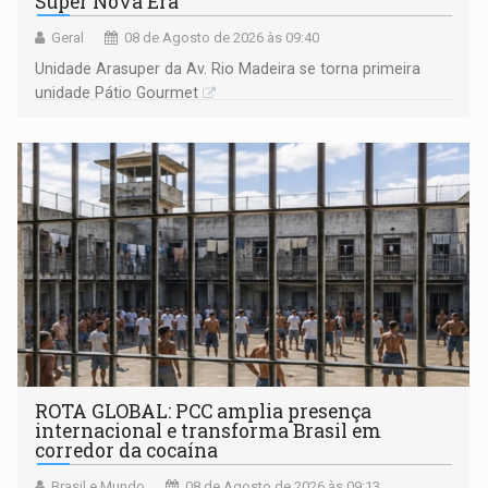
Super Nova Era
Geral
08 de Agosto de 2026 às 09:40
Unidade Arasuper da Av. Rio Madeira se torna primeira
unidade Pátio Gourmet
ROTA GLOBAL: PCC amplia presença
internacional e transforma Brasil em
corredor da cocaína
Brasil e Mundo
08 de Agosto de 2026 às 09:13