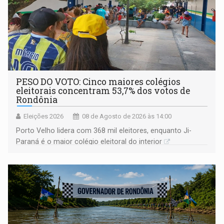
PESO DO VOTO: Cinco maiores colégios
eleitorais concentram 53,7% dos votos de
Rondônia
Eleições 2026
08 de Agosto de 2026 às 14:00
Porto Velho lidera com 368 mil eleitores, enquanto Ji-
Paraná é o maior colégio eleitoral do interior