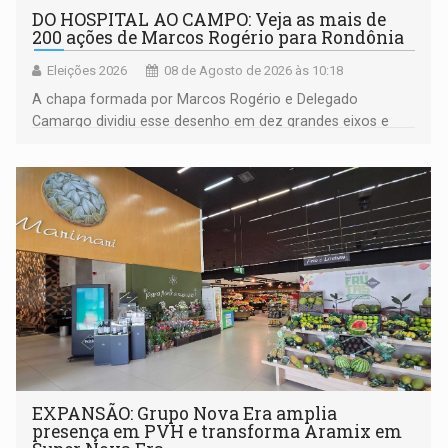
DO HOSPITAL AO CAMPO: Veja as mais de
200 ações de Marcos Rogério para Rondônia
Eleições 2026
08 de Agosto de 2026 às 10:18
A chapa formada por Marcos Rogério e Delegado
Camargo dividiu esse desenho em dez grandes eixos e
228 projetos ou ações
EXPANSÃO: Grupo Nova Era amplia
presença em PVH e transforma Aramix em