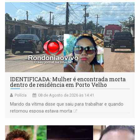
territoriais e sociais
IDENTIFICADA: Mulher é encontrada morta
dentro de residência em Porto Velho
Polícia
08 de Agosto de 2026 às 14:41
Marido da vítima disse que saiu para trabalhar e quando
retornou esposa estava morta