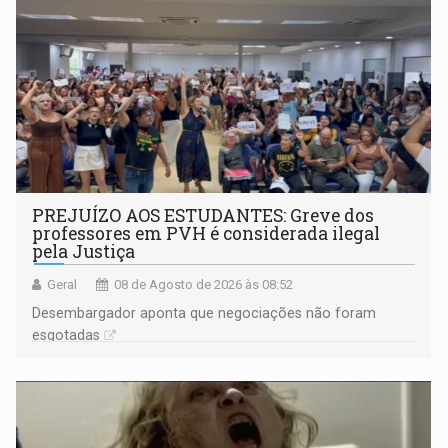
PREJUÍZO AOS ESTUDANTES: Greve dos
professores em PVH é considerada ilegal
pela Justiça
Geral
08 de Agosto de 2026 às 08:52
Desembargador aponta que negociações não foram
esgotadas