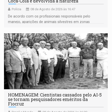
Coca-Cola é devolvida a natureza
Polícia
08 de Agosto de 2026 às 16:47
De acordo com os profissionais responsáveis pelo
manejo, aparições de animais silvestres em zonas
industriais e urbanizadas têm sido recorrentes
HOMENAGEM: Cientistas cassados pelo AI-5
se tornam pesquisadores eméritos da
Fiocruz