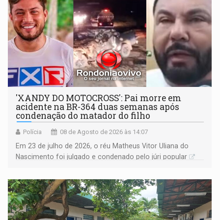
'XANDY DO MOTOCROSS': Pai morre em
acidente na BR-364 duas semanas após
condenação do matador do filho
Polícia
08 de Agosto de 2026 às 14:07
Em 23 de julho de 2026, o réu Matheus Vitor Uliana do
Nascimento foi julgado e condenado pelo júri popular