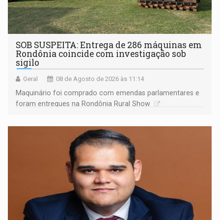
SOB SUSPEITA: Entrega de 286 máquinas em
Rondônia coincide com investigação sob
sigilo
Geral
08 de Agosto de 2026 às 11:14
Maquinário foi comprado com emendas parlamentares e
foram entregues na Rondônia Rural Show