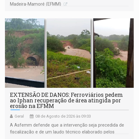
Madeira-Mamoré (EFMM)
EXTENSÃO DE DANOS: Ferroviários pedem
ao Iphan recuperação de área atingida por
erosão na EFMM
Geral
08 de Agosto de 2026 às 09:03
A Asfemm defende que a intervenção seja precedida de
fiscalização e de um laudo técnico elaborado pelos
órgãos competentes