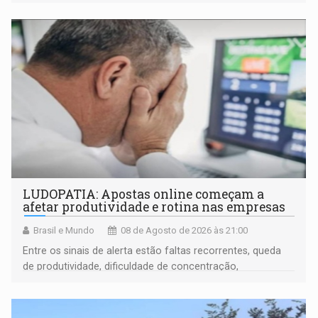
LUDOPATIA: Apostas online começam a
afetar produtividade e rotina nas empresas
Brasil e Mundo
08 de Agosto de 2026 às 21:00
Entre os sinais de alerta estão faltas recorrentes, queda
de produtividade, dificuldade de concentração,
solicitações frequentes de antecipação salarial