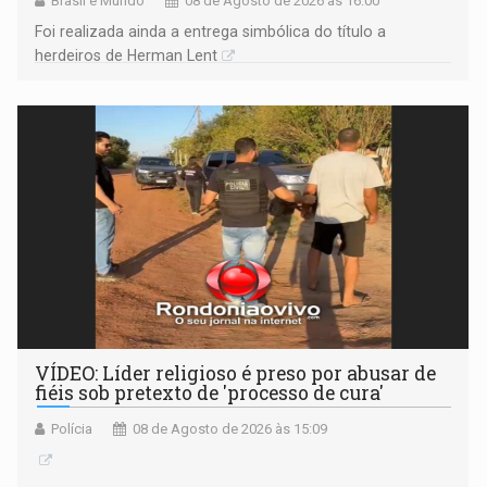
Brasil e Mundo
08 de Agosto de 2026 às 16:00
Foi realizada ainda a entrega simbólica do título a
herdeiros de Herman Lent
VÍDEO: Líder religioso é preso por abusar de
fiéis sob pretexto de 'processo de cura'
Polícia
08 de Agosto de 2026 às 15:09