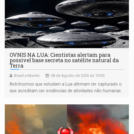
OVNIS NA LUA: Cientistas alertam para
possível base secreta no satélite natural da
Terra
Brasil e Mundo
08 de Agosto de 2026 às 19:00
Astrônomos que estudam a Lua afirmam ter capturado o
que acreditam ser evidências de atividades não humanas
tecnologicamente avançadas (OVNIs) na Lua e em sua
órbita