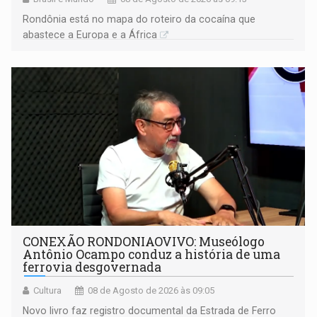
Rondônia está no mapa do roteiro da cocaína que
abastece a Europa e a África
CONEXÃO RONDONIAOVIVO: Museólogo
Antônio Ocampo conduz a história de uma
ferrovia desgovernada
Cultura
08 de Agosto de 2026 às 09:05
Novo livro faz registro documental da Estrada de Ferro