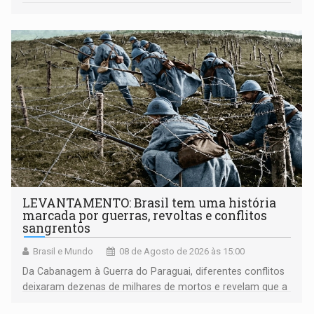
LEVANTAMENTO: Brasil tem uma história
marcada por guerras, revoltas e conflitos
sangrentos
Brasil e Mundo
08 de Agosto de 2026 às 15:00
Da Cabanagem à Guerra do Paraguai, diferentes conflitos
deixaram dezenas de milhares de mortos e revelam que a
formação do Brasil foi marcada por disputas políticas,