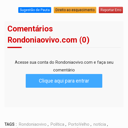
Sugestão de Pauta
Direito ao esquecimento
Reportar Erro
Comentários
Rondoniaovivo.com (0)
Acesse sua conta do Rondoniaovivo.com e faça seu
comentário
Clique aqui para entrar
TAGS :
Rondoniaovivo
,
Política
,
PortoVelho
,
notícia
,