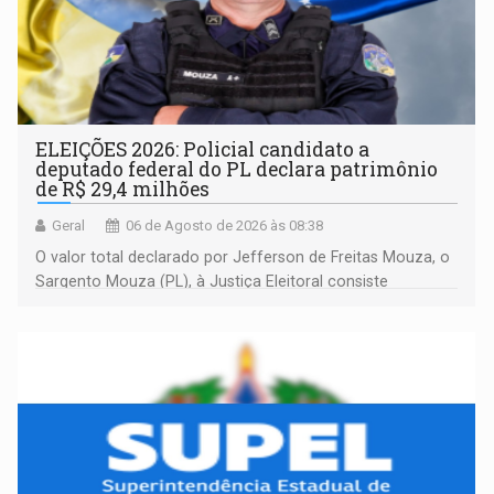
ELEIÇÕES 2026: Policial candidato a
deputado federal do PL declara patrimônio
de R$ 29,4 milhões
Geral
06 de Agosto de 2026 às 08:38
O valor total declarado por Jefferson de Freitas Mouza, o
Sargento Mouza (PL), à Justiça Eleitoral consiste
integralmente em quotas de capital de um clube de tiro
desportivo localizado no interior do estado.