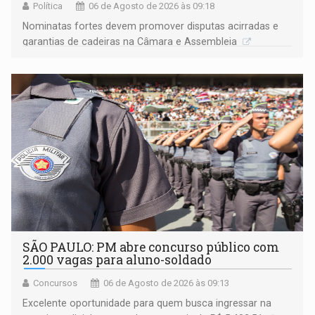
Política
06 de Agosto de 2026 às 09:18
Nominatas fortes devem promover disputas acirradas e
garantias de cadeiras na Câmara e Assembleia
SÃO PAULO: PM abre concurso público com
2.000 vagas para aluno-soldado
Concursos
06 de Agosto de 2026 às 09:13
Excelente oportunidade para quem busca ingressar na