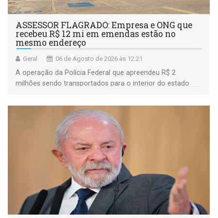
ASSESSOR FLAGRADO: Empresa e ONG que
recebeu R$ 12 mi em emendas estão no
mesmo endereço
Geral
06 de Agosto de 2026 às 12:21
A operação da Polícia Federal que apreendeu R$ 2
milhões sendo transportados para o interior do estado
movimentou o meio político pela clara e inequívoca
ligação do suspeito com um deputado federal do União
Brasil por Rondônia