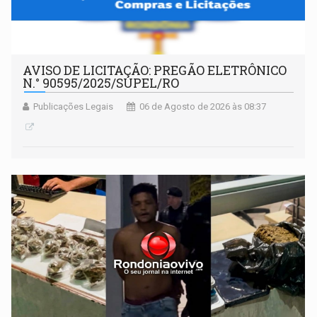
AVISO DE LICITAÇÃO: PREGÃO ELETRÔNICO
N.° 90595/2025/SUPEL/RO
Publicações Legais
06 de Agosto de 2026 às 08:37