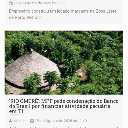
06 de Agosto de 2026 às 11:55
Empresário construiu um legado marcante na Zona Leste
de Porto Velho
'RIO OMERÊ': MPF pede condenação do Banco
do Brasil por financiar atividade pecuária
em TI
Interior
06 de Agosto de 2026 às 11:40