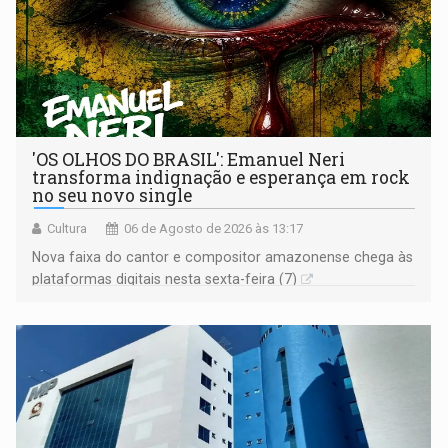
'OS OLHOS DO BRASIL': Emanuel Neri
transforma indignação e esperança em rock
no seu novo single
Cultura
06 de Agosto de 2026 às 13:17
Nova faixa do cantor e compositor amazonense chega às
plataformas digitais nesta sexta-feira (7)