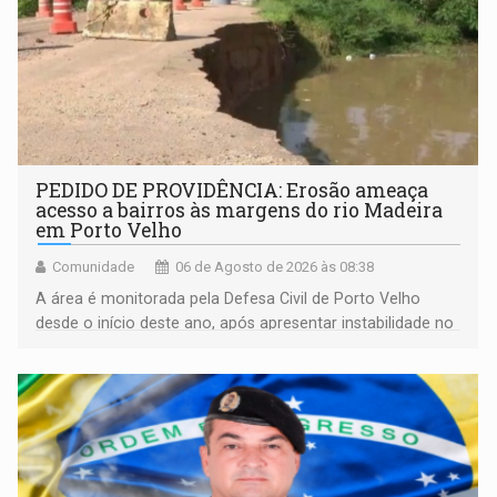
PEDIDO DE PROVIDÊNCIA: Erosão ameaça
acesso a bairros às margens do rio Madeira
em Porto Velho
Comunidade
06 de Agosto de 2026 às 08:38
A área é monitorada pela Defesa Civil de Porto Velho
desde o início deste ano, após apresentar instabilidade no
solo