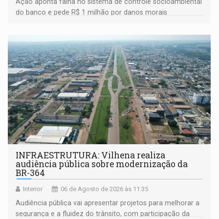
Ação aponta falha no sistema de controle socioambiental
do banco e pede R$ 1 milhão por danos morais
coletivos
INFRAESTRUTURA: Vilhena realiza
audiência pública sobre modernização da
BR-364
Interior
06 de Agosto de 2026 às 11:35
Audiência pública vai apresentar projetos para melhorar a
segurança e a fluidez do trânsito, com participação da