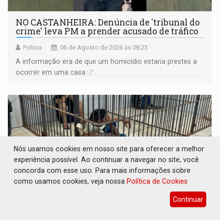
NO CASTANHEIRA: ​Denúncia de 'tribunal do
crime' leva PM a prender acusado de tráfico
Polícia
06 de Agosto de 2026 às 08:23
A informação era de que um homicídio estaria prestes a
ocorrer em uma casa
Nós usamos cookies em nosso site para oferecer a melhor
experiência possível. Ao continuar a navegar no site, você
concorda com esse uso. Para mais informações sobre
como usamos cookies, veja nossa
Política de Cookies
Continuar
NO FLAGRA: 'Churrasco' e comparsas do CV