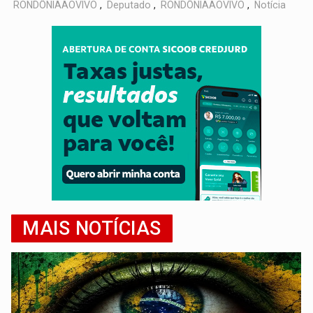
RONDÔNIAAOVIVO
,
Deputado
,
RONDÔNIAAOVIVO
,
Notícia
MAIS NOTÍCIAS