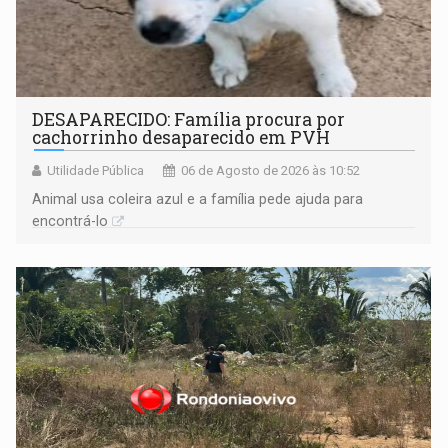
DESAPARECIDO: Família procura por
cachorrinho desaparecido em PVH
Utilidade Pública
06 de Agosto de 2026 às 10:52
Animal usa coleira azul e a família pede ajuda para
encontrá-lo