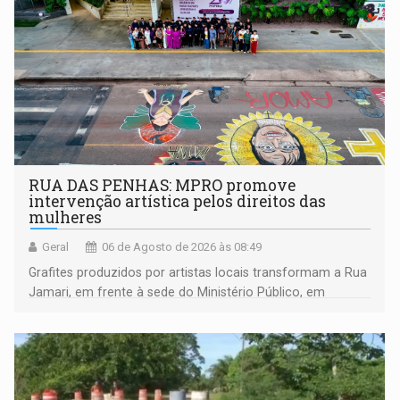
RUA DAS PENHAS: MPRO promove
intervenção artística pelos direitos das
mulheres
Geral
06 de Agosto de 2026 às 08:49
Grafites produzidos por artistas locais transformam a Rua
Jamari, em frente à sede do Ministério Público, em
espaço de conscientização sobre os 20 anos da Lei Maria
da Penha e o enfrentamento à violência