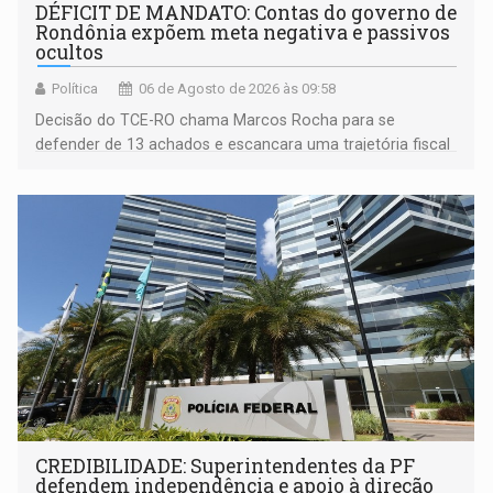
DÉFICIT DE MANDATO: Contas do governo de
Rondônia expõem meta negativa e passivos
ocultos
Política
06 de Agosto de 2026 às 09:58
Decisão do TCE-RO chama Marcos Rocha para se
defender de 13 achados e escancara uma trajetória fiscal
que o próximo governador herda já no primeiro dia de
mandato
CREDIBILIDADE: Superintendentes da PF
defendem independência e apoio à direção