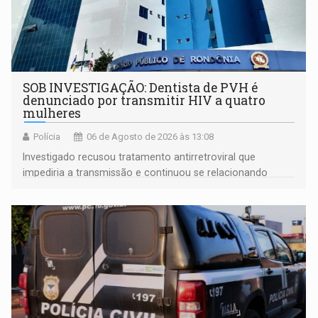
SOB INVESTIGAÇÃO: Dentista de PVH é
denunciado por transmitir HIV a quatro
mulheres
Polícia
06 de Agosto de 2026 às 13:08
Investigado recusou tratamento antirretroviral que
impediria a transmissão e continuou se relacionando
enquanto respondia ação penal