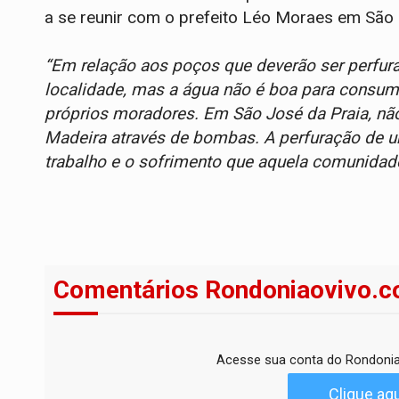
a se reunir com o prefeito Léo Moraes em São C
“Em relação aos poços que deverão ser perfu
localidade, mas a água não é boa para consum
próprios moradores. Em São José da Praia, não
Madeira através de bombas. A perfuração de u
trabalho e o sofrimento que aquela comunidad
Comentários Rondoniaovivo.c
Acesse sua conta do Rondonia
Clique aqu