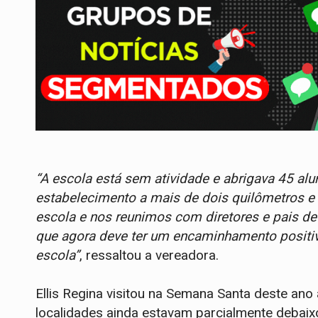
“A escola está sem atividade e abrigava 45 alu
estabelecimento a mais de dois quilômetros e m
escola e nos reunimos com diretores e pais d
que agora deve ter um encaminhamento positiv
escola”
, ressaltou a vereadora.
Ellis Regina visitou na Semana Santa deste ano 
localidades ainda estavam parcialmente debai