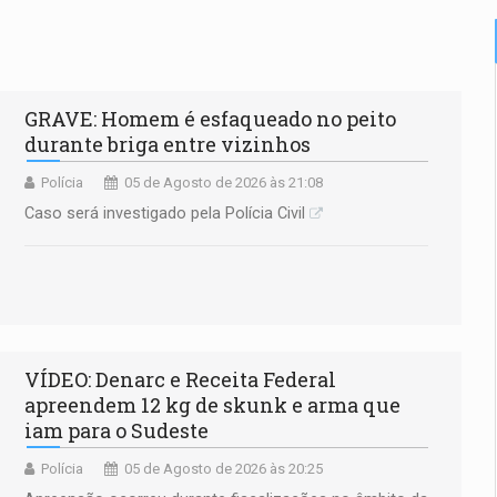
GRAVE: Homem é esfaqueado no peito
durante briga entre vizinhos
Polícia
05 de Agosto de 2026 às 21:08
Caso será investigado pela Polícia Civil
VÍDEO: Denarc e Receita Federal
apreendem 12 kg de skunk e arma que
iam para o Sudeste
Polícia
05 de Agosto de 2026 às 20:25