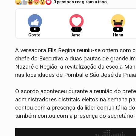
0 pessoas reagiram a isso.
0
0
0
Gostei
Amei
Haha
A vereadora Elis Regina reuniu-se ontem com 
chefe do Executivo a duas pautas de grande im
Nazaré e Região: a revitalização da escola Ma
nas localidades de Pombal e São José da Praia
O acordo aconteceu durante a reunião do prefei
administradores distritais eleitos na semana p
contou com a presença da líder comunitária do 
também contou com a presença do secretário-