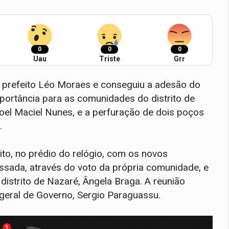
0
0
0
Uau
Triste
Grr
o prefeito Léo Moraes e conseguiu a adesão do
portância para as comunidades do distrito de
noel Maciel Nunes, e a perfuração de dois poços
.
to, no prédio do relógio, com os novos
assada, através do voto da própria comunidade, e
distrito de Nazaré, Ângela Braga. A reunião
geral de Governo, Sergio Paraguassu.