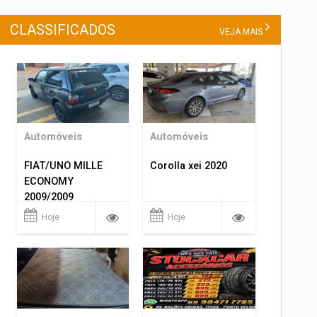
CLASSIFICADOS
VEJA MAIS
Automóveis
Automóveis
FIAT/UNO MILLE
Corolla xei 2020
ECONOMY
2009/2009
Hoje
Hoje