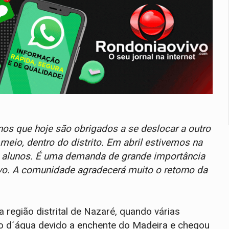
nos que hoje são obrigados a se deslocar a outro
eio, dentro do distrito. Em abril estivemos na
e alunos. É uma demanda de grande importância
o. A comunidade agradecerá muito o retorno da
a região distrital de Nazaré, quando várias
xo d´água devido a enchente do Madeira e chegou