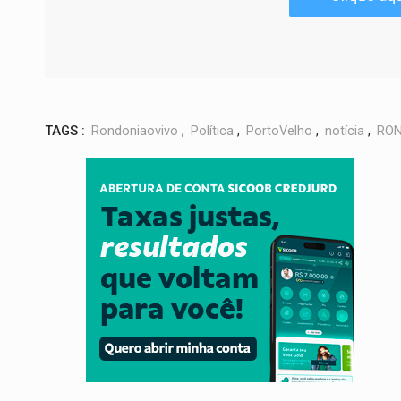
TAGS :
Rondoniaovivo
,
Política
,
PortoVelho
,
notícia
,
RON