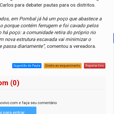
arlos para debater pautas para os distritos.
rados, em Pombal já há um poço que abastece a
o porque contém ferrugem e foi cavado pelos
 há poço: a comunidade retira do próprio rio
m nova estrutura escavada vai minimizar o
e passa diariamente”
, comentou a vereadora.
Sugestão de Pauta
Direito ao esquecimento
Reportar Erro
om (0)
ovivo.com e faça seu comentário
i para entrar