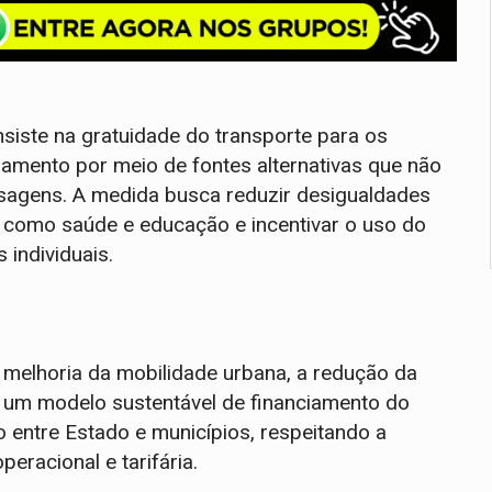
siste na gratuidade do transporte para os
iamento por meio de fontes alternativas que não
agens. A medida busca reduzir desigualdades
is como saúde e educação e incentivar o uso do
 individuais.
 a melhoria da mobilidade urbana, a redução da
 um modelo sustentável de financiamento do
 entre Estado e municípios, respeitando a
peracional e tarifária.