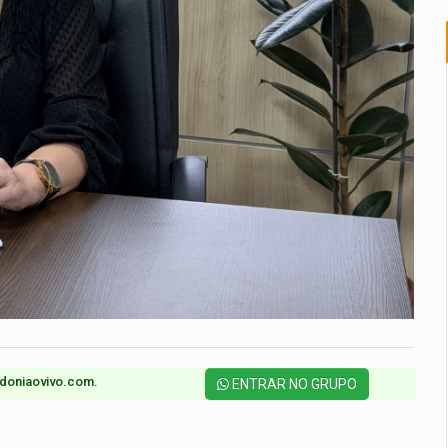
doniaovivo.com.​
ENTRAR NO GRUPO