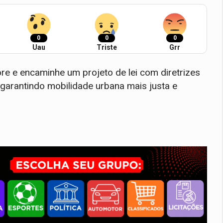
0
0
0
Uau
Triste
Grr
re e encaminhe um projeto de lei com diretrizes
 garantindo mobilidade urbana mais justa e