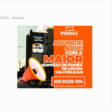
VIVO
,
Notícia