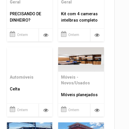
Geral
Geral
PRECISANDO DE
Kit com 4 cameras
DINHEIRO?
intelbras completo
Ontem
Ontem
Automóveis
Móveis -
Novos/Usados
Celta
Móveis planejados
Ontem
Ontem