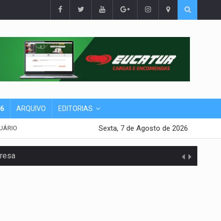
26
ARQUIVO
EDITORIAS
Sexta, 7 de Agosto de 2026
UÁRIO
presa