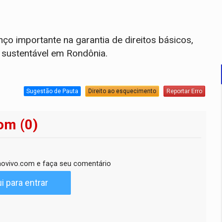
nço importante na garantia de direitos básicos,
 sustentável em Rondônia.
Sugestão de Pauta
Direito ao esquecimento
Reportar Erro
om (0)
ovivo.com e faça seu comentário
i para entrar