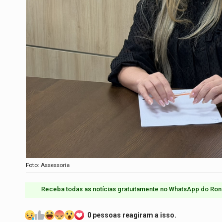
Foto: Assessoria
Receba todas as notícias gratuitamente no WhatsApp do Ron
0 pessoas reagiram a isso.