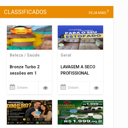
CLASSIFICADOS
VEJA MAIS
Beleza / Saúde
Geral
Bronze Turbo 2
LAVAGEM A SECO
sessões em 1
PROFISSIONAL
Ontem
Ontem