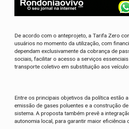
De acordo com o anteprojeto, a Tarifa Zero con
usuários no momento da utilização, com financ
dependam exclusivamente da cobrança de pass
sociais, facilitar o acesso a serviços essencia
transporte coletivo em substituição aos veículos
Entre os principais objetivos da política estão
emissão de gases poluentes e a construção de
sistema. A proposta também prevê a integração
autonomia local, para garantir maior eficiência o