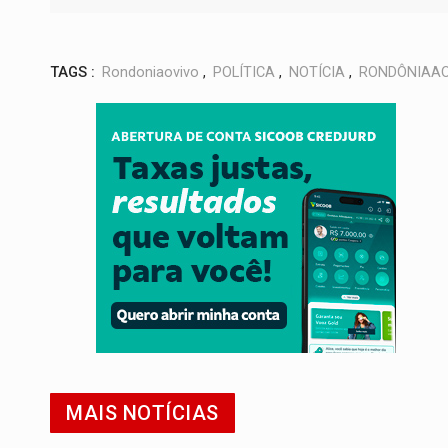
TAGS :
Rondoniaovivo
,
POLÍTICA
,
NOTÍCIA
,
RONDÔNIAAO
MAIS NOTÍCIAS