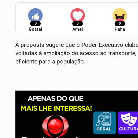
0
0
0
Gostei
Amei
Haha
A proposta sugere que o Poder Executivo elabo
voltadas à ampliação do acesso ao transporte,
eficiente para a população.