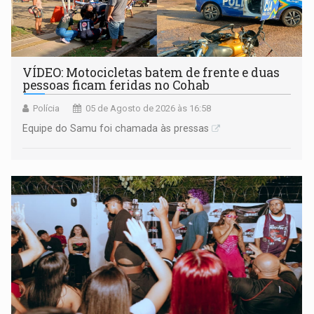
VÍDEO: Motocicletas batem de frente e duas
pessoas ficam feridas no Cohab
Polícia
05 de Agosto de 2026 às 16:58
Equipe do Samu foi chamada às pressas