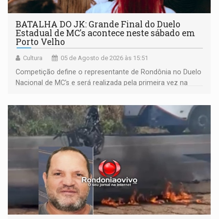
BATALHA DO JK: Grande Final do Duelo
Estadual de MC's acontece neste sábado em
Porto Velho
Cultura
05 de Agosto de 2026 às 15:51
Competição define o representante de Rondônia no Duelo
Nacional de MC's e será realizada pela primeira vez na
Praça CEU das Artes