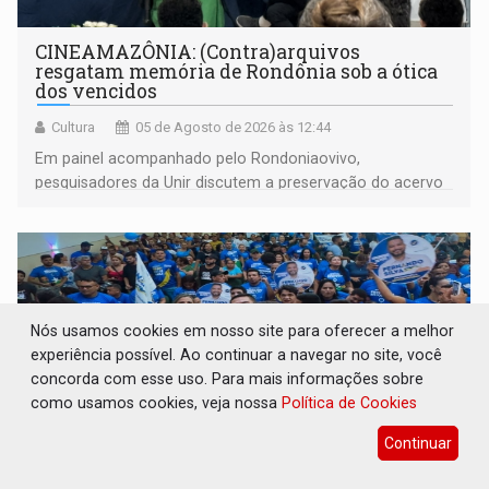
CINEAMAZÔNIA: (Contra)arquivos
resgatam memória de Rondônia sob a ótica
dos vencidos
Cultura
05 de Agosto de 2026 às 12:44
Em painel acompanhado pelo Rondoniaovivo,
pesquisadores da Unir discutem a preservação do acervo
do século 20 e o legado de Sílvio Tendler, que defendia a
memória como bússola para o futuro
Nós usamos cookies em nosso site para oferecer a melhor
experiência possível. Ao continuar a navegar no site, você
concorda com esse uso. Para mais informações sobre
como usamos cookies, veja nossa
Política de Cookies
Continuar