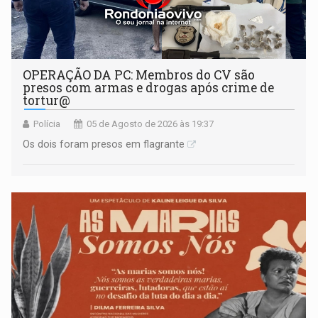
OPERAÇÃO DA PC: Membros do CV são
presos com armas e drogas após crime de
tortur@
Polícia
05 de Agosto de 2026 às 19:37
Os dois foram presos em flagrante