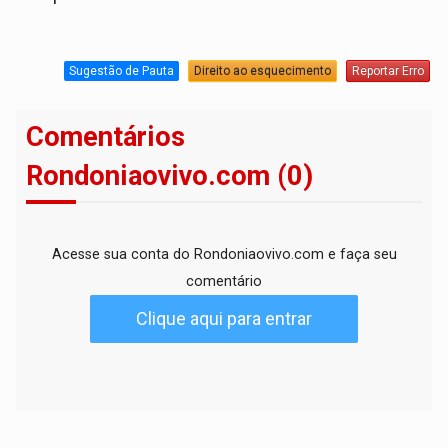
Sugestão de Pauta
Direito ao esquecimento
Reportar Erro
Comentários
Rondoniaovivo.com (0)
Acesse sua conta do Rondoniaovivo.com e faça seu
comentário
Clique aqui para entrar