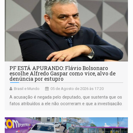
PF ESTÁ APURANDO: Flávio Bolsonaro
escolhe Alfredo Gaspar como vice, alvo de
denúncia por estupro
Brasil e Mundo
05 de Agosto de 2026 às 17:20
A acusação é negada pelo deputado, que sustenta que os
fatos atribuídos a ele não ocorreram e que a investigação
deverá demonstrar sua versão