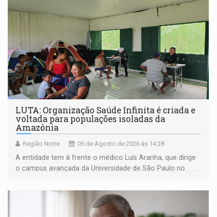
LUTA: Organização Saúde Infinita é criada e
voltada para populações isoladas da
Amazônia
Região Norte
05 de Agosto de 2026 às 14:28
A entidade tem à frente o médico Luís Aranha, que dirige
o campus avançada da Universidade de São Paulo no
município rondoniense de Montenegro