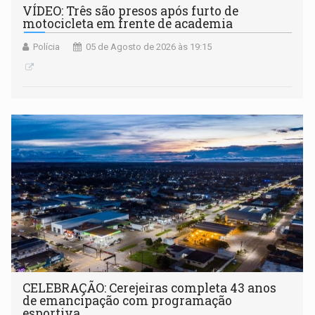
VÍDEO: Três são presos após furto de
motocicleta em frente de academia
Polícia
05 de Agosto de 2026 às 19:15
CELEBRAÇÃO: Cerejeiras completa 43 anos
de emancipação com programação
esportiva