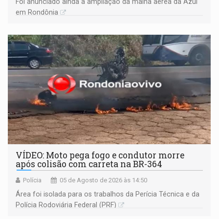
Foi anunciado ainda a ampliação da malha aérea da Azul
em Rondônia
VÍDEO: Moto pega fogo e condutor morre
após colisão com carreta na BR-364
Polícia
05 de Agosto de 2026 às 14:50
Área foi isolada para os trabalhos da Perícia Técnica e da
Polícia Rodoviária Federal (PRF)