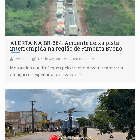
ALERTA NA BR-364: Acidente deixa pista
interrompida na região de Pimenta Bueno
Polícia
05 de Agosto de 2026 às 13:18
​Motoristas que trafegam pelo trecho devem redobrar a
atenção e respeitar a sinalização