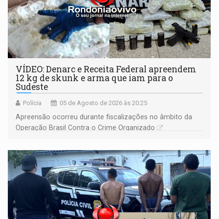
VÍDEO: Denarc e Receita Federal apreendem
12 kg de skunk e arma que iam para o
Sudeste
Polícia
05 de Agosto de 2026 às 20:25
Apreensão ocorreu durante fiscalizações no âmbito da
Operação Brasil Contra o Crime Organizado