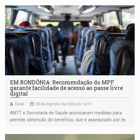
EM RONDÔNIA: Recomendação do MPF
garante facilidade de acesso ao passe livre
digital
Geral
05 de Agosto de 2026 às 14:31
ANTT e Secretaria de Saúde anunciaram medidas para
permitir obtenção do benefício, que é assegurado por lei
às pessoas com deficiência