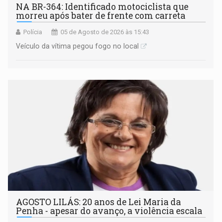
NA BR-364: Identificado motociclista que
morreu após bater de frente com carreta
Polícia
05 de Agosto de 2026 às 15:43
Veículo da vítima pegou fogo no local
AGOSTO LILÁS: 20 anos de Lei Maria da
Penha - apesar do avanço, a violência escala