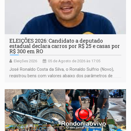
ELEIÇÕES 2026: Candidato a deputado
estadual declara carros por R$ 25 e casas por
R$ 300 em RO
Eleições 2026
05 de Agosto de 2026 às 17:05
José Ronaldo Costa da Silva, o Ronaldo Sulfrio (Novo),
registrou bens com valores abaixo dos parâmetros de
mercado, mas declarou sobrado comercial de R$ 2
milhões