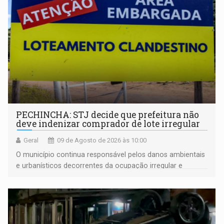
PECHINCHA: STJ decide que prefeitura não
deve indenizar comprador de lote irregular
Geral
09 de Agosto de 2026 às 10:00
O município continua responsável pelos danos ambientais
e urbanísticos decorrentes da ocupação irregular e
mantém o dever de fiscalizar