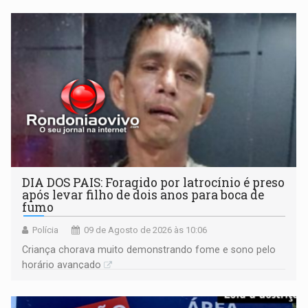
DIA DOS PAIS: Foragido por latrocínio é preso
após levar filho de dois anos para boca de
fumo
Polícia
09 de Agosto de 2026 às 10:06
Criança chorava muito demonstrando fome e sono pelo
horário avançado