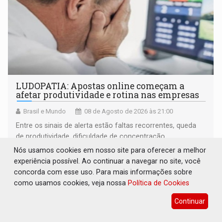
LUDOPATIA: Apostas online começam a
afetar produtividade e rotina nas empresas
Brasil e Mundo
08 de Agosto de 2026 às 21:00
Entre os sinais de alerta estão faltas recorrentes, queda
de produtividade, dificuldade de concentração,
solicitações frequentes de antecipação salarial
Nós usamos cookies em nosso site para oferecer a melhor
experiência possível. Ao continuar a navegar no site, você
concorda com esse uso. Para mais informações sobre
como usamos cookies, veja nossa
Política de Cookies
Continuar