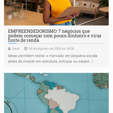
EMPREENDEDORISMO: 7 negócios que
podem começar com pouco dinheiro e virar
fonte de renda
Geral
09 de Agosto de 2026 às 16:00
Ideias permitem testar o mercado em pequena escala
antes de investir em estrutura, estoque ou equipe