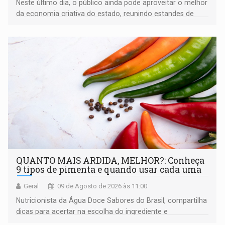
Neste último dia, o público ainda pode aproveitar o melhor
da economia criativa do estado, reunindo estandes de
artesanato regional
QUANTO MAIS ARDIDA, MELHOR?: Conheça
9 tipos de pimenta e quando usar cada uma
Geral
09 de Agosto de 2026 às 11:00
Nutricionista da Água Doce Sabores do Brasil, compartilha
dicas para acertar na escolha do ingrediente e
transformar qualquer prato