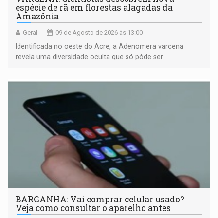
espécie de rã em florestas alagadas da
Amazônia
Geral
09 de Agosto de 2026 às 13:00
Identificada no oeste do Acre, a Adenomera varcena
revela uma diversidade oculta que só pôde ser
comprovada por meio de análises de canto e DNA
BARGANHA: Vai comprar celular usado?
Veja como consultar o aparelho antes