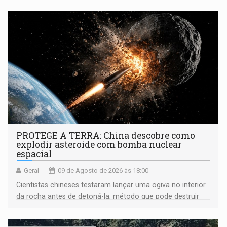
PROTEGE A TERRA: China descobre como
explodir asteroide com bomba nuclear
espacial
Geral
09 de Agosto de 2026 às 18:00
Cientistas chineses testaram lançar uma ogiva no interior
da rocha antes de detoná-la, método que pode destruir
corpos capazes de ameaçar a Terra