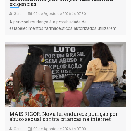
exigências
Geral
09 de Agosto de 2026 às 07:30
A principal mudança é a possibilidade de
estabelecimentos farmacêuticos autorizados utilizarem
plataformas de comércio eletrônico
MAIS RIGOR: Nova lei endurece punição por
abuso sexual contra crianças na internet
Geral
09 de Agosto de 2026 às 07:00