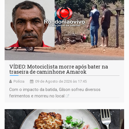
VÍDEO: Motociclista morre após bater na
traseira de caminhone Amarok
Polícia
09 de Agosto de 2026 às 17:45
​Com o impacto da batida, Gilson sofreu diversos
ferimentos e morreu no local