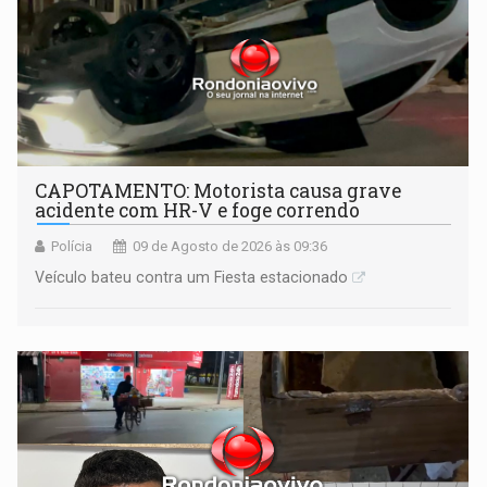
CAPOTAMENTO: Motorista causa grave
acidente com HR-V e foge correndo
Polícia
09 de Agosto de 2026 às 09:36
Veículo bateu contra um Fiesta estacionado