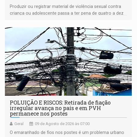
Produzir ou registrar material de violência sexual contra
criança ou adolescente passa a ter pena de quatro a dez
anos de reclusão
POLUIÇÃO E RISCOS: Retirada de fiação
irregular avança no país e em PVH
permanece nos postes
Geral
09 de Agosto de 2026 às 07:00
O emaranhado de fios nos postes é um problema urbano