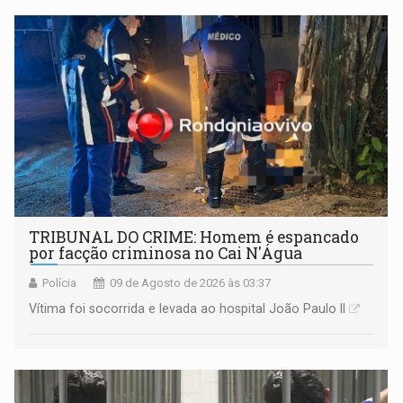
TRIBUNAL DO CRIME: Homem é espancado
por facção criminosa no Cai N'Água
Polícia
09 de Agosto de 2026 às 03:37
Vítima foi socorrida e levada ao hospital João Paulo II