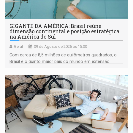
GIGANTE DA AMÉRICA: Brasil reúne
dimensão continental e posição estratégica
na América do Sul
Geral
09 de Agosto de 2026 às 15:00
Com cerca de 8,5 milhões de quilômetros quadrados, o
Brasil é o quinto maior país do mundo em extensão
territorial e ocupa quase metade da América do Sul