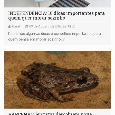
INDEPENDÊNCIA: 10 dicas importantes para
quem quer morar sozinho
Geral
09 de Agosto de 2026 às 14:00
Reunimos algumas dicas e conselhos importantes para
quem pensa em morar sozinho
VARCENA: Cientistas descobrem nova