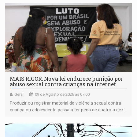
MAIS RIGOR: Nova lei endurece punição por
abuso sexual contra crianças na internet
Geral
09 de Agosto de 2026 às 07:00
Produzir ou registrar material de violência sexual contra
criança ou adolescente passa a ter pena de quatro a dez
anos de reclusão