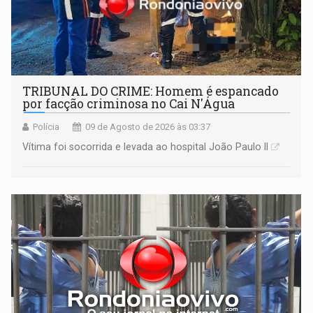
TRIBUNAL DO CRIME: Homem é espancado
por facção criminosa no Cai N'Água
Polícia
09 de Agosto de 2026 às 03:37
Vítima foi socorrida e levada ao hospital João Paulo II