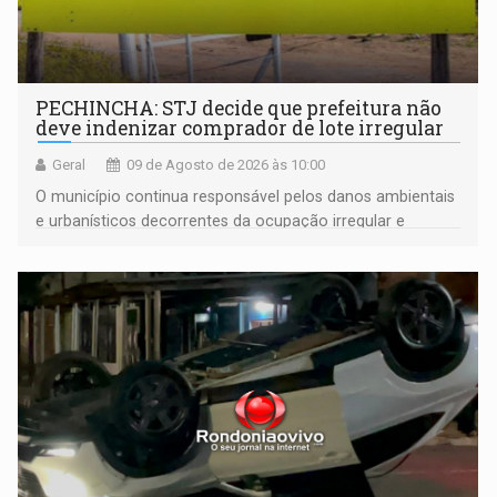
PECHINCHA: STJ decide que prefeitura não
deve indenizar comprador de lote irregular
Geral
09 de Agosto de 2026 às 10:00
O município continua responsável pelos danos ambientais
e urbanísticos decorrentes da ocupação irregular e
mantém o dever de fiscalizar