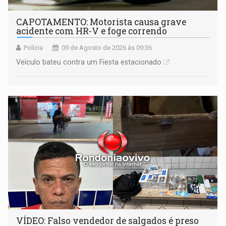
CAPOTAMENTO: Motorista causa grave
acidente com HR-V e foge correndo
Polícia
09 de Agosto de 2026 às 09:36
Veículo bateu contra um Fiesta estacionado
VÍDEO: Falso vendedor de salgados é preso