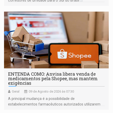
corredores de umidade para o Sul do Brasil
ENTENDA COMO: Anvisa libera venda de
medicamentos pela Shopee, mas mantém
exigências
Geral
09 de Agosto de 2026 às 07:30
A principal mudança é a possibilidade de
estabelecimentos farmacêuticos autorizados utilizarem
plataformas de comércio eletrônico