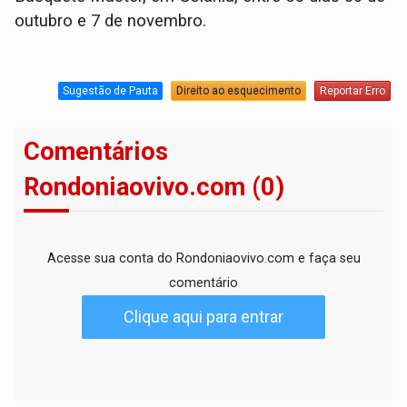
outubro e 7 de novembro.
Sugestão de Pauta
Direito ao esquecimento
Reportar Erro
Comentários
Rondoniaovivo.com (0)
Acesse sua conta do Rondoniaovivo.com e faça seu
comentário
Clique aqui para entrar