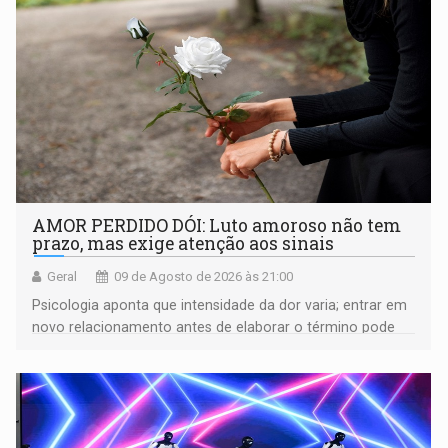
AMOR PERDIDO DÓI: Luto amoroso não tem
prazo, mas exige atenção aos sinais
Geral
09 de Agosto de 2026 às 21:00
Psicologia aponta que intensidade da dor varia; entrar em
novo relacionamento antes de elaborar o término pode
gerar conflitos