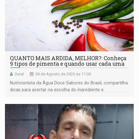
QUANTO MAIS ARDIDA, MELHOR?: Conheça
9 tipos de pimenta e quando usar cada uma
Geral
09 de Agosto de 2026 às 11:00
Nutricionista da Água Doce Sabores do Brasil, compartilha
dicas para acertar na escolha do ingrediente e
transformar qualquer prato