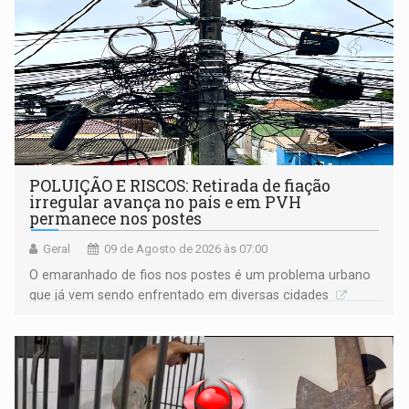
POLUIÇÃO E RISCOS: Retirada de fiação
irregular avança no país e em PVH
permanece nos postes
Geral
09 de Agosto de 2026 às 07:00
O emaranhado de fios nos postes é um problema urbano
que já vem sendo enfrentado em diversas cidades