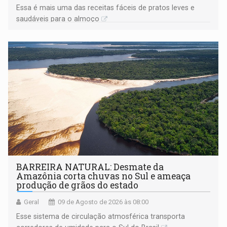
Essa é mais uma das receitas fáceis de pratos leves e
saudáveis para o almoço
BARREIRA NATURAL: Desmate da
Amazônia corta chuvas no Sul e ameaça
produção de grãos do estado
Geral
09 de Agosto de 2026 às 08:00
Esse sistema de circulação atmosférica transporta