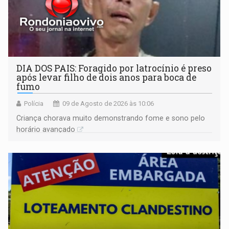
DIA DOS PAIS: Foragido por latrocínio é preso
após levar filho de dois anos para boca de
fumo
Polícia
09 de Agosto de 2026 às 10:06
Criança chorava muito demonstrando fome e sono pelo
horário avançado