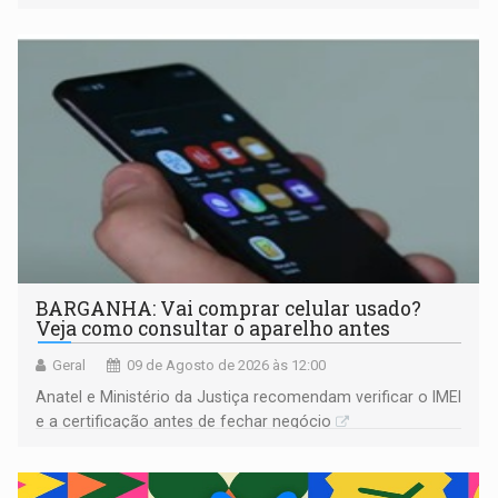
comprovada por meio de análises de canto e DNA
BARGANHA: Vai comprar celular usado?
Veja como consultar o aparelho antes
Geral
09 de Agosto de 2026 às 12:00
Anatel e Ministério da Justiça recomendam verificar o IMEI
e a certificação antes de fechar negócio