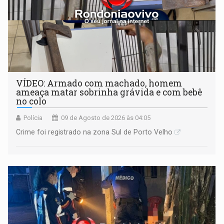
VÍDEO: Armado com machado, homem
ameaça matar sobrinha grávida e com bebê
no colo
Polícia
09 de Agosto de 2026 às 04:05
Crime foi registrado na zona Sul de Porto Velho