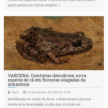
quem pensa em morar sozinho
VARCENA: Cientistas descobrem nova
espécie de rã em florestas alagadas da
Amazônia
Geral
09 de Agosto de 2026 às 13:00
Identificada no oeste do Acre, a Adenomera varcena
revela uma diversidade oculta que só pôde ser