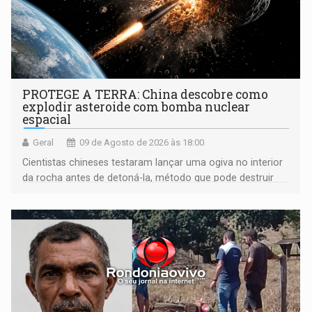
PROTEGE A TERRA: China descobre como
explodir asteroide com bomba nuclear
espacial
Geral
09 de Agosto de 2026 às 18:00
Cientistas chineses testaram lançar uma ogiva no interior
da rocha antes de detoná-la, método que pode destruir
corpos capazes de ameaçar a Terra