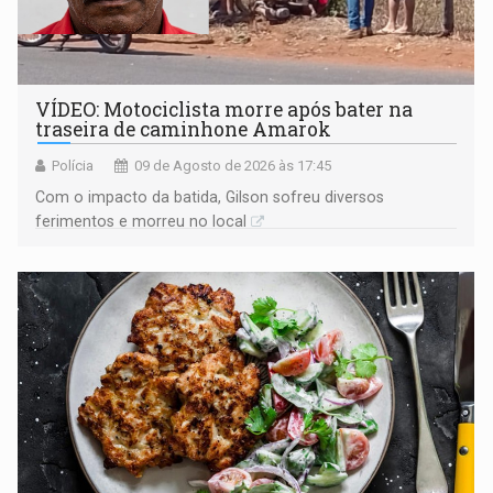
VÍDEO: Motociclista morre após bater na
traseira de caminhone Amarok
Polícia
09 de Agosto de 2026 às 17:45
​Com o impacto da batida, Gilson sofreu diversos
ferimentos e morreu no local