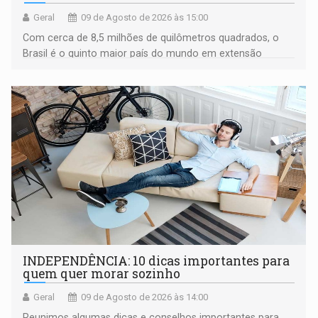
Geral
09 de Agosto de 2026 às 15:00
Com cerca de 8,5 milhões de quilômetros quadrados, o
Brasil é o quinto maior país do mundo em extensão
territorial e ocupa quase metade da América do Sul
INDEPENDÊNCIA: 10 dicas importantes para
quem quer morar sozinho
Geral
09 de Agosto de 2026 às 14:00
Reunimos algumas dicas e conselhos importantes para