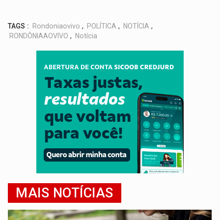
TAGS :
Rondoniaovivo
,
POLÍTICA
,
NOTÍCIA
,
RONDÔNIAAOVIVO
,
Notícia
MAIS NOTÍCIAS