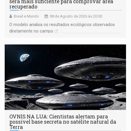
será mais suficiente para comprovar área
recuperado
Brasil e Mundo
08 de Agosto de 2026 às 20:00
O modelo analisa os resultados ecológicos observados
diretamente no campo
OVNIS NA LUA: Cientistas alertam para
possível base secreta no satélite natural da
Terra