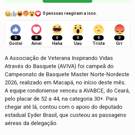
0 pessoas reagiram a isso.
0
0
0
0
0
0
Gostei
Amei
Haha
Uau
Triste
Grr
A Associação de Veterana Inspirando Vidas
Através do Basquete (AVIVA) foi campeã do
Campeonato de Basquete Master Norte-Nordeste
2026, realizado em Macapá, no início deste mês.
A equipe rondoniense venceu a AVABCE, do Ceará,
pelo placar de 52 a 44, na categoria 30+. Para
chegar até lá, contou com o apoio do deputado
estadual Eyder Brasil, que custeou as passagens
aéreas da delegação.