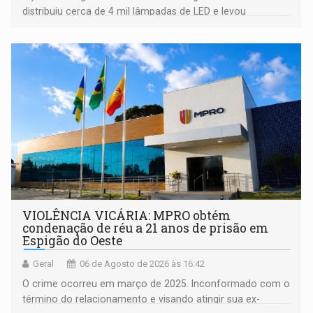
distribuiu cerca de 4 mil lâmpadas de LED e levou
orientações sobre consumo consciente de energia para a
comunidade
VIOLÊNCIA VICÁRIA: MPRO obtém
condenação de réu a 21 anos de prisão em
Espigão do Oeste
Geral
06 de Agosto de 2026 às 16:42
O crime ocorreu em março de 2025. Inconformado com o
término do relacionamento e visando atingir sua ex-