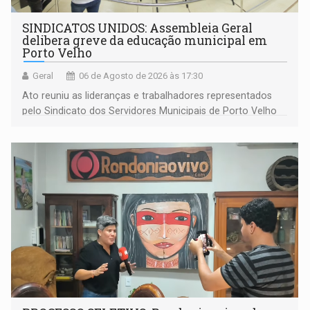
SINDICATOS UNIDOS: Assembleia Geral
delibera greve da educação municipal em
Porto Velho
Geral
06 de Agosto de 2026 às 17:30
Ato reuniu as lideranças e trabalhadores representados
pelo Sindicato dos Servidores Municipais de Porto Velho
(SINDEPROF), SINTERO e SINPROF