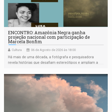
ENCONTRO: Amazônia Negra ganha
projeção nacional com participação de
Marcela Bonfim
Cultura
06 de Agosto de 2026 às 18:00
Há mais de uma década, a fotógrafa e pesquisadora
revela histórias que desafiam estereótipos e ampliam a
compreensão sobre a Amazônia e suas populações
negras