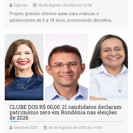
Esporte
06 de Agosto de 2026 às 15:08
Projeto gratuito oferece aulas para crianças e
adolescentes de 6 a 18 anos, promovendo disciplina,
inclusão e desenvolvimento por meio do esporte
CLUBE DOS R$ 00,00: 21 candidatos declaram
patrimônio zero em Rondônia nas eleições
de 2026
Eleições 2026
06 de Agosto de 2026 às 14:45