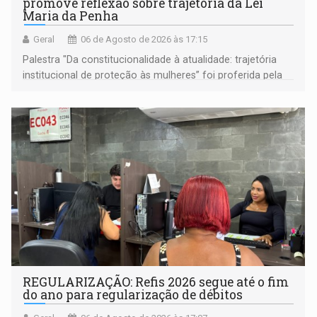
promove reflexão sobre trajetória da Lei
Maria da Penha
Geral
06 de Agosto de 2026 às 17:15
Palestra "Da constitucionalidade à atualidade: trajetória
institucional de proteção às mulheres” foi proferida pela
procuradora de Justiça do Ministério Público do Estado de
Goiás
REGULARIZAÇÃO: Refis 2026 segue até o fim
do ano para regularização de débitos