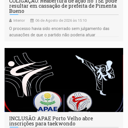
COLIGAÇÃO: Reabertura de ação no TSE pode
resultar em cassação de prefeita de Pimenta
Bueno
Interior
06 de Agosto de 2026 às 15:10
O processo havia sido encerrado sem julgamento das
acusações de que o partido não poderia atuar
isoladamente
INCLUSÃO: APAE Porto Velho abre
inscrições para taekwondo