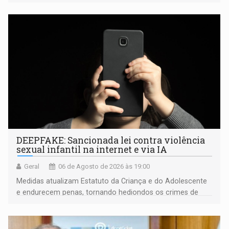
fiscalização da Polícia Rodoviária Federal
DEEPFAKE: Sancionada lei contra violência
sexual infantil na internet e via IA
Geral
06 de Agosto de 2026 às 19:00
Medidas atualizam Estatuto da Criança e do Adolescente
e endurecem penas, tornando hediondos os crimes de
maior gravidade