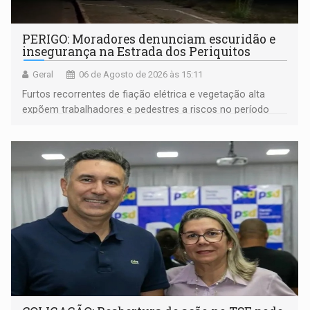
PERIGO: Moradores denunciam escuridão e
insegurança na Estrada dos Periquitos
Geral
06 de Agosto de 2026 às 15:11
Furtos recorrentes de fiação elétrica e vegetação alta
expõem trabalhadores e pedestres a riscos no período
noturno e de madrugada