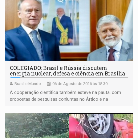
COLEGIADO: Brasil e Rússia discutem
energia nuclear, defesa e ciência em Brasília
Brasil e Mundo
06 de Agosto de 2026 às 18:30
A cooperação científica também esteve na pauta, com
propostas de pesquisas conjuntas no Ártico e na
Antártida