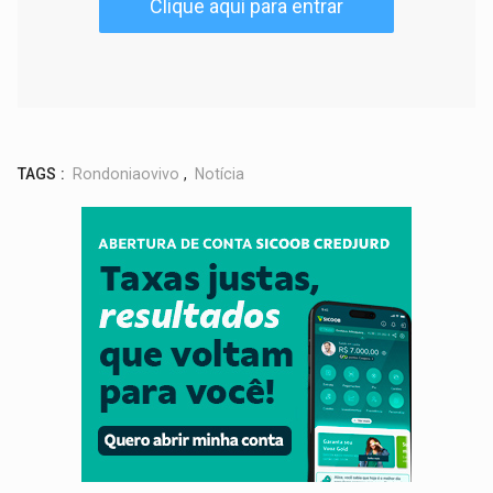
Clique aqui para entrar
TAGS :
Rondoniaovivo
,
Notícia