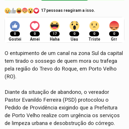
17 pessoas reagiram a isso.
0
0
17
0
0
0
Gostei
Amei
Haha
Uau
Triste
Grr
​O entupimento de um canal na zona Sul da capital
tem tirado o sossego de quem mora ou trafega
pela região do Trevo do Roque, em Porto Velho
(RO).
Diante da situação de abandono, o vereador
Pastor Evanildo Ferreira (PSD) protocolou o
Pedido de Providência exigindo que a Prefeitura
de Porto Velho realize com urgência os serviços
de limpeza urbana e desobstrução do córrego.