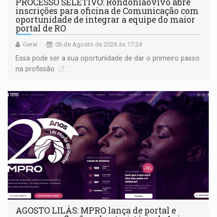
PROCESSO SELETIVO: Rondoniaovivo abre
inscrições para oficina de Comunicação com
oportunidade de integrar a equipe do maior
portal de RO
Geral
06 de Agosto de 2026 às 17:24
Essa pode ser a sua oportunidade de dar o primeiro passo
na profissão
AGOSTO LILÁS: MPRO lança de portal e