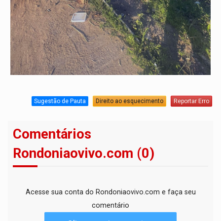
Sugestão de Pauta
Direito ao esquecimento
Reportar Erro
Comentários
Rondoniaovivo.com (0)
Acesse sua conta do Rondoniaovivo.com e faça seu
comentário