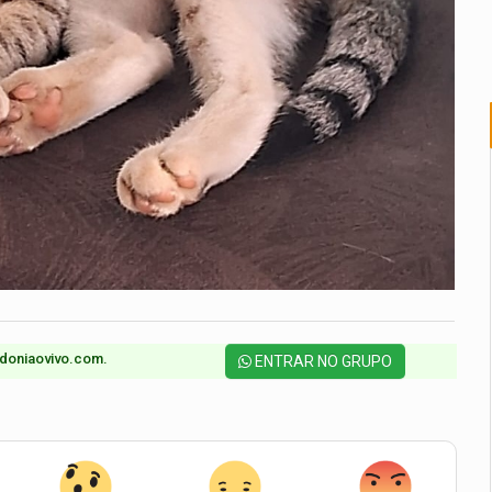
doniaovivo.com.​
ENTRAR NO GRUPO