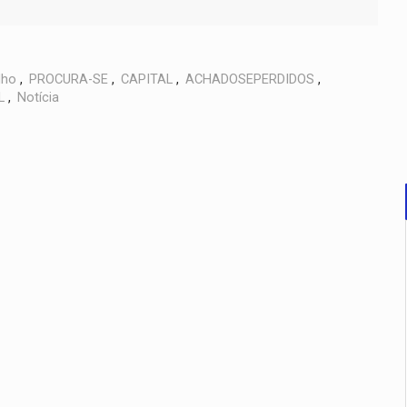
lho
,
PROCURA-SE
,
CAPITAL
,
ACHADOSEPERDIDOS
,
L
,
Notícia