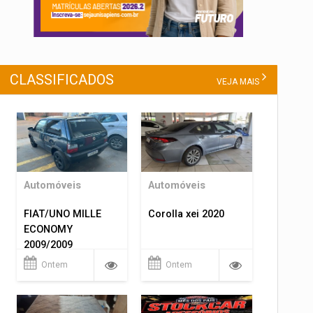
CLASSIFICADOS
VEJA MAIS
Automóveis
Automóveis
FIAT/UNO MILLE
Corolla xei 2020
ECONOMY
2009/2009
Ontem
Ontem