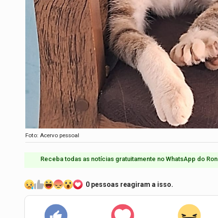
Foto: Acervo pessoal
Receba todas as notícias gratuitamente no WhatsApp do Ron
0 pessoas reagiram a isso.