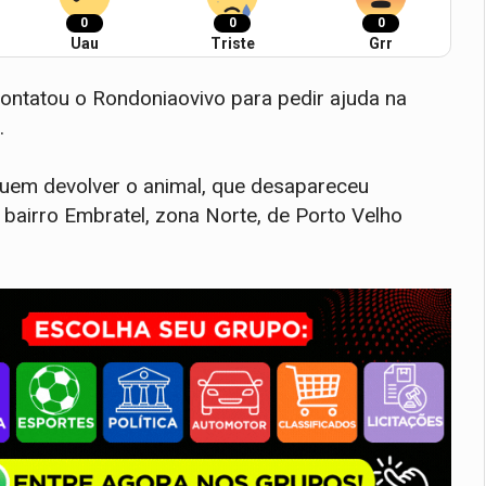
0
0
0
Uau
Triste
Grr
contatou o Rondoniaovivo para pedir ajuda na
i.
uem devolver o animal, que desapareceu
bairro Embratel, zona Norte, de Porto Velho