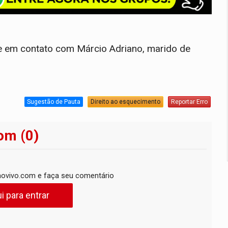
tre em contato com Márcio Adriano, marido de
Sugestão de Pauta
Direito ao esquecimento
Reportar Erro
om (0)
ovivo.com e faça seu comentário
i para entrar