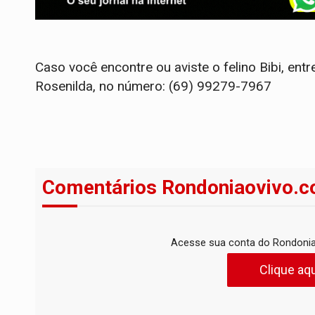
Caso você encontre ou aviste o felino Bibi, en
Rosenilda, no número: (69) 99279-7967
Comentários Rondoniaovivo.c
Acesse sua conta do Rondonia
Clique aqu