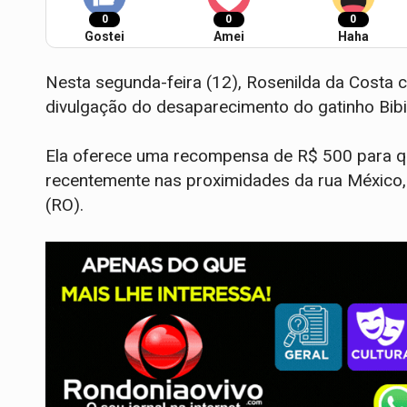
0
0
0
Gostei
Amei
Haha
Nesta segunda-feira (12), Rosenilda da Costa 
divulgação do desaparecimento do gatinho Bib
Ela oferece uma recompensa de R$ 500 para q
recentemente nas proximidades da rua México, 
(RO).