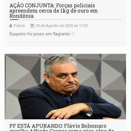
AÇÃO CONJUNTA: Forças policiais
apreendem cerca de 1kg de ouro em
Rondônia
Polícia
05 de Agosto de 2026 às 17:32
Suspeito foi preso em flagrante
PF ESTÁ APURANDO: Flávio Bolsonaro