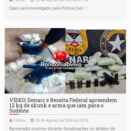
Caso será investigado pela Polícia Civil
VÍDEO: Denarc e Receita Federal apreendem
12 kg de skunk e arma que iam para o
Sudeste
Polícia
05 de Agosto de 2026 às 20:25
Apreensão ocorreu durante fiscalizações no âmbito da