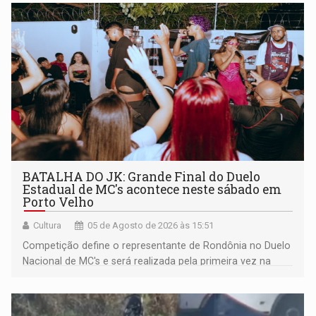
BATALHA DO JK: Grande Final do Duelo
Estadual de MC's acontece neste sábado em
Porto Velho
Cultura
05 de Agosto de 2026 às 15:51
Competição define o representante de Rondônia no Duelo
Nacional de MC's e será realizada pela primeira vez na
Praça CEU das Artes