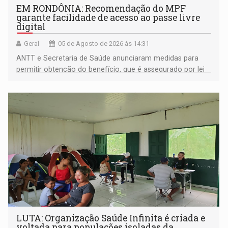
EM RONDÔNIA: Recomendação do MPF
garante facilidade de acesso ao passe livre
digital
Geral
05 de Agosto de 2026 às 14:31
ANTT e Secretaria de Saúde anunciaram medidas para
permitir obtenção do benefício, que é assegurado por lei
às pessoas com deficiência
LUTA: Organização Saúde Infinita é criada e
voltada para populações isoladas da