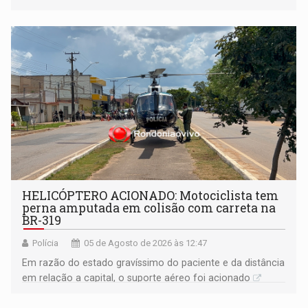
HELICÓPTERO ACIONADO: Motociclista tem
perna amputada em colisão com carreta na
BR-319
Polícia
05 de Agosto de 2026 às 12:47
Em razão do estado gravíssimo do paciente e da distância
em relação a capital, o suporte aéreo foi acionado