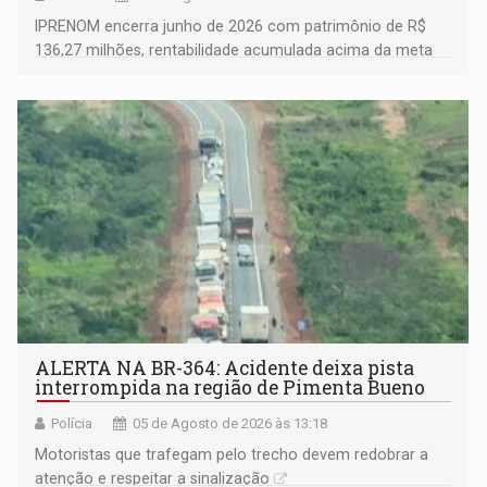
IPRENOM encerra junho de 2026 com patrimônio de R$
136,27 milhões, rentabilidade acumulada acima da meta
atuarial e trajetória consistente de crescimento
ALERTA NA BR-364: Acidente deixa pista
interrompida na região de Pimenta Bueno
Polícia
05 de Agosto de 2026 às 13:18
​Motoristas que trafegam pelo trecho devem redobrar a
atenção e respeitar a sinalização