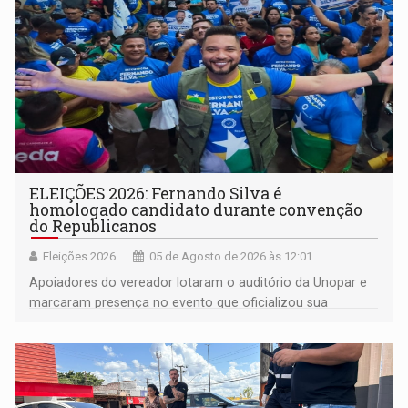
ELEIÇÕES 2026: Fernando Silva é
homologado candidato durante convenção
do Republicanos
Eleições 2026
05 de Agosto de 2026 às 12:01
Apoiadores do vereador lotaram o auditório da Unopar e
marcaram presença no evento que oficializou sua
candidatura para as eleições de 2026