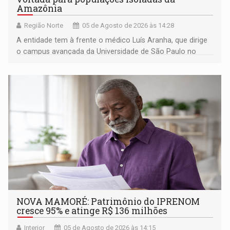
Amazônia
Região Norte
05 de Agosto de 2026 às 14:28
A entidade tem à frente o médico Luís Aranha, que dirige
o campus avançada da Universidade de São Paulo no
município rondoniense de Montenegro
NOVA MAMORÉ: Patrimônio do IPRENOM
cresce 95% e atinge R$ 136 milhões
Interior
05 de Agosto de 2026 às 14:15