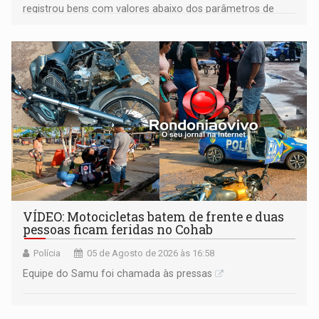
registrou bens com valores abaixo dos parâmetros de
mercado, mas declarou sobrado comercial de R$ 2
milhões
VÍDEO: Motocicletas batem de frente e duas
pessoas ficam feridas no Cohab
Polícia
05 de Agosto de 2026 às 16:58
Equipe do Samu foi chamada às pressas