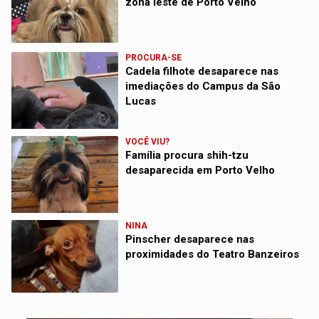
zona leste de Porto Velho
PROCURA-SE
Cadela filhote desaparece nas
imediações do Campus da São
Lucas
VOCÊ VIU?
Família procura shih-tzu
desaparecida em Porto Velho
NINA
Pinscher desaparece nas
proximidades do Teatro Banzeiros