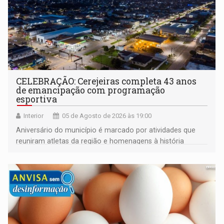
CELEBRAÇÃO: Cerejeiras completa 43 anos
de emancipação com programação
esportiva
Interior
05 de Agosto de 2026 às 19:00
Aniversário do município é marcado por atividades que
reuniram atletas da região e homenagens à história
construída ao longo de quatro décadas