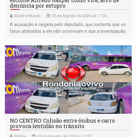
escolhe Alfredo Gaspar como vice, alvo de
denúncia por estupro
Brasil e Mundo
05 de Agosto de 2026 às 17:20
A acusação é negada pelo deputado, que sustenta que os
fatos atribuídos a ele não ocorreram e que a investigação
deverá demonstrar sua versão
NO CENTRO: Colisão entre ônibus e carro
provoca lentidão no trânsito
Polícia
05 de Agosto de 2026 às 17:07