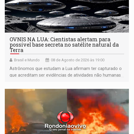
OVNIS NA LUA: Cientistas alertam para
possível base secreta no satélite natural da
Terra
Brasil e Mundo
08 de Agosto de 2026 às 19:00
Astrônomos que estudam a Lua afirmam ter capturado o
que acreditam ser evidências de atividades não humanas
tecnologicamente avançadas (OVNIs) na Lua e em sua
órbita