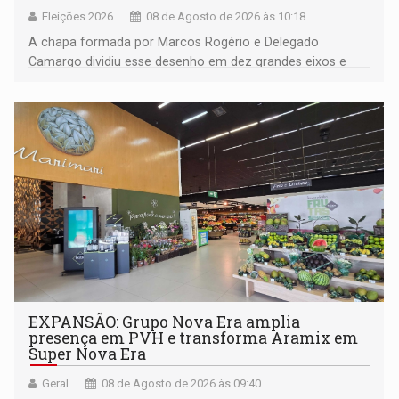
Eleições 2026
08 de Agosto de 2026 às 10:18
A chapa formada por Marcos Rogério e Delegado
Camargo dividiu esse desenho em dez grandes eixos e
228 projetos ou ações
EXPANSÃO: Grupo Nova Era amplia
presença em PVH e transforma Aramix em
Super Nova Era
Geral
08 de Agosto de 2026 às 09:40