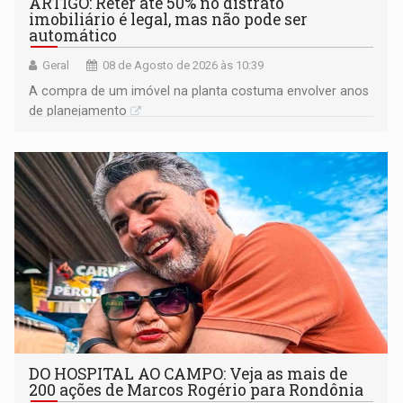
ARTIGO: Reter até 50% no distrato
imobiliário é legal, mas não pode ser
automático
Geral
08 de Agosto de 2026 às 10:39
A compra de um imóvel na planta costuma envolver anos
de planejamento
DO HOSPITAL AO CAMPO: Veja as mais de
200 ações de Marcos Rogério para Rondônia