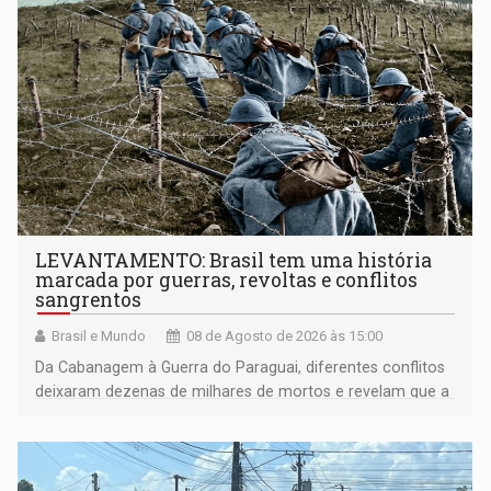
LEVANTAMENTO: Brasil tem uma história
marcada por guerras, revoltas e conflitos
sangrentos
Brasil e Mundo
08 de Agosto de 2026 às 15:00
Da Cabanagem à Guerra do Paraguai, diferentes conflitos
deixaram dezenas de milhares de mortos e revelam que a
formação do Brasil foi marcada por disputas políticas,
territoriais e sociais