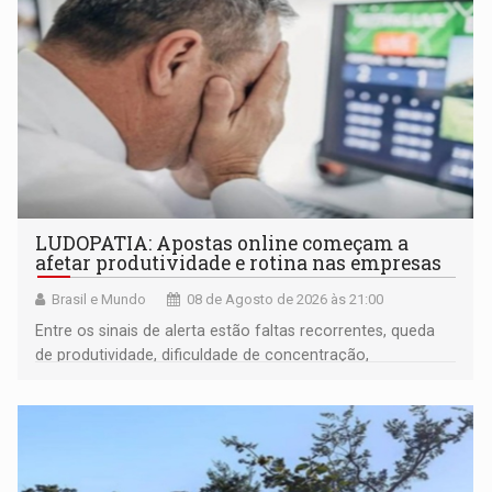
LUDOPATIA: Apostas online começam a
afetar produtividade e rotina nas empresas
Brasil e Mundo
08 de Agosto de 2026 às 21:00
Entre os sinais de alerta estão faltas recorrentes, queda
de produtividade, dificuldade de concentração,
solicitações frequentes de antecipação salarial