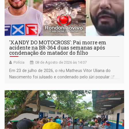
'XANDY DO MOTOCROSS': Pai morre em
acidente na BR-364 duas semanas após
condenação do matador do filho
Polícia
08 de Agosto de 2026 às 14:07
Em 23 de julho de 2026, o réu Matheus Vitor Uliana do
Nascimento foi julgado e condenado pelo júri popular