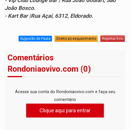
- Vip Club Lounge Bar | Rua João Goulart, São
João Bosco.
- Kart Bar |Rua Açaí, 6312, Eldorado.
Sugestão de Pauta
Direito ao esquecimento
Reportar Erro
Comentários
Rondoniaovivo.com (0)
Acesse sua conta do Rondoniaovivo.com e faça seu
comentário
Clique aqui para entrar