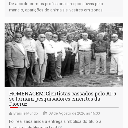
De acordo com os profissionais responsáveis pelo
manejo, aparições de animais silvestres em zonas
industriais e urbanizadas têm sido recorrentes
HOMENAGEM: Cientistas cassados pelo AI-5
se tornam pesquisadores eméritos da
Fiocruz
Brasil e Mundo
08 de Agosto de 2026 às 16:00
Foi realizada ainda a entrega simbólica do título a
herdeiros de Herman Lent