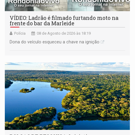
VÍDEO: Ladrão é filmado furtando moto na
frente do bar da Marleide
Polícia
08 de Agosto de 2026 às 18:19
Dona do veículo esqueceu a chave na ignição