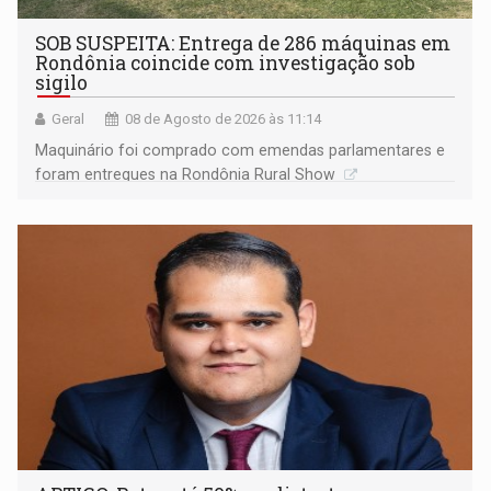
SOB SUSPEITA: Entrega de 286 máquinas em
Rondônia coincide com investigação sob
sigilo
Geral
08 de Agosto de 2026 às 11:14
Maquinário foi comprado com emendas parlamentares e
foram entregues na Rondônia Rural Show