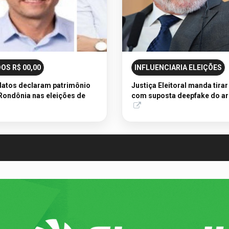
AVISO DE LI
07/08/2026 
AVISO DE LI
OS R$ 00,00
INFLUENCIARIA ELEIÇÕES
datos declaram patrimônio
Justiça Eleitoral manda tirar
Rondônia nas eleições de
com suposta deepfake do a