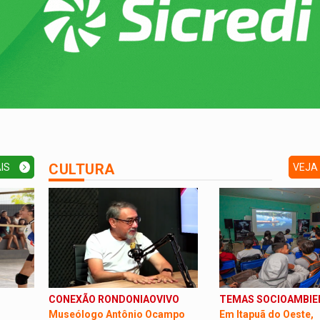
CULTURA
AIS
VEJA
>
>
CONEXÃO RONDONIAOVIVO
TEMAS SOCIOAMBIE
Museólogo Antônio Ocampo
Em Itapuã do Oeste,