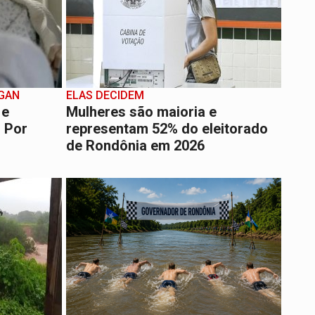
da
GAN
ELAS DECIDEM
 e
Mulheres são maioria e
– Por
representam 52% do eleitorado
do filho
de Rondônia em 2026