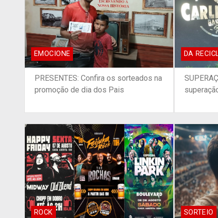
EMOCIONE
DA RECIC
PRESENTES: Confira os sorteados na
SUPERAÇÃO
promoção de dia dos Pais
superação
ROCK
SORTEIO