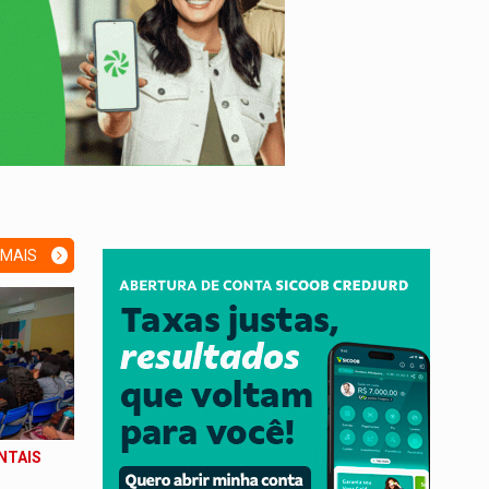
 MAIS
NTAIS