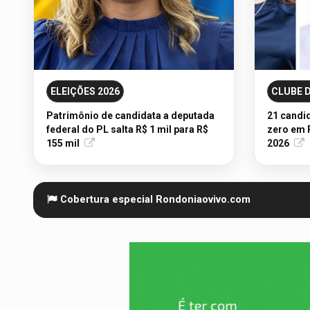
ELEIÇÕES 2026
CLUBE D
Patrimônio de candidata a deputada
21 candi
federal do PL salta R$ 1 mil para R$
zero em 
155 mil
2026
Cobertura especial Rondoniaovivo.com