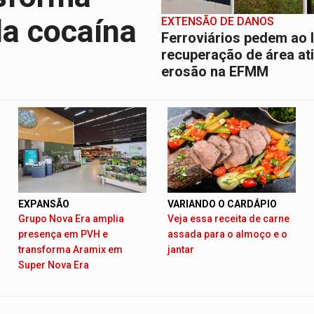
da cocaína
EXTENSÃO DE DANOS
Ferroviários pedem ao 
recuperação de área at
erosão na EFMM
EXPANSÃO
VARIANDO O CARDÁPIO
Grupo Nova Era amplia
Veja essa receita de carne
presença em PVH e
assada para o almoço e o
transforma Aramix em
jantar
Super Nova Era