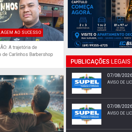
LAGEM AO SUCESSO
: A trajetória de
 de Carlinhos Barbershop
PUBLICAÇÕES
LEGAIS
07/08/2026 
AVISO DE LI
07/08/2026 
AVISO DE LI