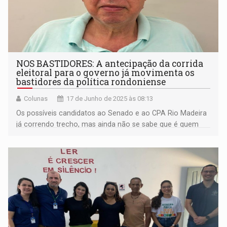
NOS BASTIDORES: A antecipação da corrida
eleitoral para o governo já movimenta os
bastidores da política rondoniense
Colunas
17 de Junho de 2025 às 08:13
Os possíveis candidatos ao Senado e ao CPA Rio Madeira
já correndo trecho, mas ainda não se sabe que é quem
nas paradas