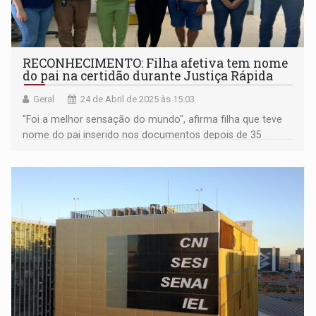
RECONHECIMENTO: Filha afetiva tem nome
do pai na certidão durante Justiça Rápida
Geral
24 de Abril de 2025 às 15:03
"Foi a melhor sensação do mundo", afirma filha que teve
nome do pai inserido nos documentos depois de 35
anos