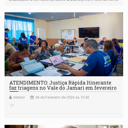
ágil e simplificado
ATENDIMENTO: Justiça Rápida Itinerante
faz triagens no Vale do Jamari em fevereiro
Interior
06 de Fevereiro de 2026 às 15:43