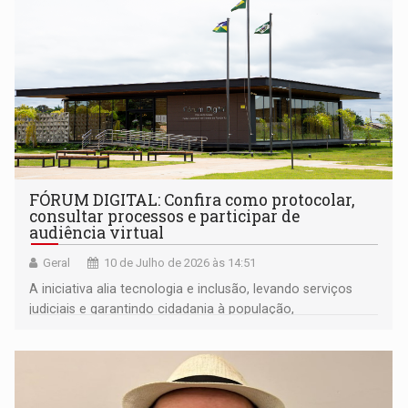
FÓRUM DIGITAL: Confira como protocolar,
consultar processos e participar de
audiência virtual
Geral
10 de Julho de 2026 às 14:51
A iniciativa alia tecnologia e inclusão, levando serviços
judiciais e garantindo cidadania à população,
independentemente da localização geográfica