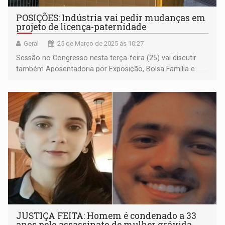
POSIÇÕES: Indústria vai pedir mudanças em
projeto de licença-paternidade
Geral
25 de Março de 2025 às 10:27
Sessão no Congresso nesta terça-feira (25) vai discutir
também Aposentadoria por Exposição, Bolsa Família e
outros temas
JUSTIÇA FEITA: Homem é condenado a 33
anos pelo assassinato de mulher grávida