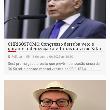
CHRISÓSTOMO: Congresso derruba veto e
garante indenização a vítimas do vírus Zika
Política
18 de Junho de 2025 às 10:20
Será promulgado projeto que prevê indenização única de
R$ 50 mil e pensão mensal vitalícia de R$ 8.157,41