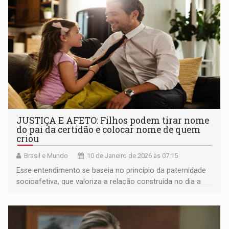
JUSTIÇA E AFETO: Filhos podem tirar nome
do pai da certidão e colocar nome de quem
criou
Brasil e Mundo
10 de Janeiro de 2026 às 07:15
Esse entendimento se baseia no princípio da paternidade
socioafetiva, que valoriza a relação construída no dia a
dia