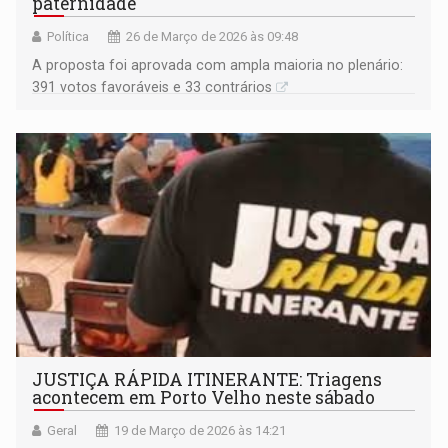
paternidade
Política
26 de Março de 2026 às 09:48
A proposta foi aprovada com ampla maioria no plenário:
391 votos favoráveis e 33 contrários
JUSTIÇA RÁPIDA ITINERANTE: Triagens
acontecem em Porto Velho neste sábado
Geral
19 de Março de 2026 às 14:21