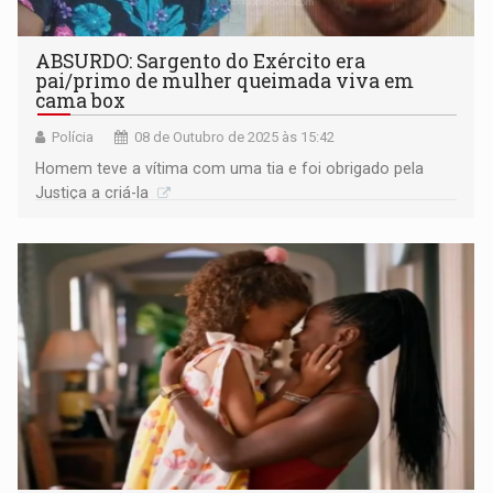
ABSURDO: Sargento do Exército era
pai/primo de mulher queimada viva em
cama box
Polícia
08 de Outubro de 2025 às 15:42
Homem teve a vítima com uma tia e foi obrigado pela
Justiça a criá-la