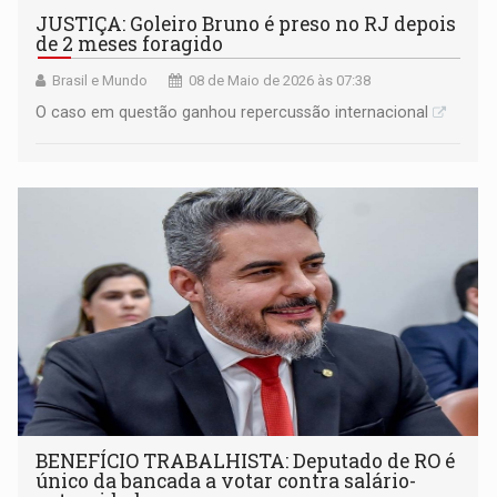
JUSTIÇA: Goleiro Bruno é preso no RJ depois
de 2 meses foragido
Brasil e Mundo
08 de Maio de 2026 às 07:38
O caso em questão ganhou repercussão internacional
BENEFÍCIO TRABALHISTA: Deputado de RO é
único da bancada a votar contra salário-