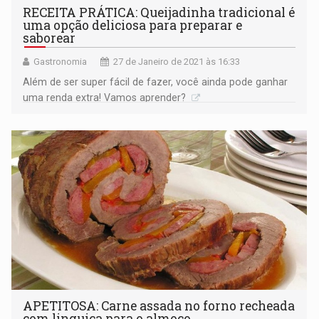
RECEITA PRÁTICA: Queijadinha tradicional é
uma opção deliciosa para preparar e
saborear
Gastronomia
27 de Janeiro de 2021 às 16:33
Além de ser super fácil de fazer, você ainda pode ganhar
uma renda extra! Vamos aprender?
APETITOSA: Carne assada no forno recheada
com linguiça para o almoço