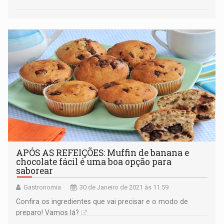
APÓS AS REFEIÇÕES: Muffin de banana e
chocolate fácil é uma boa opção para
saborear
Gastronomia
30 de Janeiro de 2021 às 11:59
Confira os ingredientes que vai precisar e o modo de
preparo! Vamos lá?