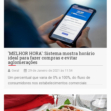
'MELHOR HORA': Sistema mostra horário
ideal para fazer compras e evitar
aglomerações
Geral
29 de Janeiro de 2021 às 11:54
Um percentual que varia de 0% a 100%, do fluxo de
consumidores nos estabelecimentos comerciais:
supermercados e farmácias