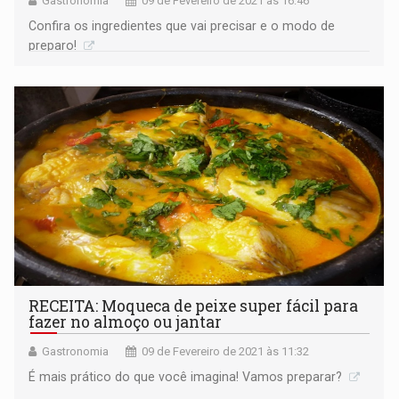
Gastronomia
09 de Fevereiro de 2021 às 16:46
Confira os ingredientes que vai precisar e o modo de
preparo!
RECEITA: Moqueca de peixe super fácil para
fazer no almoço ou jantar
Gastronomia
09 de Fevereiro de 2021 às 11:32
É mais prático do que você imagina! Vamos preparar?