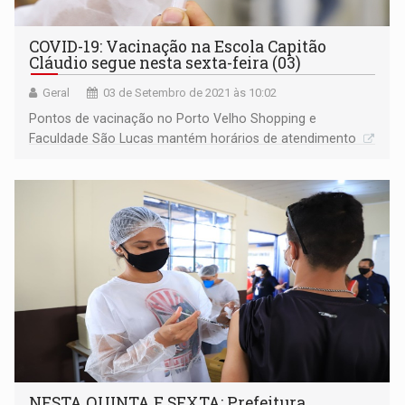
COVID-19: Vacinação na Escola Capitão
Cláudio segue nesta sexta-feira (03)
Geral
03 de Setembro de 2021 às 10:02
Pontos de vacinação no Porto Velho Shopping e
Faculdade São Lucas mantém horários de atendimento
NESTA QUINTA E SEXTA: Prefeitura