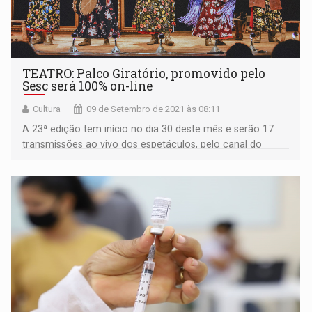
TEATRO: Palco Giratório, promovido pelo
Sesc será 100% on-line
Cultura
09 de Setembro de 2021 às 08:11
A 23ª edição tem início no dia 30 deste mês e serão 17
transmissões ao vivo dos espetáculos, pelo canal do
YouTube Sesc Brasil