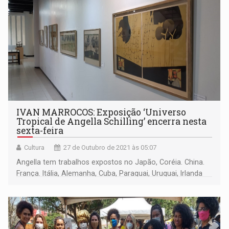
IVAN MARROCOS: Exposição ‘Universo
Tropical de Angella Schilling’ encerra nesta
sexta-feira
Cultura
27 de Outubro de 2021 às 05:07
Angella tem trabalhos expostos no Japão, Coréia. China.
França. Itália, Alemanha, Cuba, Paraguai, Uruguai, Irlanda
do Norte, EUA, Chile, Espanha, México, Romênia, Argentina
.