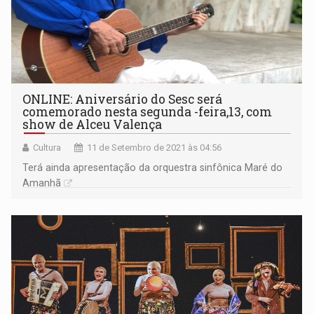
ONLINE: Aniversário do Sesc será
comemorado nesta segunda -feira,13, com
show de Alceu Valença
Cultura
11 de Setembro de 2021 às 04:56
Terá ainda apresentação da orquestra sinfônica Maré do
Amanhã