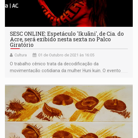
SESC ONLINE: Espetáculo 'Ikuãni', de Cia. do
Acre, será exibido nesta sexta no Palco
Giratório
Cultura
01 de Outubro de 2021 às 16:05
O trabalho cênico trata da decodificação da
movimentação cotidiana da mulher Huni kuin. O evento
inicia às 20 horas.