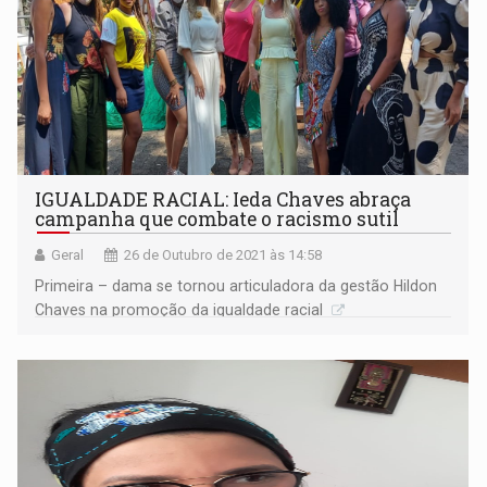
IGUALDADE RACIAL: Ieda Chaves abraça
campanha que combate o racismo sutil
Geral
26 de Outubro de 2021 às 14:58
Primeira – dama se tornou articuladora da gestão Hildon
Chaves na promoção da igualdade racial