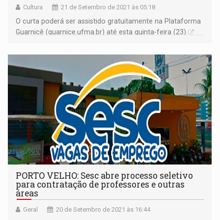
Cultura
21 de Setembro de 2021 às 05:18
O curta poderá ser assistido gratuitamente na Plataforma
Guarnicê (guarnice.ufma.br) até esta quinta-feira (23)
PORTO VELHO: Sesc abre processo seletivo
para contratação de professores e outras
áreas
Geral
20 de Setembro de 2021 às 16:44