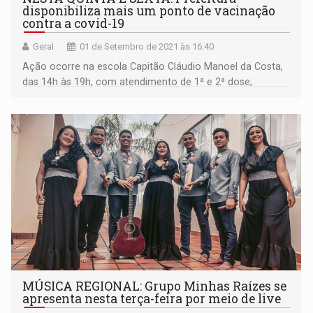
disponibiliza mais um ponto de vacinação
contra a covid-19
Geral
01 de Setembro de 2021 às 16:40
Ação ocorre na escola Capitão Cláudio Manoel da Costa,
das 14h às 19h, com atendimento de 1ª e 2ª dose;
imunização também segue no Porto Velho Shopping e na
São Lucas II
MÚSICA REGIONAL: Grupo Minhas Raízes se
apresenta nesta terça-feira por meio de live