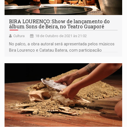
BIRA LOURENÇO: Show de lançamento do
álbum Sons de Beira, no Teatro Guaporé
Cultura
18 de Outubro de 2021 às 21:02
No palco, a obra autoral será apresentada pelos músicos
Bira Lourenço e Catatau Batera, com participação
especial de Sarah Beatriz