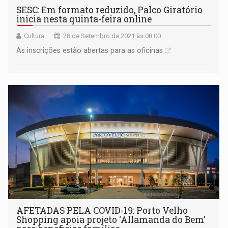
SESC: Em formato reduzido, Palco Giratório
inicia nesta quinta-feira online
Cultura
28 de Setembro de 2021 às 08:00
As inscrições estão abertas para as oficinas
AFETADAS PELA COVID-19: Porto Velho
Shopping apoia projeto ‘Allamanda do Bem’