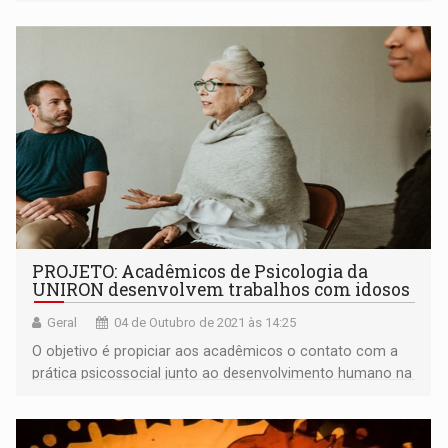
PROJETO: Acadêmicos de Psicologia da
UNIRON desenvolvem trabalhos com idosos
Geral
04 de Outubro de 2021 às 14:25
O objetivo é propiciar aos acadêmicos o contato com a
prática psicossocial junto ao desenvolvimento humano na
terceira idade