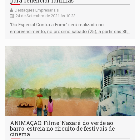
para beneficiar famílias
Destaques Empresariais
24 de Setembro de 2021 às 10:23
‘Dia Especial Contra a Fome’ será realizado no
empreendimento, no próximo sábado (25), a partir das 8h,
com transmissão ao vivo pela TV Allamanda
ANIMAÇÃO: Filme 'Nazaré: do verde ao
barro' estreia no circuito de festivais de
cinema