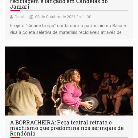
reciclagem é lançado em Candeias do
Jamari
Geral
08 de Outubro de 2021 às 11:30
Projeto "Cidade Limpa" conta com o patrocínio do Basa e
visa à coleta seletiva de materiais recicláveis através de
jornadas educacionais
A BORRACHEIRA: Peça teatral retrata o
machismo que predomina nos seringais de
Rondônia