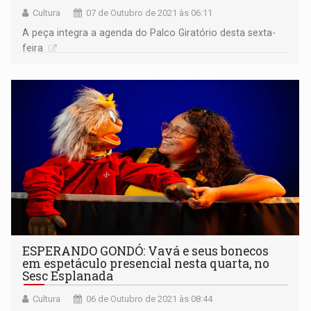
Cultura
07 de Outubro de 2021 às 06:11
A peça integra a agenda do Palco Giratório desta sexta-
feira
ESPERANDO GONDÓ: Vavá e seus bonecos
em espetáculo presencial nesta quarta, no
Sesc Esplanada
Cultura
06 de Outubro de 2021 às 08:44