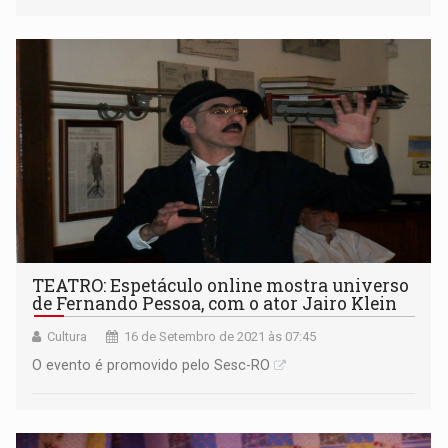
TEATRO: Espetáculo online mostra universo
de Fernando Pessoa, com o ator Jairo Klein
Cultura
16 de Setembro de 2021 às 07:45
O evento é promovido pelo Sesc-RO