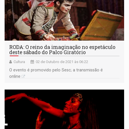
RODA: O reino da imaginação no espetáculo
deste sábado do Palco Giratório
Cultura
02 de Outubro de 2021 às 06:22
O evento é promovido pelo Sesc; a transmissão é
online