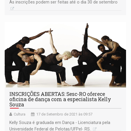
As inscrições podem ser feitas até o dia 30 de setembro
INSCRIÇÕES ABERTAS: Sesc-RO oferece
oficina de dança com a especialista Kelly
Souza
Cultura
17 de Setembro de 2021 às 09:57
Kelly Souza é graduada em Dança - Licenciatura pela
Universidade Federal de Pelotas/UFPel- RS.