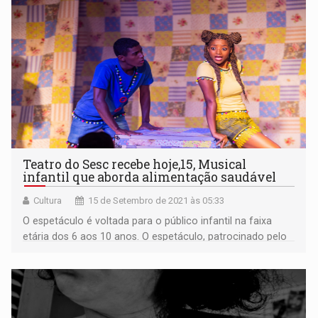
Teatro do Sesc recebe hoje,15, Musical
infantil que aborda alimentação saudável
Cultura
15 de Setembro de 2021 às 05:33
O espetáculo é voltada para o público infantil na faixa
etária dos 6 aos 10 anos. O espetáculo, patrocinado pelo
Atacadão, será apresentado em dois horários