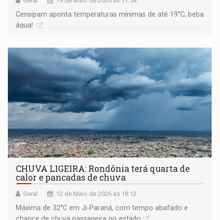
Geral
19 de Maio de 2026 às 17:54
Censipam aponta temperaturas mínimas de até 19°C; beba
água!
CHUVA LIGEIRA: Rondônia terá quarta de
calor e pancadas de chuva
Geral
12 de Maio de 2026 às 18:12
Máxima de 32°C em Ji-Paraná, com tempo abafado e
chance de chuva passageira no estado