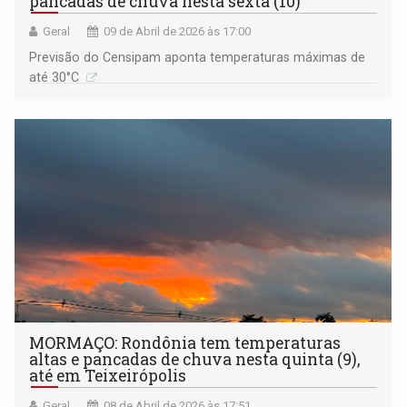
pancadas de chuva nesta sexta (10)
Geral
09 de Abril de 2026 às 17:00
Previsão do Censipam aponta temperaturas máximas de
até 30°C
MORMAÇO: Rondônia tem temperaturas
altas e pancadas de chuva nesta quinta (9),
até em Teixeirópolis
Geral
08 de Abril de 2026 às 17:51