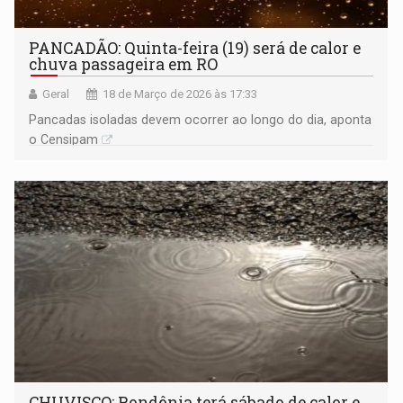
PANCADÃO: Quinta-feira (19) será de calor e
chuva passageira em RO
Geral
18 de Março de 2026 às 17:33
Pancadas isoladas devem ocorrer ao longo do dia, aponta
o Censipam
CHUVISCO: Rondônia terá sábado de calor e