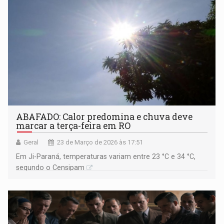
ABAFADO: Calor predomina e chuva deve
marcar a terça-feira em RO
Geral
23 de Março de 2026 às 17:51
Em Ji-Paraná, temperaturas variam entre 23 °C e 34 °C,
segundo o Censipam