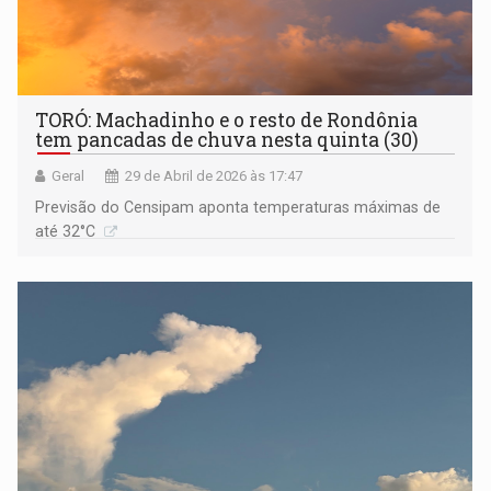
TORÓ: Machadinho e o resto de Rondônia
tem pancadas de chuva nesta quinta (30)
Geral
29 de Abril de 2026 às 17:47
Previsão do Censipam aponta temperaturas máximas de
até 32°C