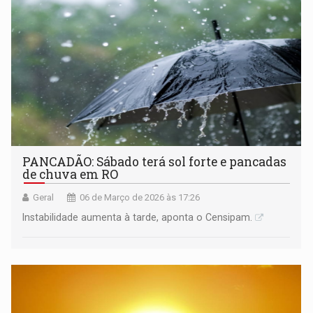
PANCADÃO: Sábado terá sol forte e pancadas
de chuva em RO
Geral
06 de Março de 2026 às 17:26
Instabilidade aumenta à tarde, aponta o Censipam.