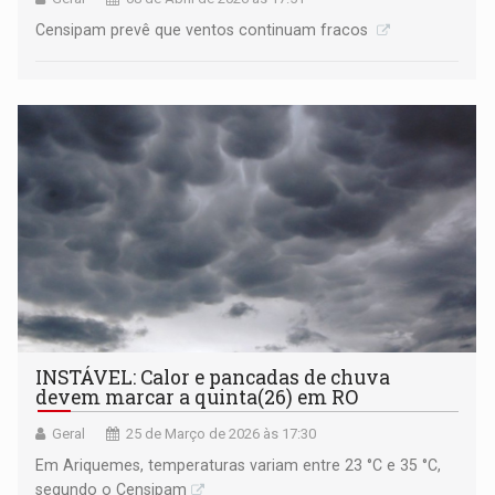
Censipam prevê que ventos continuam fracos
INSTÁVEL: Calor e pancadas de chuva
devem marcar a quinta(26) em RO
Geral
25 de Março de 2026 às 17:30
Em Ariquemes, temperaturas variam entre 23 °C e 35 °C,
segundo o Censipam