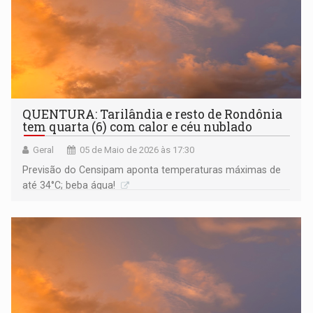
QUENTURA: Tarilândia e resto de Rondônia
tem quarta (6) com calor e céu nublado
Geral
05 de Maio de 2026 às 17:30
Previsão do Censipam aponta temperaturas máximas de
até 34°C; beba água!