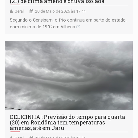
(21) de clima ameno e chuva isolada
Geral
20 de Maio de 2026 às 17:44
Segundo o Censipam, o frio continua em parte do estado,
com mínima de 19°C em Vilhena
DELICINHA!: Previsão do tempo para quarta
(20) em Rondônia tem temperaturas
amenas, até em Jaru