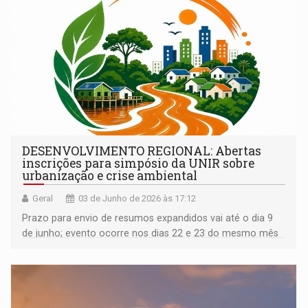
DESENVOLVIMENTO REGIONAL: Abertas
inscrições para simpósio da UNIR sobre
urbanização e crise ambiental
Geral
03 de Junho de 2026 às 17:12
Prazo para envio de resumos expandidos vai até o dia 9
de junho; evento ocorre nos dias 22 e 23 do mesmo mês
no IFRO Calama