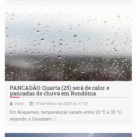
PANCADÃO: Quarta (25) será de calor e
pancadas de chuva em Rondônia
Geral
24 de Março de 2026 às 17:55
Em Ariquemes, temperaturas variam entre 23 °C e 35 °C,
segundo o Censipam