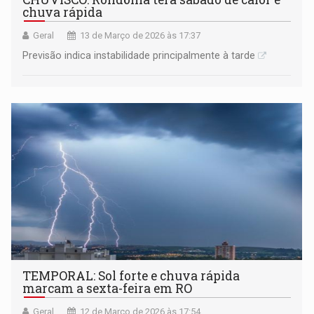
chuva rápida
Geral
13 de Março de 2026 às 17:37
Previsão indica instabilidade principalmente à tarde
TEMPORAL: Sol forte e chuva rápida
marcam a sexta-feira em RO
Geral
12 de Março de 2026 às 17:54