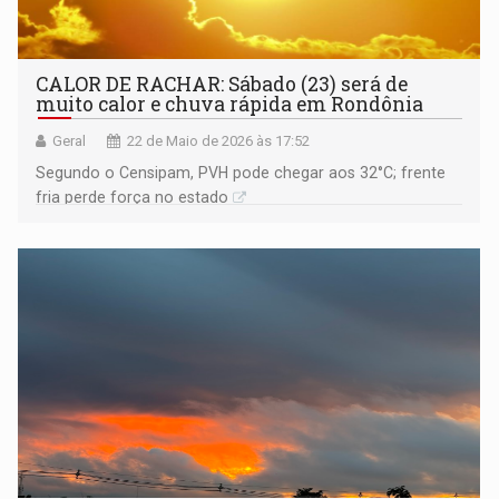
CALOR DE RACHAR: Sábado (23) será de
muito calor e chuva rápida em Rondônia
Geral
22 de Maio de 2026 às 17:52
Segundo o Censipam, PVH pode chegar aos 32°C; frente
fria perde força no estado