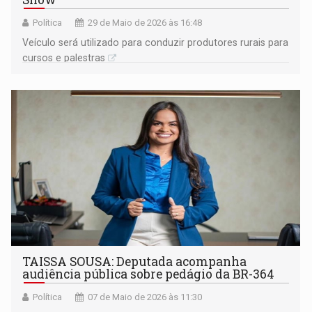
Política
29 de Maio de 2026 às 16:48
Veículo será utilizado para conduzir produtores rurais para
cursos e palestras
TAISSA SOUSA: Deputada acompanha
audiência pública sobre pedágio da BR-364
Política
07 de Maio de 2026 às 11:30