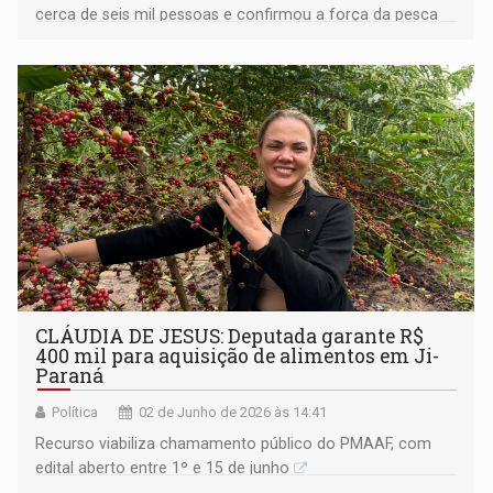
cerca de seis mil pessoas e confirmou a força da pesca
esportiva na região, com mais de 160 equipes inscritas
CLÁUDIA DE JESUS: Deputada garante R$
400 mil para aquisição de alimentos em Ji-
Paraná
Política
02 de Junho de 2026 às 14:41
Recurso viabiliza chamamento público do PMAAF, com
edital aberto entre 1º e 15 de junho