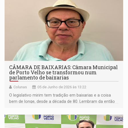
CÂMARA DE BAIXARIAS: Câmara Municipal
de Porto Velho se transformou num
parlamento de baixarias
Colunas
05 de Junho de 2026 às 13:22
O legislativo mirim tem tradição em baixarias e a coisa
bem de longe, desde a década de 80. Lembram da então
vereadora Raquel Cândido?