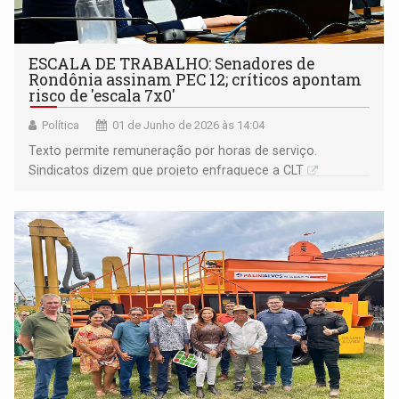
ESCALA DE TRABALHO: Senadores de
Rondônia assinam PEC 12; críticos apontam
risco de 'escala 7x0'
Política
01 de Junho de 2026 às 14:04
Texto permite remuneração por horas de serviço.
Sindicatos dizem que projeto enfraquece a CLT