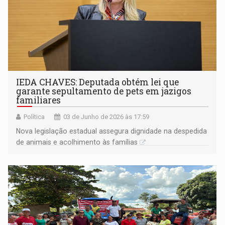
IEDA CHAVES: Deputada obtém lei que
garante sepultamento de pets em jazigos
familiares
Política
03 de Junho de 2026 às 17:59
Nova legislação estadual assegura dignidade na despedida
de animais e acolhimento às famílias