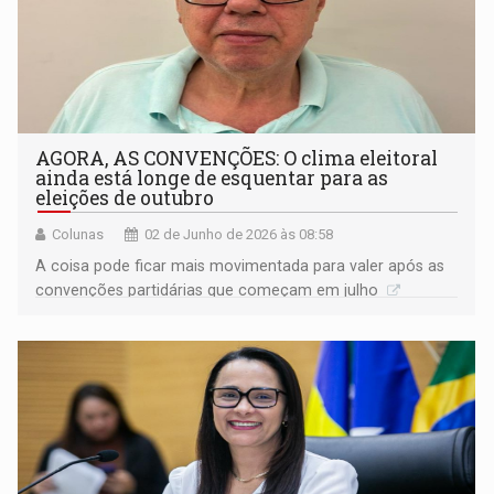
AGORA, AS CONVENÇÕES: O clima eleitoral
ainda está longe de esquentar para as
eleições de outubro
Colunas
02 de Junho de 2026 às 08:58
A coisa pode ficar mais movimentada para valer após as
convenções partidárias que começam em julho