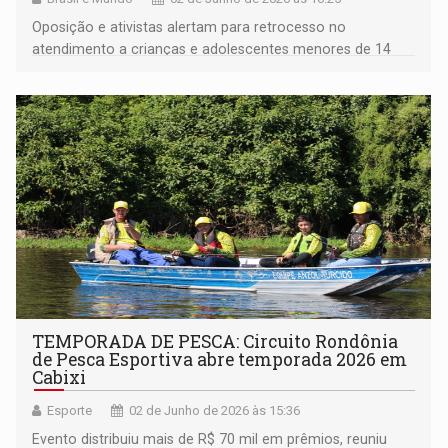
Oposição e ativistas alertam para retrocesso no
atendimento a crianças e adolescentes menores de 14
anos
TEMPORADA DE PESCA: Circuito Rondônia
de Pesca Esportiva abre temporada 2026 em
Cabixi
Esporte
02 de Junho de 2026 às 15:36
Evento distribuiu mais de R$ 70 mil em prêmios, reuniu