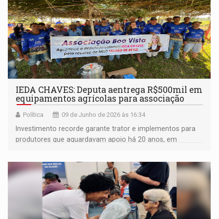
IEDA CHAVES: Deputa aentrega R$500mil em
equipamentos agrícolas para associação
Política
09 de Junho de 2026 às 16:34
Investimento recorde garante trator e implementos para
produtores que aguardavam apoio há 20 anos, em
Machadinho d’Oeste