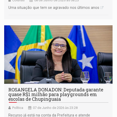
Colunas
08 de Junho de 2026 às 08:23
Uma situação que tem se agravado nos últimos anos
ROSANGELA DONADON: Deputada garante
quase R$1 milhão para playgrounds em
escolas de Chupinguaia
Política
07 de Junho de 2026 às 23:28
Recurso já está na conta da Prefeitura e atende