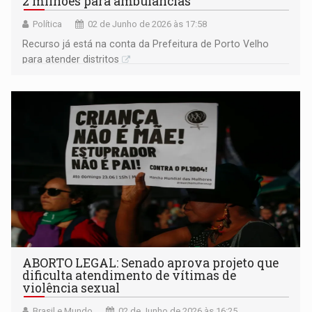
2 milhões para ambulâncias
Política
02 de Junho de 2026 às 17:58
Recurso já está na conta da Prefeitura de Porto Velho
para atender distritos
ABORTO LEGAL: Senado aprova projeto que
dificulta atendimento de vítimas de
violência sexual
Brasil e Mundo
02 de Junho de 2026 às 16:25