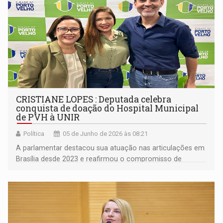
CRISTIANE LOPES : Deputada celebra
conquista de doação do Hospital Municipal
de PVH à UNIR
Política
05 de Junho de 2026 às 08:21
A parlamentar destacou sua atuação nas articulações em
Brasília desde 2023 e reafirmou o compromisso de
continuar destinando recursos para fortalecer a saúde
pública e ampliar o atendimento à população