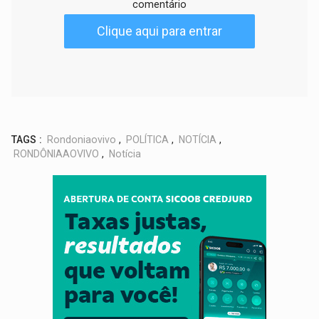
comentário
Clique aqui para entrar
TAGS :
Rondoniaovivo
,
POLÍTICA
,
NOTÍCIA
,
RONDÔNIAAOVIVO
,
Notícia