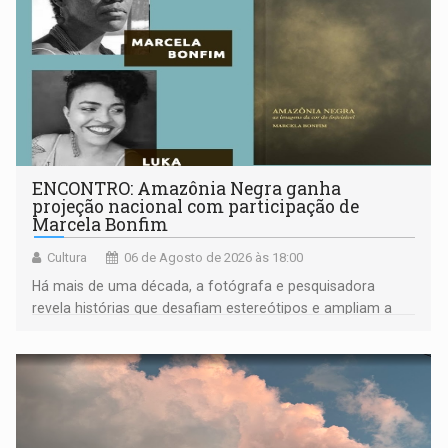
ENCONTRO: Amazônia Negra ganha
projeção nacional com participação de
Marcela Bonfim
Cultura
06 de Agosto de 2026 às 18:00
Há mais de uma década, a fotógrafa e pesquisadora
revela histórias que desafiam estereótipos e ampliam a
compreensão sobre a Amazônia e suas populações
negras