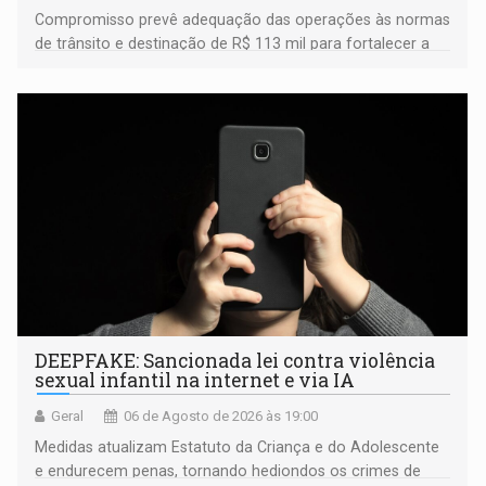
Compromisso prevê adequação das operações às normas
de trânsito e destinação de R$ 113 mil para fortalecer a
fiscalização da Polícia Rodoviária Federal
DEEPFAKE: Sancionada lei contra violência
sexual infantil na internet e via IA
Geral
06 de Agosto de 2026 às 19:00
Medidas atualizam Estatuto da Criança e do Adolescente
e endurecem penas, tornando hediondos os crimes de