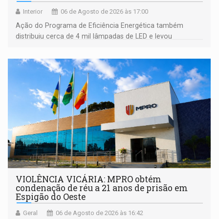
Interior
06 de Agosto de 2026 às 17:00
Ação do Programa de Eficiência Energética também
distribuiu cerca de 4 mil lâmpadas de LED e levou
orientações sobre consumo consciente de energia para a
comunidade
VIOLÊNCIA VICÁRIA: MPRO obtém
condenação de réu a 21 anos de prisão em
Espigão do Oeste
Geral
06 de Agosto de 2026 às 16:42