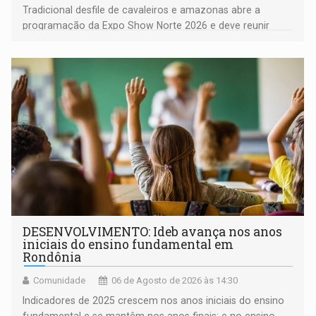
Tradicional desfile de cavaleiros e amazonas abre a
programação da Expo Show Norte 2026 e deve reunir
milhares de participantes e espectadores no município
DESENVOLVIMENTO: Ideb avança nos anos
iniciais do ensino fundamental em
Rondônia
Comunidade
06 de Agosto de 2026 às 14:30
Indicadores de 2025 crescem nos anos iniciais do ensino
fundamental e se mantêm nos anos finais; e no ensino