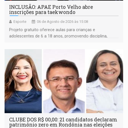
INCLUSÃO: APAE Porto Velho abre
inscrições para taekwondo
Esporte
06 de Agosto de 2026 às 15:08
Projeto gratuito oferece aulas para crianças e
adolescentes de 6 a 18 anos, promovendo disciplina,
inclusão e desenvolvimento por meio do esporte
CLUBE DOS R$ 00,00: 21 candidatos declaram
patrimônio zero em Rondônia nas eleições