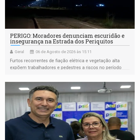
PERIGO: Moradores denunciam escuridão e
insegurança na Estrada dos Periquitos
Geral
06 de Agosto de 2026 às 15:11
Furtos recorrentes de fiação elétrica e vegetação alta
expõem trabalhadores e pedestres a riscos no período
noturno e de madrugada