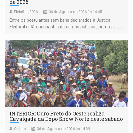
de 2026
Eleições 2026
06 de Agosto de 2026 às 14:45
Entre os postulantes sem bens declarados à Justiça
Eleitoral estão ocupantes de cargos públicos, como a
deputada federal Cristiane Lopes (PODE), o vereador
Pedro Geovar (PP) e a vice-prefeita Magna dos Anjos
(NOVO)
INTERIOR: Ouro Preto do Oeste realiza
Cavalgada da Expo Show Norte neste sábado
Cultura
06 de Agosto de 2026 às 14:39