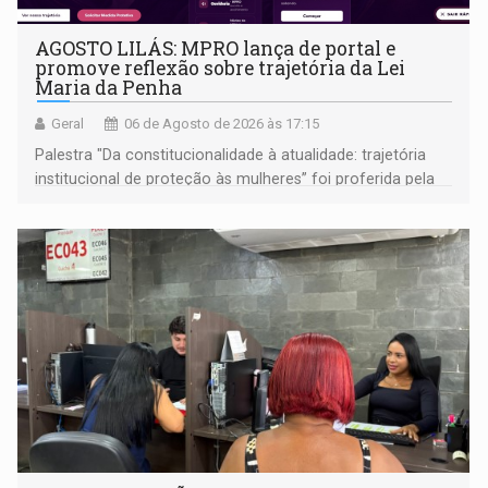
AGOSTO LILÁS: MPRO lança de portal e
promove reflexão sobre trajetória da Lei
Maria da Penha
Geral
06 de Agosto de 2026 às 17:15
Palestra "Da constitucionalidade à atualidade: trajetória
institucional de proteção às mulheres” foi proferida pela
procuradora de Justiça do Ministério Público do Estado de
Goiás