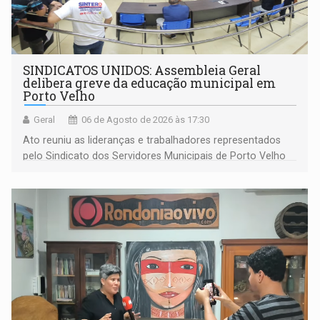
SINDICATOS UNIDOS: Assembleia Geral
delibera greve da educação municipal em
Porto Velho
Geral
06 de Agosto de 2026 às 17:30
Ato reuniu as lideranças e trabalhadores representados
pelo Sindicato dos Servidores Municipais de Porto Velho
(SINDEPROF), SINTERO e SINPROF