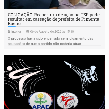
COLIGAÇÃO: Reabertura de ação no TSE pode
resultar em cassação de prefeita de Pimenta
Bueno
Interior
06 de Agosto de 2026 às 15:10
O processo havia sido encerrado sem julgamento das
acusações de que o partido não poderia atuar
isoladamente