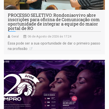
PROCESSO SELETIVO: Rondoniaovivo abre
inscrições para oficina de Comunicação com
oportunidade de integrar a equipe do maior
portal de RO
Geral
06 de Agosto de 2026 às 17:24
Essa pode ser a sua oportunidade de dar o primeiro passo
na profissão