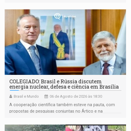
maior gravidade
COLEGIADO: Brasil e Rússia discutem
energia nuclear, defesa e ciência em Brasília
Brasil e Mundo
06 de Agosto de 2026 às 18:30
A cooperação científica também esteve na pauta, com
propostas de pesquisas conjuntas no Ártico e na
Antártida