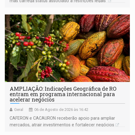
mas carrega status associado a restrições legais
AMPLIAÇÃO: Indicações Geográfica de RO
entram em programa internacional para
acelerar negócios
Geral
06 de Agosto de 2026 às 16:42
CAFERON e CACAURON receberão apoio para ampliar
mercados, atrair investimentos e fortalecer negócios