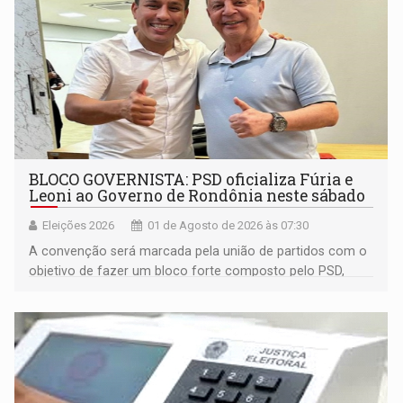
BLOCO GOVERNISTA: PSD oficializa Fúria e
Leoni ao Governo de Rondônia neste sábado
Eleições 2026
01 de Agosto de 2026 às 07:30
A convenção será marcada pela união de partidos com o
objetivo de fazer um bloco forte composto pelo PSD,
Avante, Solidariedade e PRD