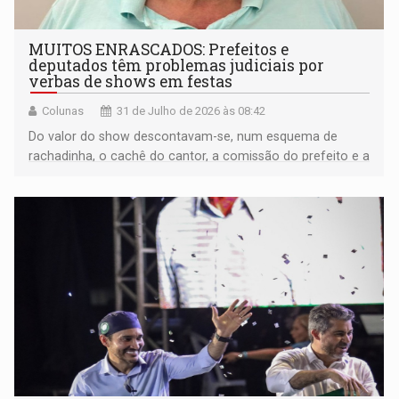
MUITOS ENRASCADOS: Prefeitos e
deputados têm problemas judiciais por
verbas de shows em festas
Colunas
31 de Julho de 2026 às 08:42
Do valor do show descontavam-se, num esquema de
rachadinha, o cachê do cantor, a comissão do prefeito e a
maior parte do deputado