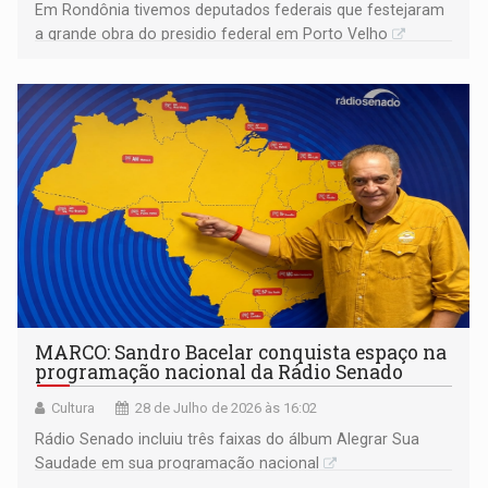
Em Rondônia tivemos deputados federais que festejaram
a grande obra do presidio federal em Porto Velho
MARCO: Sandro Bacelar conquista espaço na
programação nacional da Rádio Senado
Cultura
28 de Julho de 2026 às 16:02
Rádio Senado incluiu três faixas do álbum Alegrar Sua
Saudade em sua programação nacional