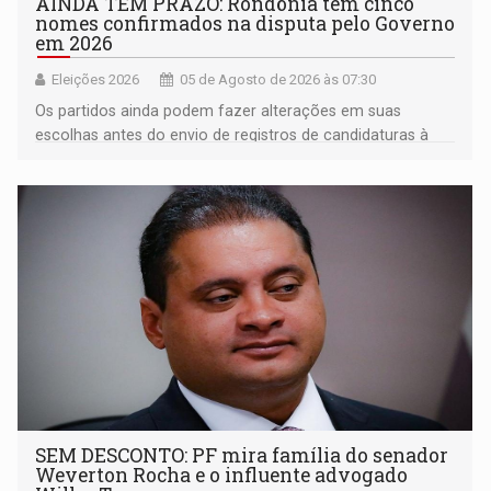
AINDA TEM PRAZO: Rondônia tem cinco
nomes confirmados na disputa pelo Governo
em 2026
Eleições 2026
05 de Agosto de 2026 às 07:30
Os partidos ainda podem fazer alterações em suas
escolhas antes do envio de registros de candidaturas à
Justiça Eleitoral
SEM DESCONTO: PF mira família do senador
Weverton Rocha e o influente advogado