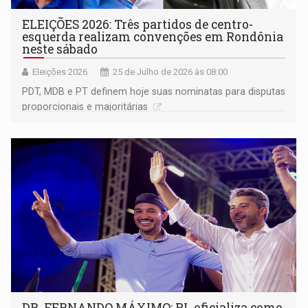
ELEIÇÕES 2026: Três partidos de centro-
esquerda realizam convenções em Rondônia
neste sábado
Eleições 2026
25 de Julho de 2026 às 08:00
PDT, MDB e PT definem hoje suas nominatas para disputas
proporcionais e majoritárias
DR. FERNANDO MÁXIMO: PL oficializa como