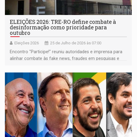
ELEIÇÕES 2026: TRE-RO define combate à
desinformação como prioridade para
outubro
Eleições 2026
25 de Julho de 2026 às 07:00
Encontro "Participe!" reuniu autoridades e imprensa para
alinhar combate às fake news, fraudes em pesquisas e
orientar o eleitorado rondoniense