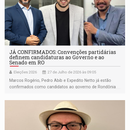
JÁ CONFIRMADOS: Convenções partidárias
definem candidaturas ao Governo e ao
Senado em RO
Eleições 2026
27 de Julho de 2026 às 09:05
Marcos Rogério, Pedro Abib e Expedito Netto já estão
confirmados como candidatos ao governo de Rondônia
nas eleições deste ano