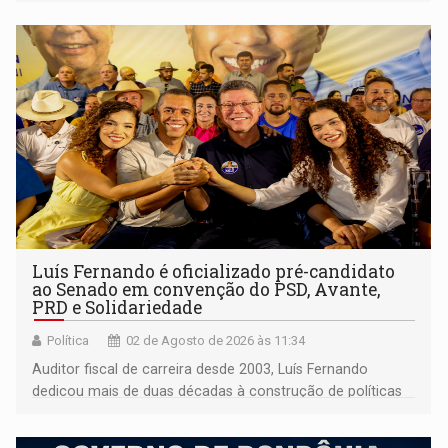
Luís Fernando é oficializado pré-candidato
ao Senado em convenção do PSD, Avante,
PRD e Solidariedade
Política
02 de Agosto de 2026 às 11:34
Auditor fiscal de carreira desde 2003, Luís Fernando
dedicou mais de duas décadas à construção de políticas
de desenvolvimento em Rondônia, tendo estado à frente
da Secretaria de Finanças (Sefin) por mais de sete anos