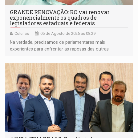
GRANDE RENOVAÇÃO: RO vai renovar
exponencialmente os quadros de
legisladores estaduais e federais
Colunas
05 de Agosto de 2026 às 08:29
Na verdade, precisamos de parlamentares mais
experientes para enfrentar as raposas das outras
bancadas federais da própria região amazônica