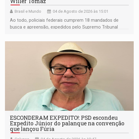
Willer Tomaz
Brasil e Mundo
04 de Agosto de 2026 às 15:01
Ao todo, policiais federais cumprem 18 mandados de
busca e apreensão, expedidos pelo Supremo Tribunal
Federal (STF)
ESCONDERAM EXPEDITO!: PSD escondeu
Expedito Júnior do palanque na convenção
que lançou Fúria