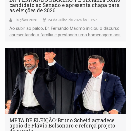
candidato ao Senado e apresenta chapa para
as eleições de 2026
Eleições 2026
24 de Julho de 2026 às 13:57
Ao subir ao palco, Dr. Fernando Máximo iniciou o discurso
apresentando a família e prestando uma homenagem aos
pais, a quem atribuiu os valores que moldaram sua
trajetória
META DE ELEIÇÃO: Bruno Scheid agradece
apoio de Flávio Bolsonaro e reforça projeto
da direita