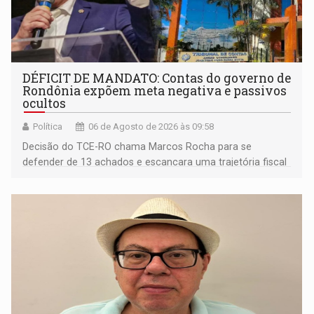
DÉFICIT DE MANDATO: Contas do governo de
Rondônia expõem meta negativa e passivos
ocultos
Política
06 de Agosto de 2026 às 09:58
Decisão do TCE-RO chama Marcos Rocha para se
defender de 13 achados e escancara uma trajetória fiscal
que o próximo governador herda já no primeiro dia de
mandato