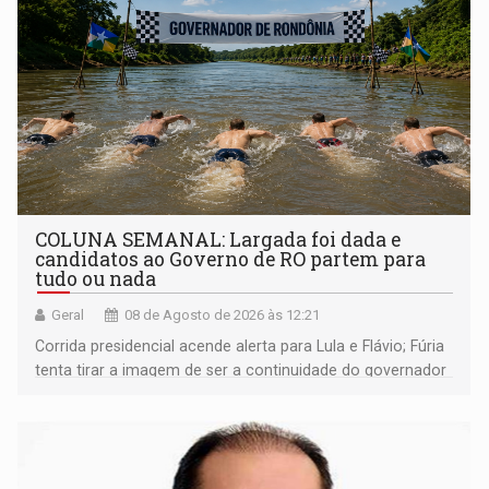
COLUNA SEMANAL: Largada foi dada e
candidatos ao Governo de RO partem para
tudo ou nada
Geral
08 de Agosto de 2026 às 12:21
Corrida presidencial acende alerta para Lula e Flávio; Fúria
tenta tirar a imagem de ser a continuidade do governador
Marcos Rocha; ex-prefeito Hildon Chaves parece ainda
não ter entrado no modo eleição; ABAV faz evento em
Porto Velho