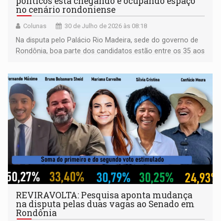
políticos está chegando e ocupando espaço
no cenário rondoniense
Colunas
30 de Julho de 2026 às 08:18
Na disputa pelo Palácio Rio Madeira, sede do governo de
Rondônia, boa parte dos candidatos estão entre os 35 aos
40 anos
REVIRAVOLTA: Pesquisa aponta mudança
na disputa pelas duas vagas ao Senado em
Rondônia