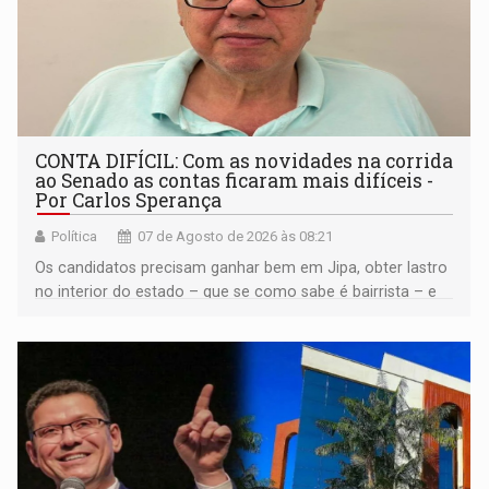
CONTA DIFÍCIL: Com as novidades na corrida
ao Senado as contas ficaram mais difíceis -
Por Carlos Sperança
Política
07 de Agosto de 2026 às 08:21
Os candidatos precisam ganhar bem em Jipa, obter lastro
no interior do estado – que se como sabe é bairrista – e
vir para a capital beliscando alguma coisa para se
garantir