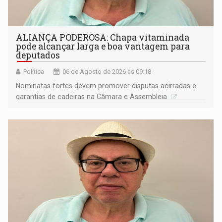
ALIANÇA PODEROSA: Chapa vitaminada
pode alcançar larga e boa vantagem para
deputados
Política
06 de Agosto de 2026 às 09:18
Nominatas fortes devem promover disputas acirradas e
garantias de cadeiras na Câmara e Assembleia