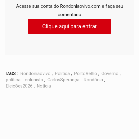
Acesse sua conta do Rondoniaovivo.com e faça seu
comentário
Clique aqui para entrar
TAGS :
Rondoniaovivo
,
Política
,
PortoVelho
,
Governo
,
política
,
colunista
,
CarlosSperança
,
Rondônia
,
Eleições2026
,
Notícia