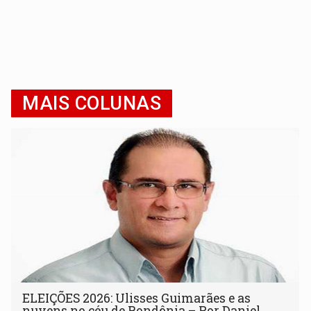
MAIS COLUNAS
ELEIÇÕES 2026: Ulisses Guimarães e as
nuvens no céu de Rondônia – Por Daniel