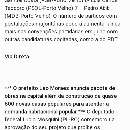
Samuel Costa (PSB-Porto Velho) 6- Luís Carlos
Teodoro (PSOL-Porto Velho) 7 – Pedro Abib
(MDB-Porto Velho). O número de partidos com
postulações majoritárias poderá aumentar ainda
mais nas convenções partidárias em julho com
outras candidaturas cogitadas, como a do PDT.
Via Direta
*** O prefeito Leo Moraes anuncia pacote de
obras na capital além da construção de quase
600 novas casas populares para atender a
demanda habitacional popular
*** O deputado
federal Lucio Mosquini (PL-RO) comemorou a
aprovação do seu projeto que proíbe os