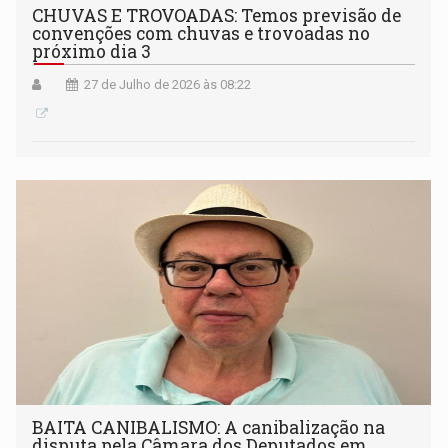
CHUVAS E TROVOADAS: Temos previsão de
convenções com chuvas e trovoadas no
próximo dia 3
27 de Julho de 2026 às 08:22
BAITA CANIBALISMO: A canibalização na
disputa pela Câmara dos Deputados em