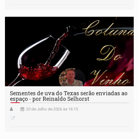
Sementes de uva do Texas serão enviadas ao
espaço - por Reinaldo Selhorst
20 de Julho de 2026 às 16:15