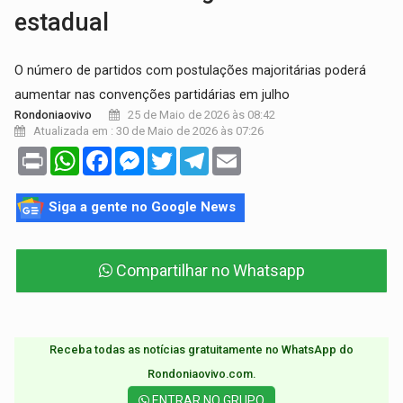
estadual
O número de partidos com postulações majoritárias poderá
aumentar nas convenções partidárias em julho
25 de Maio de 2026 às 08:42
Rondoniaovivo
Atualizada em : 30 de Maio de 2026 às 07:26
Print
WhatsApp
Facebook
Messenger
Twitter
Telegram
Email
Siga a gente no Google News
Compartilhar no Whatsapp
Receba todas as notícias gratuitamente no WhatsApp do
Rondoniaovivo.com.​
ENTRAR NO GRUPO