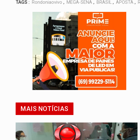
TAGS :
Rondoniaovivo
,
MEGA-SENA
,
BRASIL
,
APOSTA
,
MAIS NOTÍCIAS