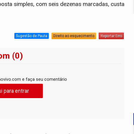
 aposta simples, com seis dezenas marcadas, custa
Sugestão de Pauta
Direito ao esquecimento
Reportar Erro
om (0)
ovivo.com e faça seu comentário
i para entrar