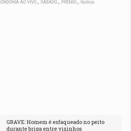
RONDÔNIA AO VIVO
,
SÁBADO
,
PRÊMIO
,
Notícia
GRAVE: Homem é esfaqueado no peito
durante briga entre vizinhos