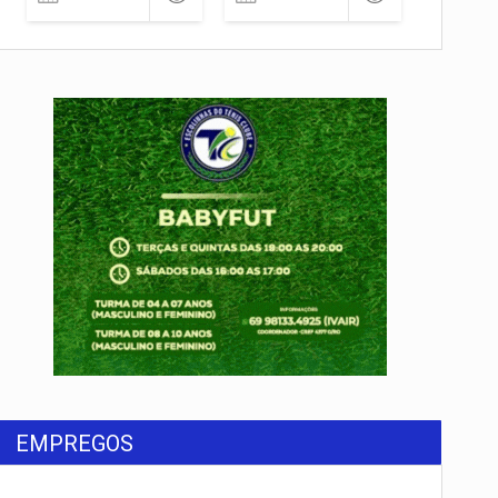
rondônia
EMPREGOS