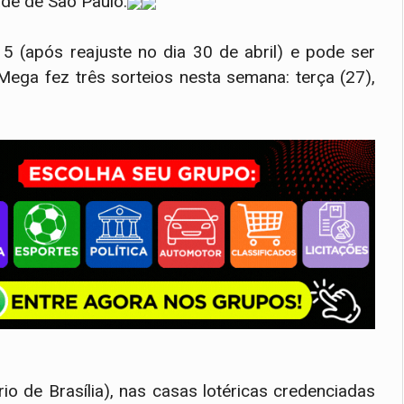
ade de São Paulo.
 (após reajuste no dia 30 de abril) e pode ser
 Mega fez três sorteios nesta semana: terça (27),
io de Brasília), nas casas lotéricas credenciadas