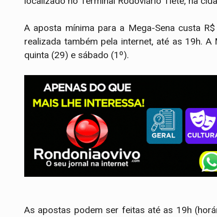
localizado no Terminal Rodoviário Tietê, na cid
A aposta mínima para a Mega-Sena custa R$ 5
realizada também pela internet, até as 19h. A
quinta (29) e sábado (1º).
As apostas podem ser feitas até as 19h (horár