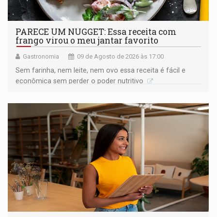
PARECE UM NUGGET: Essa receita com
frango virou o meu jantar favorito
Gastronomia
09 de Agosto de 2026 às 17:00
Sem farinha, nem leite, nem ovo essa receita é fácil e
econômica sem perder o poder nutritivo