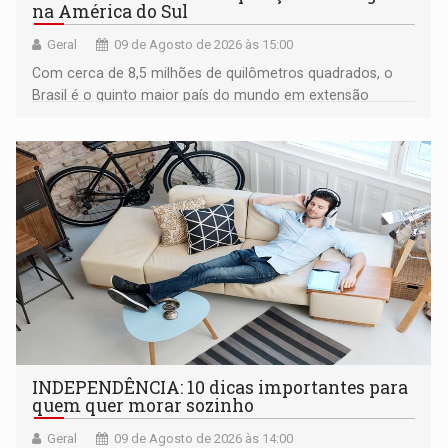
na América do Sul
Geral
09 de Agosto de 2026 às 15:00
Com cerca de 8,5 milhões de quilômetros quadrados, o
Brasil é o quinto maior país do mundo em extensão
territorial e ocupa quase metade da América do Sul
INDEPENDÊNCIA: 10 dicas importantes para
quem quer morar sozinho
Geral
09 de Agosto de 2026 às 14:00