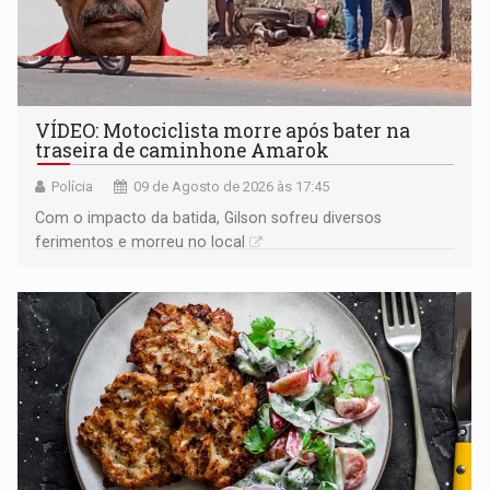
VÍDEO: Motociclista morre após bater na
traseira de caminhone Amarok
Polícia
09 de Agosto de 2026 às 17:45
​Com o impacto da batida, Gilson sofreu diversos
ferimentos e morreu no local