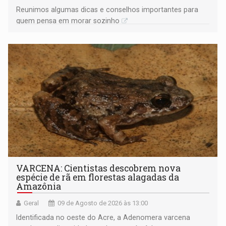
Reunimos algumas dicas e conselhos importantes para
quem pensa em morar sozinho
VARCENA: Cientistas descobrem nova
espécie de rã em florestas alagadas da
Amazônia
Geral
09 de Agosto de 2026 às 13:00
Identificada no oeste do Acre, a Adenomera varcena