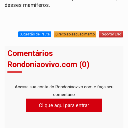
desses mamíferos.
Sugestão de Pauta
Direito ao esquecimento
Reportar Erro
Comentários
Rondoniaovivo.com (0)
Acesse sua conta do Rondoniaovivo.com e faça seu
comentário
Clique aqui para entrar