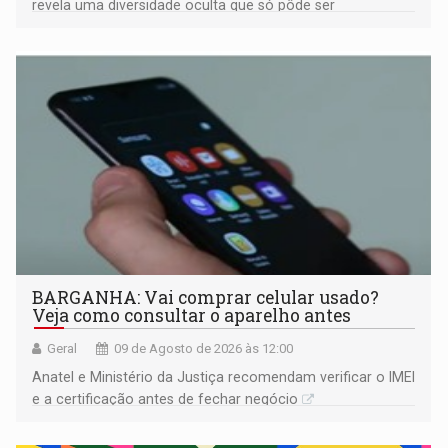
revela uma diversidade oculta que só pôde ser
comprovada por meio de análises de canto e DNA
BARGANHA: Vai comprar celular usado?
Veja como consultar o aparelho antes
Geral
09 de Agosto de 2026 às 12:00
Anatel e Ministério da Justiça recomendam verificar o IMEI
e a certificação antes de fechar negócio