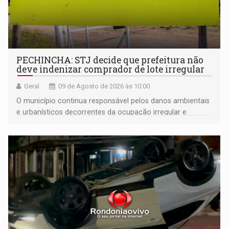
PECHINCHA: STJ decide que prefeitura não
deve indenizar comprador de lote irregular
Geral
09 de Agosto de 2026 às 10:00
O município continua responsável pelos danos ambientais
e urbanísticos decorrentes da ocupação irregular e
mantém o dever de fiscalizar