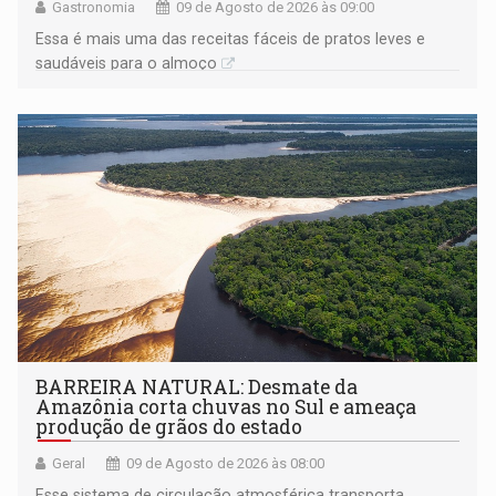
Gastronomia
09 de Agosto de 2026 às 09:00
Essa é mais uma das receitas fáceis de pratos leves e
saudáveis para o almoço
BARREIRA NATURAL: Desmate da
Amazônia corta chuvas no Sul e ameaça
produção de grãos do estado
Geral
09 de Agosto de 2026 às 08:00
Esse sistema de circulação atmosférica transporta