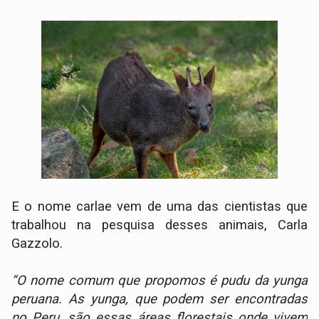
E o nome carlae vem de uma das cientistas que
trabalhou na pesquisa desses animais, Carla
Gazzolo.
“O nome comum que propomos é pudu da yunga
peruana. As yunga, que podem ser encontradas
no Peru, são essas áreas florestais onde vivem