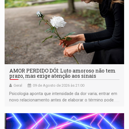
AMOR PERDIDO DÓI: Luto amoroso não tem
prazo, mas exige atenção aos sinais
Geral
09 de Agosto de 2026 às 21:00
Psicologia aponta que intensidade da dor varia; entrar em
novo relacionamento antes de elaborar o término pode
gerar conflitos