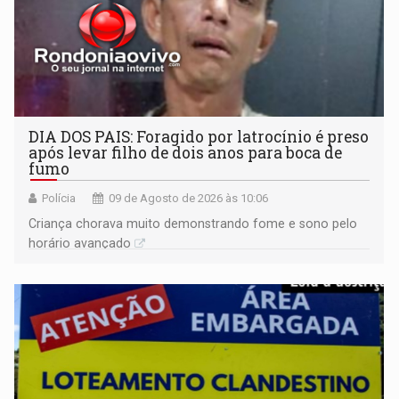
DIA DOS PAIS: Foragido por latrocínio é preso
após levar filho de dois anos para boca de
fumo
Polícia
09 de Agosto de 2026 às 10:06
Criança chorava muito demonstrando fome e sono pelo
horário avançado