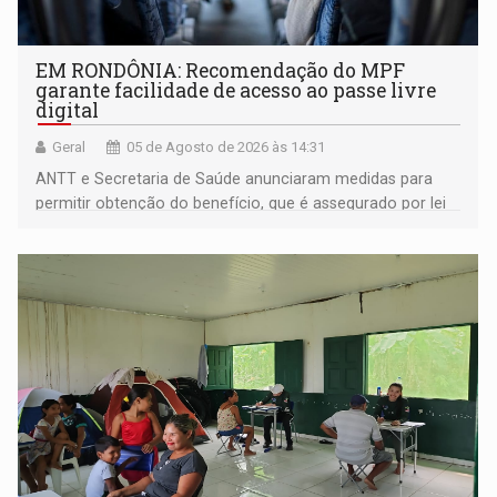
EM RONDÔNIA: Recomendação do MPF
garante facilidade de acesso ao passe livre
digital
Geral
05 de Agosto de 2026 às 14:31
ANTT e Secretaria de Saúde anunciaram medidas para
permitir obtenção do benefício, que é assegurado por lei
às pessoas com deficiência