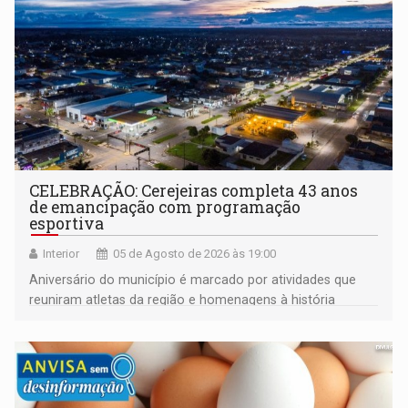
CELEBRAÇÃO: Cerejeiras completa 43 anos
de emancipação com programação
esportiva
Interior
05 de Agosto de 2026 às 19:00
Aniversário do município é marcado por atividades que
reuniram atletas da região e homenagens à história
construída ao longo de quatro décadas