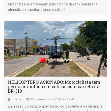
​Motoristas que trafegam pelo trecho devem redobrar a
atenção e respeitar a sinalização
HELICÓPTERO ACIONADO: Motociclista tem
perna amputada em colisão com carreta na
BR-319
Polícia
05 de Agosto de 2026 às 12:47
Em razão do estado gravíssimo do paciente e da distância