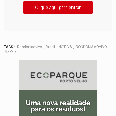
Clique aqui para entrar
TAGS :
Rondoniaovivo
,
Brasil
,
NOTÍCIA
,
RONDÔNIAAOVIVO
,
Notícia