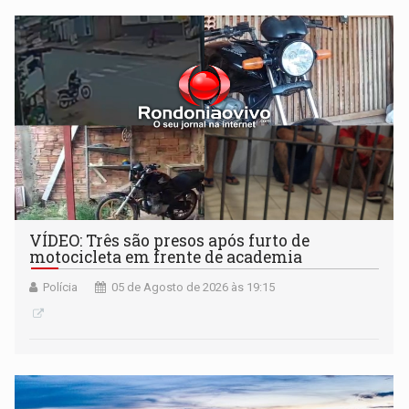
VÍDEO: Três são presos após furto de
motocicleta em frente de academia
Polícia
05 de Agosto de 2026 às 19:15