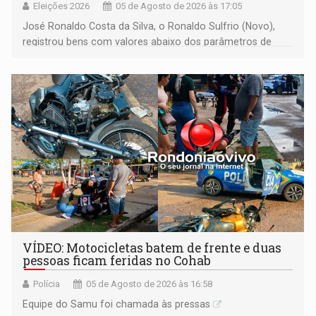
Eleições 2026
05 de Agosto de 2026 às 17:05
José Ronaldo Costa da Silva, o Ronaldo Sulfrio (Novo),
registrou bens com valores abaixo dos parâmetros de
mercado, mas declarou sobrado comercial de R$ 2
milhões
VÍDEO: Motocicletas batem de frente e duas
pessoas ficam feridas no Cohab
Polícia
05 de Agosto de 2026 às 16:58
Equipe do Samu foi chamada às pressas