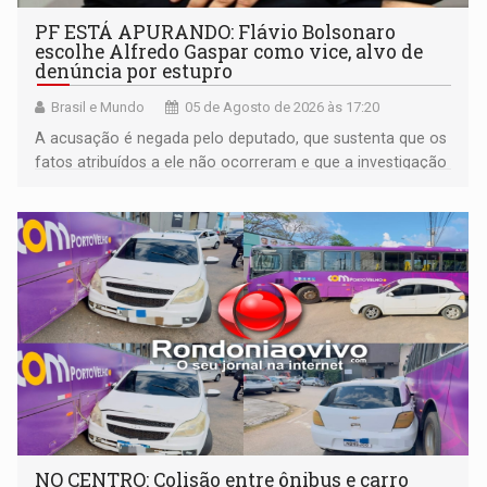
PF ESTÁ APURANDO: Flávio Bolsonaro
escolhe Alfredo Gaspar como vice, alvo de
denúncia por estupro
Brasil e Mundo
05 de Agosto de 2026 às 17:20
A acusação é negada pelo deputado, que sustenta que os
fatos atribuídos a ele não ocorreram e que a investigação
deverá demonstrar sua versão
NO CENTRO: Colisão entre ônibus e carro