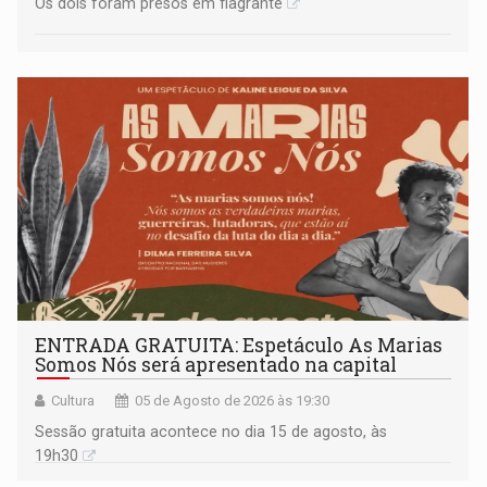
Os dois foram presos em flagrante
ENTRADA GRATUITA: Espetáculo As Marias
Somos Nós será apresentado na capital
Cultura
05 de Agosto de 2026 às 19:30
Sessão gratuita acontece no dia 15 de agosto, às
19h30