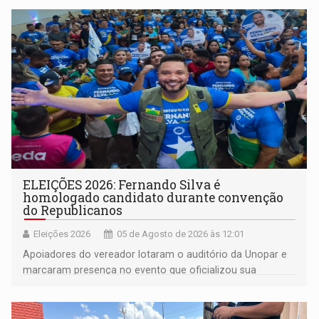
memória como bússola para o futuro
ELEIÇÕES 2026: Fernando Silva é
homologado candidato durante convenção
do Republicanos
Eleições 2026
05 de Agosto de 2026 às 12:01
Apoiadores do vereador lotaram o auditório da Unopar e
marcaram presença no evento que oficializou sua
candidatura para as eleições de 2026