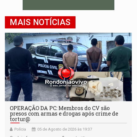
MAIS NOTÍCIAS
OPERAÇÃO DA PC: Membros do CV são
presos com armas e drogas após crime de
tortur@
Polícia
05 de Agosto de 2026 às 19:37