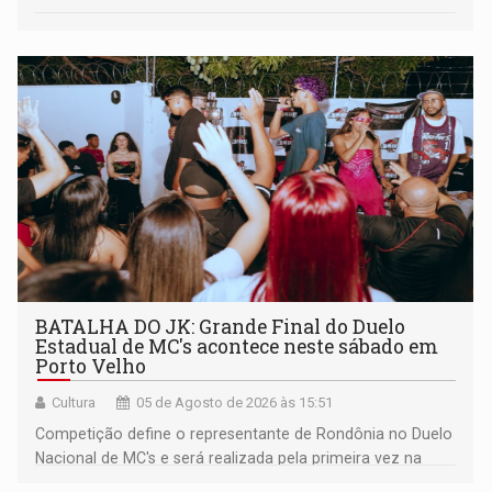
BATALHA DO JK: Grande Final do Duelo
Estadual de MC's acontece neste sábado em
Porto Velho
Cultura
05 de Agosto de 2026 às 15:51
Competição define o representante de Rondônia no Duelo
Nacional de MC's e será realizada pela primeira vez na
Praça CEU das Artes