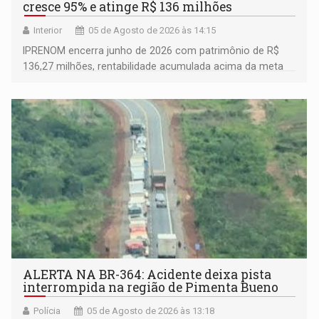
cresce 95% e atinge R$ 136 milhões
Interior
05 de Agosto de 2026 às 14:15
IPRENOM encerra junho de 2026 com patrimônio de R$
136,27 milhões, rentabilidade acumulada acima da meta
atuarial e trajetória consistente de crescimento
ALERTA NA BR-364: Acidente deixa pista
interrompida na região de Pimenta Bueno
Polícia
05 de Agosto de 2026 às 13:18