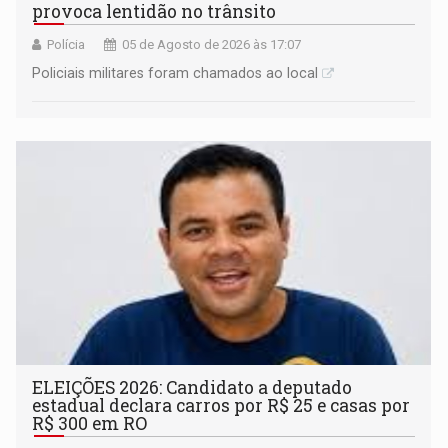
provoca lentidão no trânsito
Polícia
05 de Agosto de 2026 às 17:07
Policiais militares foram chamados ao local
ELEIÇÕES 2026: Candidato a deputado
estadual declara carros por R$ 25 e casas por
R$ 300 em RO