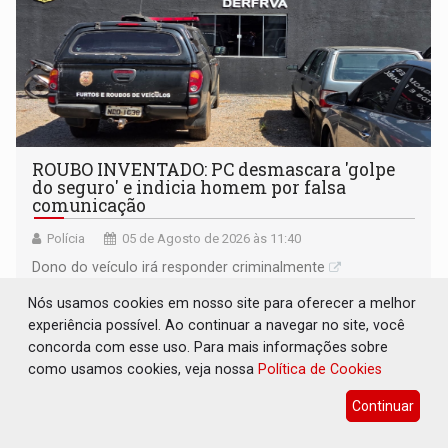
ROUBO INVENTADO: PC desmascara 'golpe
do seguro' e indicia homem por falsa
comunicação
Polícia
05 de Agosto de 2026 às 11:40
Dono do veículo irá responder criminalmente
Nós usamos cookies em nosso site para oferecer a melhor
experiência possível. Ao continuar a navegar no site, você
concorda com esse uso. Para mais informações sobre
como usamos cookies, veja nossa
Política de Cookies
Continuar