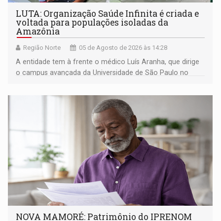
LUTA: Organização Saúde Infinita é criada e
voltada para populações isoladas da
Amazônia
Região Norte
05 de Agosto de 2026 às 14:28
A entidade tem à frente o médico Luís Aranha, que dirige
o campus avançada da Universidade de São Paulo no
município rondoniense de Montenegro
NOVA MAMORÉ: Patrimônio do IPRENOM