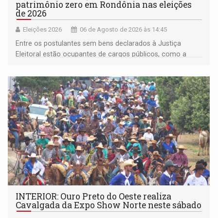
patrimônio zero em Rondônia nas eleições
de 2026
Eleições 2026
06 de Agosto de 2026 às 14:45
Entre os postulantes sem bens declarados à Justiça
Eleitoral estão ocupantes de cargos públicos, como a
deputada federal Cristiane Lopes (PODE), o vereador
Pedro Geovar (PP) e a vice-prefeita Magna dos Anjos
(NOVO)
INTERIOR: Ouro Preto do Oeste realiza
Cavalgada da Expo Show Norte neste sábado