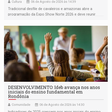
Cultura
06 de Agosto de 2026 às 14:39
Tradicional desfile de cavaleiros e amazonas abre a
programação da Expo Show Norte 2026 e deve reunir
milhares de participantes e espectadores no município
DESENVOLVIMENTO: Ideb avança nos anos
iniciais do ensino fundamental em
Rondônia
Comunidade
06 de Agosto de 2026 às 14:30
Indicadores de 2025 crescem nos anos iniciais do ensino