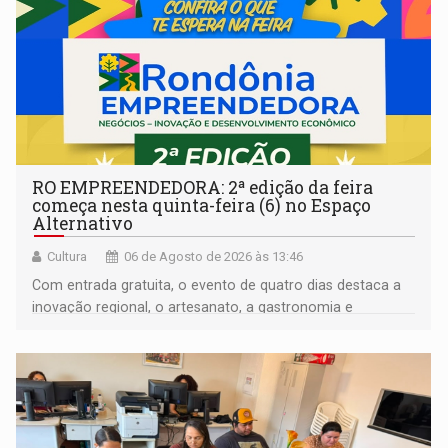
RO EMPREENDEDORA: 2ª edição da feira
começa nesta quinta-feira (6) no Espaço
Alternativo
Cultura
06 de Agosto de 2026 às 13:46
Com entrada gratuita, o evento de quatro dias destaca a
inovação regional, o artesanato, a gastronomia e
promove a feira de adoção responsável de animais