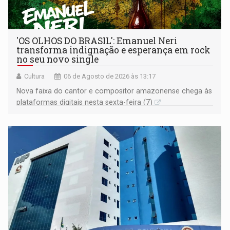
'OS OLHOS DO BRASIL': Emanuel Neri
transforma indignação e esperança em rock
no seu novo single
Cultura
06 de Agosto de 2026 às 13:17
Nova faixa do cantor e compositor amazonense chega às
plataformas digitais nesta sexta-feira (7)