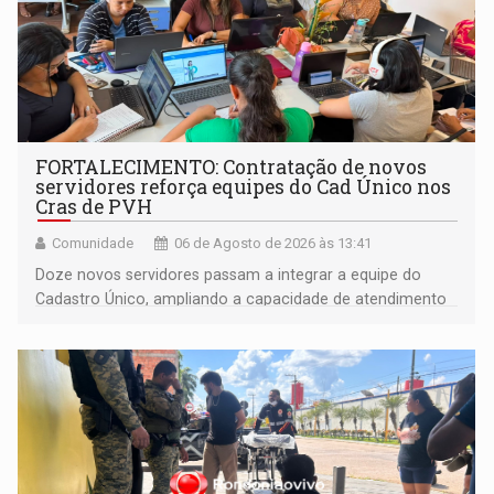
FORTALECIMENTO: Contratação de novos
servidores reforça equipes do Cad Único nos
Cras de PVH
Comunidade
06 de Agosto de 2026 às 13:41
Doze novos servidores passam a integrar a equipe do
Cadastro Único, ampliando a capacidade de atendimento
às famílias usuárias dos Cras em Porto Velho