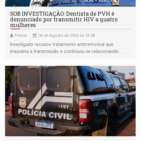
SOB INVESTIGAÇÃO: Dentista de PVH é
denunciado por transmitir HIV a quatro
mulheres
Polícia
06 de Agosto de 2026 às 13:08
Investigado recusou tratamento antirretroviral que
impediria a transmissão e continuou se relacionando
enquanto respondia ação penal