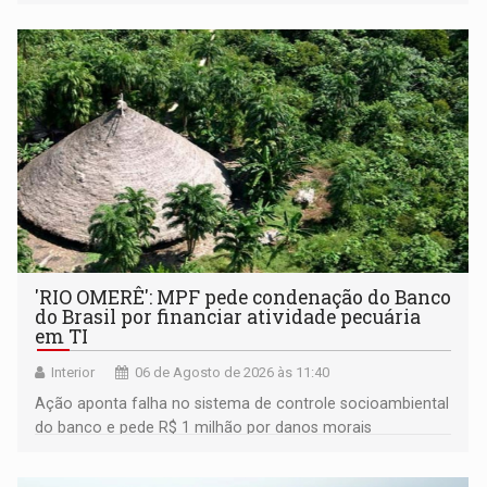
'RIO OMERÊ': MPF pede condenação do Banco
do Brasil por financiar atividade pecuária
em TI
Interior
06 de Agosto de 2026 às 11:40
Ação aponta falha no sistema de controle socioambiental
do banco e pede R$ 1 milhão por danos morais
coletivos