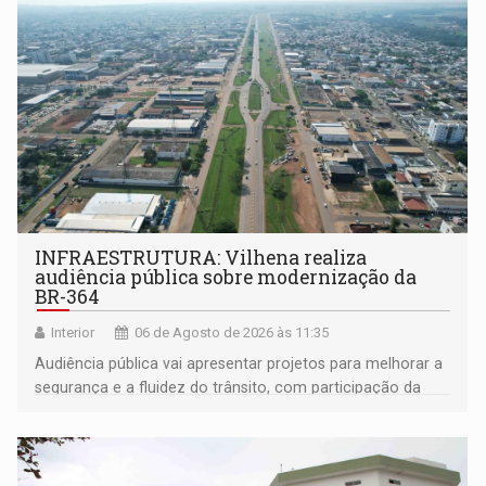
INFRAESTRUTURA: Vilhena realiza
audiência pública sobre modernização da
BR-364
Interior
06 de Agosto de 2026 às 11:35
Audiência pública vai apresentar projetos para melhorar a
segurança e a fluidez do trânsito, com participação da
população na definição da proposta