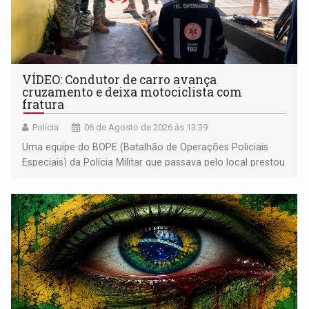
VÍDEO: Condutor de carro avança
cruzamento e deixa motociclista com
fratura
Polícia
06 de Agosto de 2026 às 13:39
Uma equipe do BOPE (Batalhão de Operações Policiais
Especiais) da Polícia Militar que passava pelo local prestou
os primeiros socorros