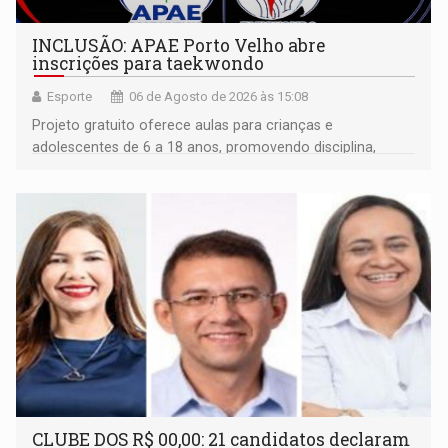
INCLUSÃO: APAE Porto Velho abre
inscrições para taekwondo
Esporte
06 de Agosto de 2026 às 15:08
Projeto gratuito oferece aulas para crianças e
adolescentes de 6 a 18 anos, promovendo disciplina,
inclusão e desenvolvimento por meio do esporte
CLUBE DOS R$ 00,00: 21 candidatos declaram