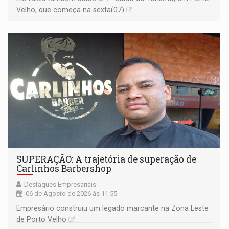
Velho, que começa na sexta(07)
SUPERAÇÃO: A trajetória de superação de
Carlinhos Barbershop
Destaques Empresariais
06 de Agosto de 2026 às 11:55
Empresário construiu um legado marcante na Zona Leste
de Porto Velho