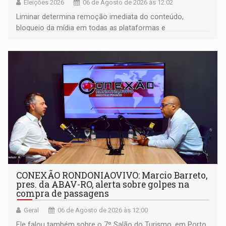
Eleições 2026
06 de Agosto de 2026 às 12:02
Liminar determina remoção imediata do conteúdo,
bloqueio da mídia em todas as plataformas e
identificação do autor da publicação
CONEXÃO RONDONIAOVIVO: Marcio Barreto,
pres. da ABAV-RO, alerta sobre golpes na
compra de passagens
Geral
06 de Agosto de 2026 às 12:00
Ele falou também sobre o 7º Salão do Turismo, em Porto