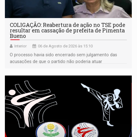
COLIGAÇÃO: Reabertura de ação no TSE pode
resultar em cassação de prefeita de Pimenta
Bueno
Interior
06 de Agosto de 2026 às 15:10
O processo havia sido encerrado sem julgamento das
acusações de que o partido não poderia atuar
isoladamente