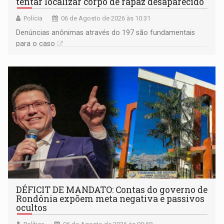
tentar localizar corpo de rapaz desaparecido
Polícia
06 de Agosto de 2026 às 10:31
Denúncias anônimas através do 197 são fundamentais
para o caso
DÉFICIT DE MANDATO: Contas do governo de
Rondônia expõem meta negativa e passivos
ocultos