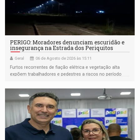
PERIGO: Moradores denunciam escuridão e
insegurança na Estrada dos Periquitos
Geral
06 de Agosto de 2026 às 15:11
Furtos recorrentes de fiação elétrica e vegetação alta
expõem trabalhadores e pedestres a riscos no período
noturno e de madrugada