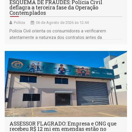
ESQUEMA DE FRAUDES: Polícia Civil
deflagra a terceira fase da Operação
Contemplados
Polícia
06 de Agosto de 2026 às 12:44
Polícia Civil orienta os consumidores a verificarem
atentamente a natureza dos contratos antes da
assinatura
ASSESSOR FLAGRADO: Empresa e ONG que
recebeu R$ 12 mi em emendas estão no