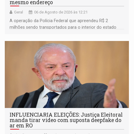
mesmo endereço
Geral
06 de Agosto de 2026 às 12:21
A operação da Polícia Federal que apreendeu R$ 2
milhões sendo transportados para o interior do estado
movimentou o meio político pela clara e inequívoca
ligação do suspeito com um deputado federal do União
Brasil por Rondônia
INFLUENCIARIA ELEIÇÕES: Justiça Eleitoral
manda tirar vídeo com suposta deepfake do
ar em RO