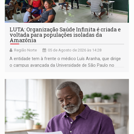
LUTA: Organização Saúde Infinita é criada e
voltada para populações isoladas da
Amazônia
Região Norte
05 de Agosto de 2026 às 14:28
A entidade tem à frente o médico Luís Aranha, que dirige
o campus avançada da Universidade de São Paulo no
município rondoniense de Montenegro