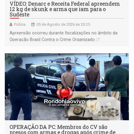
VÍDEO: Denarc e Receita Federal apreendem
12 kg de skunk e arma que iam para o
Sudeste
Polícia
05 de Agosto de 2026 às 20:25
Apreensão ocorreu durante fiscalizações no âmbito da
Operação Brasil Contra o Crime Organizado
OPERAÇÃO DA PC: Membros do CV são
presos com armas e drogas após crime de