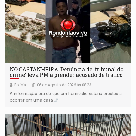
NO CASTANHEIRA: ​Denúncia de 'tribunal do
crime' leva PM a prender acusado de tráfico
Polícia
06 de Agosto de 2026 às 08:23
A informação era de que um homicídio estaria prestes a
ocorrer em uma casa