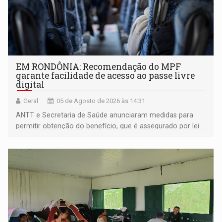
EM RONDÔNIA: Recomendação do MPF
garante facilidade de acesso ao passe livre
digital
Geral
05 de Agosto de 2026 às 14:31
ANTT e Secretaria de Saúde anunciaram medidas para
permitir obtenção do benefício, que é assegurado por lei
às pessoas com deficiência