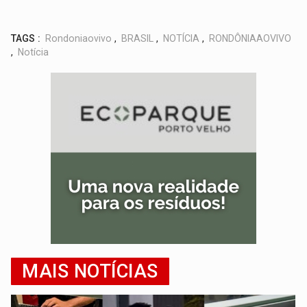
TAGS :
Rondoniaovivo
,
BRASIL
,
NOTÍCIA
,
RONDÔNIAAOVIVO
,
Notícia
MAIS NOTÍCIAS