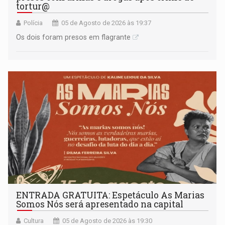
tortur@
Polícia
05 de Agosto de 2026 às 19:37
Os dois foram presos em flagrante
ENTRADA GRATUITA: Espetáculo As Marias
Somos Nós será apresentado na capital
Cultura
05 de Agosto de 2026 às 19:30