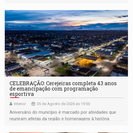
CELEBRAÇÃO: Cerejeiras completa 43 anos
de emancipação com programação
esportiva
Interior
05 de Agosto de 2026 às 19:00
Aniversário do município é marcado por atividades que
reuniram atletas da região e homenagens à história
construída ao longo de quatro décadas