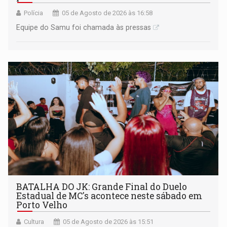
Polícia
05 de Agosto de 2026 às 16:58
Equipe do Samu foi chamada às pressas
BATALHA DO JK: Grande Final do Duelo
Estadual de MC's acontece neste sábado em
Porto Velho
Cultura
05 de Agosto de 2026 às 15:51