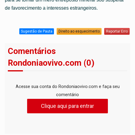
de favorecimento a interesses estrangeiros.
Sugestão de Pauta
Direito ao esquecimento
Reportar Erro
Comentários
Rondoniaovivo.com (0)
Acesse sua conta do Rondoniaovivo.com e faça seu
comentário
Clique aqui para entrar