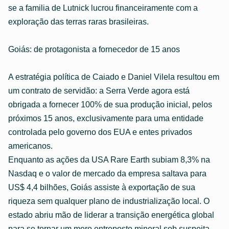
se a familia de Lutnick lucrou financeiramente com a
exploração das terras raras brasileiras.
Goiás: de protagonista a fornecedor de 15 anos
A estratégia política de Caiado e Daniel Vilela resultou em
um contrato de servidão: a Serra Verde agora está
obrigada a fornecer 100% de sua produção inicial, pelos
próximos 15 anos, exclusivamente para uma entidade
controlada pelo governo dos EUA e entes privados
americanos.
Enquanto as ações da USA Rare Earth subiam 8,3% na
Nasdaq e o valor de mercado da empresa saltava para
US$ 4,4 bilhões, Goiás assiste à exportação de sua
riqueza sem qualquer plano de industrialização local. O
estado abriu mão de liderar a transição energética global
para se tornar um mero entreposto mineral sob suspeita