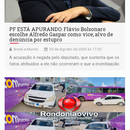
PF ESTÁ APURANDO: Flávio Bolsonaro
escolhe Alfredo Gaspar como vice, alvo de
denúncia por estupro
Brasil e Mundo
05 de Agosto de 2026 às 17:20
A acusação é negada pelo deputado, que sustenta que os
fatos atribuídos a ele não ocorreram e que a investigação
deverá demonstrar sua versão