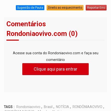
Sugestão de Pauta
Direito ao esquecimento
Reportar Erro
Comentários
Rondoniaovivo.com (0)
Acesse sua conta do Rondoniaovivo.com e faça seu
comentário
Clique aqui para entrar
TAGS :
Rondoniaovivo
,
Brasil
,
NOTÍCIA
,
RONDÔNIAAOVIVO
,