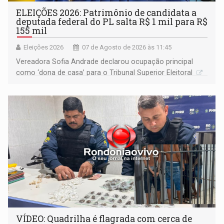
ELEIÇÕES 2026: Patrimônio de candidata a
deputada federal do PL salta R$ 1 mil para R$
155 mil
Eleições 2026
07 de Agosto de 2026 às 11:45
Vereadora Sofia Andrade declarou ocupação principal
como ‘dona de casa’ para o Tribunal Superior Eleitoral
VÍDEO: Quadrilha é flagrada com cerca de