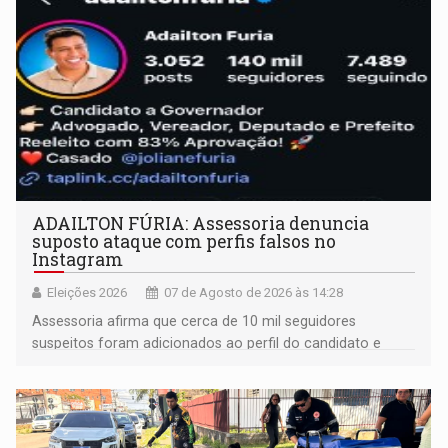
ADAILTON FÚRIA: Assessoria denuncia
suposto ataque com perfis falsos no
Instagram
Eleições 2026
07 de Agosto de 2026 às 14:28
Assessoria afirma que cerca de 10 mil seguidores
suspeitos foram adicionados ao perfil do candidato e
informou que acionou a Meta para apurar o caso e
remover as contas