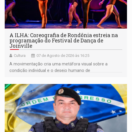
A ILHA: Coreografia de Rondônia estreia na
programação do Festival de Dança de
Joinville
Cultura
07 de Agosto de 2026 às 16:25
A movimentação cria uma metáfora visual sobre a
condição individual e o desejo humano de
pertencimento