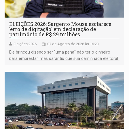
ELEIÇÕES 2026: Sargento Mouza esclarece
'erro de digitação' em declaração de
patrimônio de R$ 29 milhões
Eleições 2026
07 de Agosto de 2026 às 16:23
Ele brincou dizendo ser "uma pena" não ter o dinheiro
para emprestar, mas garantiu que sua caminhada eleitoral
segue firme