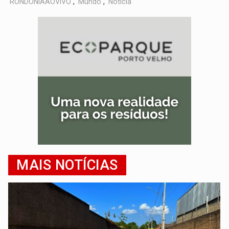
RONDÔNIAAOVIVO
,
Mundo
,
Notícia
MAIS NOTÍCIAS