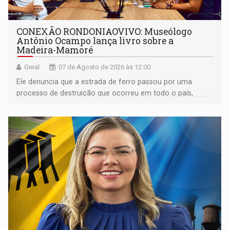
CONEXÃO RONDONIAOVIVO: Museólogo
Antônio Ocampo lança livro sobre a
Madeira-Mamoré
Geral
07 de Agosto de 2026 às 12:00
Ele denuncia que a estrada de ferro passou por uma
processo de destruição que ocorreu em todo o país,
devido o lobby das fabricantes de caminhões