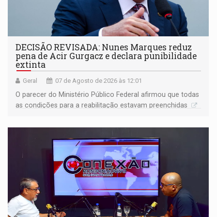
DECISÃO REVISADA: Nunes Marques reduz
pena de Acir Gurgacz e declara punibilidade
extinta
Geral
07 de Agosto de 2026 às 12:01
O parecer do Ministério Público Federal afirmou que todas
as condições para a reabilitação estavam preenchidas