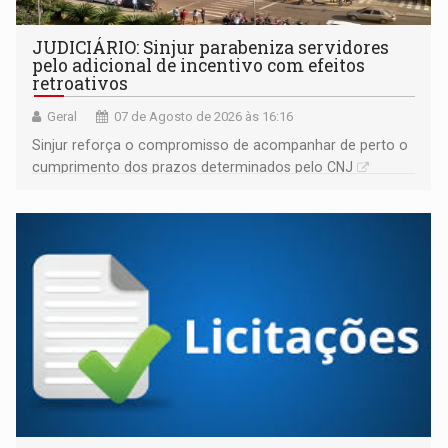
JUDICIÁRIO: Sinjur parabeniza servidores
pelo adicional de incentivo com efeitos
retroativos
Geral
07 de Agosto de 2026 às 16:16
Sinjur reforça o compromisso de acompanhar de perto o
cumprimento dos prazos determinados pelo CNJ