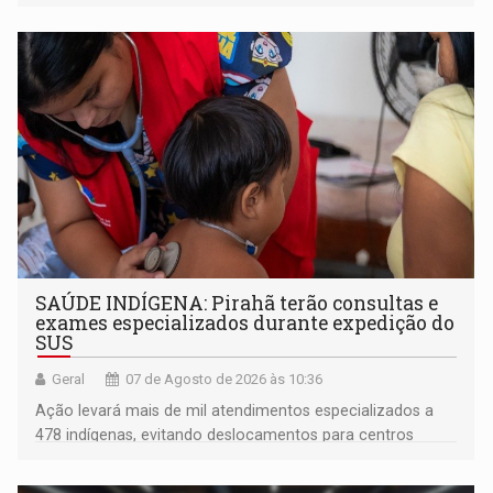
SAÚDE INDÍGENA: Pirahã terão consultas e
exames especializados durante expedição do
SUS
Geral
07 de Agosto de 2026 às 10:36
Ação levará mais de mil atendimentos especializados a
478 indígenas, evitando deslocamentos para centros
urbanos