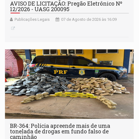
AVISO DE LICITAÇÃO: Pregão Eletrônico Nº
12/2026 - UASG 200095
Publicações Legais
07 de Agosto de 2026 às 16:09
BR-364: Polícia apreende mais de uma
tonelada de drogas em fundo falso de
caminhão