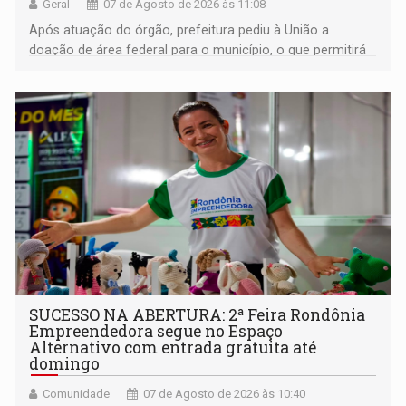
Geral
07 de Agosto de 2026 às 11:08
Após atuação do órgão, prefeitura pediu à União a
doação de área federal para o município, o que permitirá
a regularização de ocupantes de boa fé
SUCESSO NA ABERTURA: 2ª Feira Rondônia
Empreendedora segue no Espaço
Alternativo com entrada gratuita até
domingo
Comunidade
07 de Agosto de 2026 às 10:40