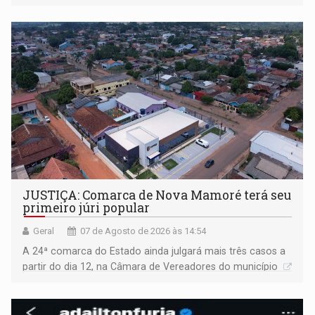
JUSTIÇA: Comarca de Nova Mamoré terá seu
primeiro júri popular
Geral
07 de Agosto de 2026 às 14:54
A 24ª comarca do Estado ainda julgará mais três casos a
partir do dia 12, na Câmara de Vereadores do município