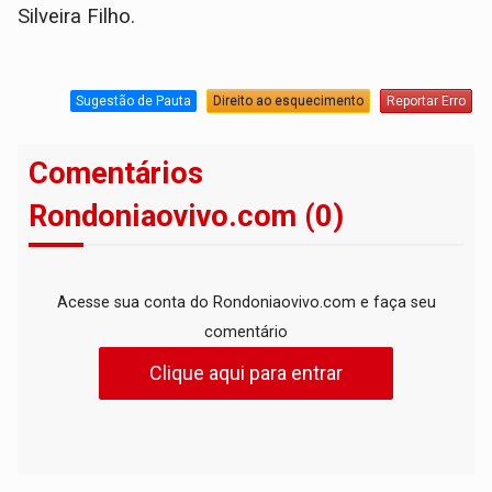
Silveira Filho.
Sugestão de Pauta
Direito ao esquecimento
Reportar Erro
Comentários
Rondoniaovivo.com (0)
Acesse sua conta do Rondoniaovivo.com e faça seu
comentário
Clique aqui para entrar