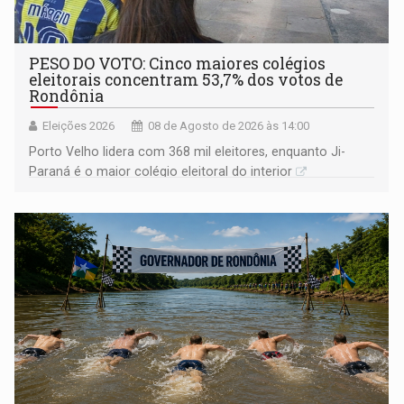
PESO DO VOTO: Cinco maiores colégios
eleitorais concentram 53,7% dos votos de
Rondônia
Eleições 2026
08 de Agosto de 2026 às 14:00
Porto Velho lidera com 368 mil eleitores, enquanto Ji-
Paraná é o maior colégio eleitoral do interior