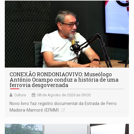
CONEXÃO RONDONIAOVIVO: Museólogo
Antônio Ocampo conduz a história de uma
ferrovia desgovernada
Cultura
08 de Agosto de 2026 às 09:05
Novo livro faz registro documental da Estrada de Ferro
Madeira-Mamoré (EFMM)