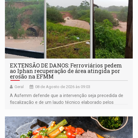
EXTENSÃO DE DANOS: Ferroviários pedem
ao Iphan recuperação de área atingida por
erosão na EFMM
Geral
08 de Agosto de 2026 às 09:03
A Asfemm defende que a intervenção seja precedida de
fiscalização e de um laudo técnico elaborado pelos
órgãos competentes