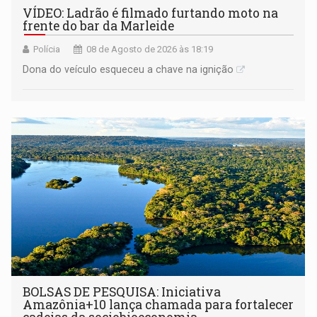
VÍDEO: Ladrão é filmado furtando moto na
frente do bar da Marleide
Polícia
08 de Agosto de 2026 às 18:19
Dona do veículo esqueceu a chave na ignição
BOLSAS DE PESQUISA: Iniciativa
Amazônia+10 lança chamada para fortalecer