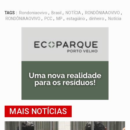
TAGS :
Rondoniaovivo
,
Brasil
,
NOTÍCIA
,
RONDÔNIAAOVIVO
,
RONDÔNIAAOVIVO
,
PCC
,
MP
,
estagiário
,
dinheiro
,
Notícia
MAIS NOTÍCIAS