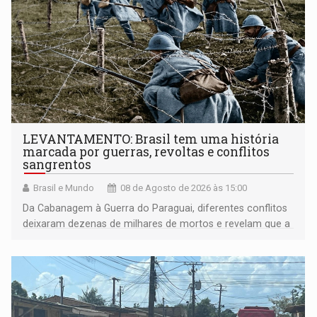
LEVANTAMENTO: Brasil tem uma história
marcada por guerras, revoltas e conflitos
sangrentos
Brasil e Mundo
08 de Agosto de 2026 às 15:00
Da Cabanagem à Guerra do Paraguai, diferentes conflitos
deixaram dezenas de milhares de mortos e revelam que a
formação do Brasil foi marcada por disputas políticas,
territoriais e sociais