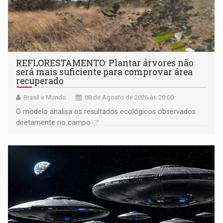
REFLORESTAMENTO: Plantar árvores não
será mais suficiente para comprovar área
recuperado
Brasil e Mundo
08 de Agosto de 2026 às 20:00
O modelo analisa os resultados ecológicos observados
diretamente no campo