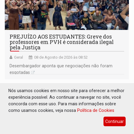
PREJUÍZO AOS ESTUDANTES: Greve dos
professores em PVH é considerada ilegal
pela Justiça
Geral
08 de Agosto de 2026 às 08:52
Desembargador aponta que negociações não foram
esgotadas
Nós usamos cookies em nosso site para oferecer a melhor
experiência possível. Ao continuar a navegar no site, você
concorda com esse uso. Para mais informações sobre
como usamos cookies, veja nossa
Política de Cookies
Continuar