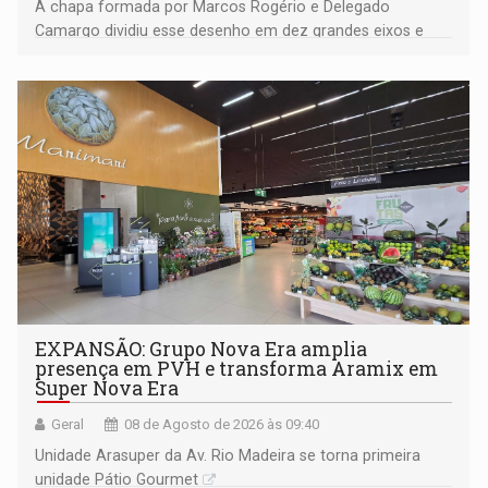
A chapa formada por Marcos Rogério e Delegado
Camargo dividiu esse desenho em dez grandes eixos e
228 projetos ou ações
EXPANSÃO: Grupo Nova Era amplia
presença em PVH e transforma Aramix em
Super Nova Era
Geral
08 de Agosto de 2026 às 09:40
Unidade Arasuper da Av. Rio Madeira se torna primeira
unidade Pátio Gourmet