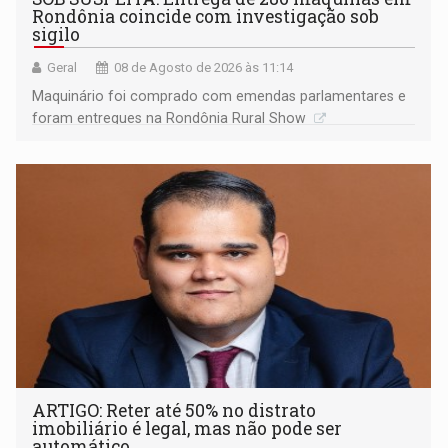
Rondônia coincide com investigação sob
sigilo
Geral
08 de Agosto de 2026 às 11:14
Maquinário foi comprado com emendas parlamentares e
foram entregues na Rondônia Rural Show
ARTIGO: Reter até 50% no distrato
imobiliário é legal, mas não pode ser
automático