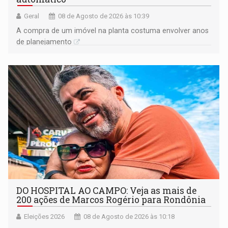
Geral
08 de Agosto de 2026 às 10:39
A compra de um imóvel na planta costuma envolver anos
de planejamento
DO HOSPITAL AO CAMPO: Veja as mais de
200 ações de Marcos Rogério para Rondônia
Eleições 2026
08 de Agosto de 2026 às 10:18