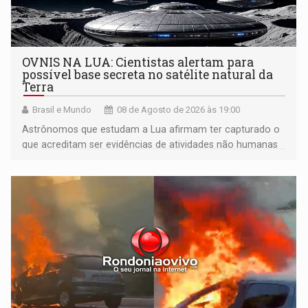
OVNIS NA LUA: Cientistas alertam para
possível base secreta no satélite natural da
Terra
Brasil e Mundo
08 de Agosto de 2026 às 19:00
Astrônomos que estudam a Lua afirmam ter capturado o
que acreditam ser evidências de atividades não humanas
tecnologicamente avançadas (OVNIs) na Lua e em sua
órbita