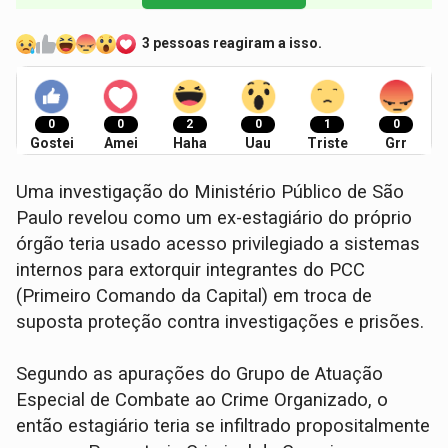
3 pessoas reagiram a isso.
0
0
2
0
1
0
Gostei
Amei
Haha
Uau
Triste
Grr
Uma investigação do Ministério Público de São
Paulo revelou como um ex-estagiário do próprio
órgão teria usado acesso privilegiado a sistemas
internos para extorquir integrantes do PCC
(Primeiro Comando da Capital) em troca de
suposta proteção contra investigações e prisões.
Segundo as apurações do Grupo de Atuação
Especial de Combate ao Crime Organizado, o
então estagiário teria se infiltrado propositalmente