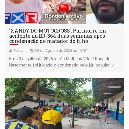
'XANDY DO MOTOCROSS': Pai morre em
acidente na BR-364 duas semanas após
condenação do matador do filho
Polícia
08 de Agosto de 2026 às 14:07
Em 23 de julho de 2026, o réu Matheus Vitor Uliana do
Nascimento foi julgado e condenado pelo júri popular