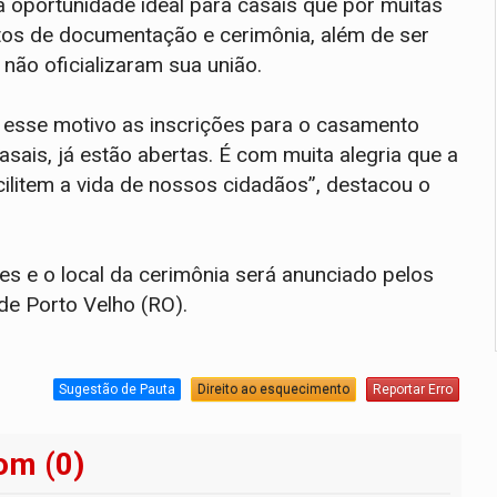
 oportunidade ideal para casais que por muitas
os de documentação e cerimônia, além de ser
não oficializaram sua união.
 esse motivo as inscrições para o casamento
sais, já estão abertas. É com muita alegria que a
ilitem a vida de nossos cidadãos”, destacou o
s e o local da cerimônia será anunciado pelos
de Porto Velho (RO).
Sugestão de Pauta
Direito ao esquecimento
Reportar Erro
om (0)