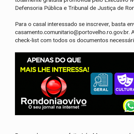
Defensoria Pública e Tribunal de Justiça de Ro
Para o casal interessado se inscrever, basta e
casamento.comunitario@portovelho.ro.gov.br. A
check-list com todos os documentos necessári