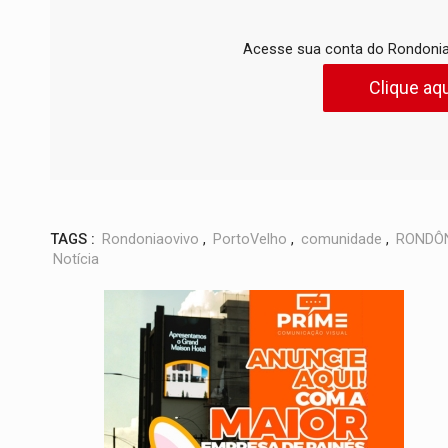
Acesse sua conta do Rondonia
Clique aqu
TAGS :
Rondoniaovivo
,
PortoVelho
,
comunidade
,
RONDÔ
Notícia