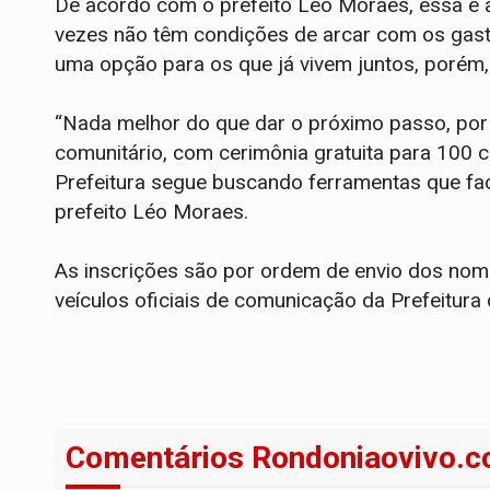
De acordo com o prefeito Léo Moraes, essa é a
vezes não têm condições de arcar com os gast
uma opção para os que já vivem juntos, porém, 
“Nada melhor do que dar o próximo passo, por
comunitário, com cerimônia gratuita para 100 ca
Prefeitura segue buscando ferramentas que fac
prefeito Léo Moraes.
As inscrições são por ordem de envio dos nome
veículos oficiais de comunicação da Prefeitura 
Comentários Rondoniaovivo.c