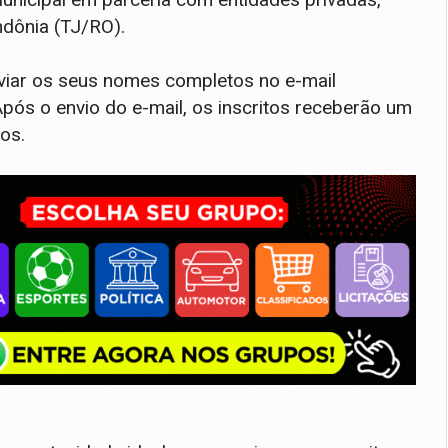
ndônia (TJ/RO).
nviar os seus nomes completos no e-mail
pós o envio do e-mail, os inscritos receberão um
os.