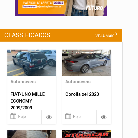
CLASSIFICADOS
VEJA MAIS
Automóveis
Automóveis
FIAT/UNO MILLE
Corolla xei 2020
ECONOMY
2009/2009
Hoje
Hoje