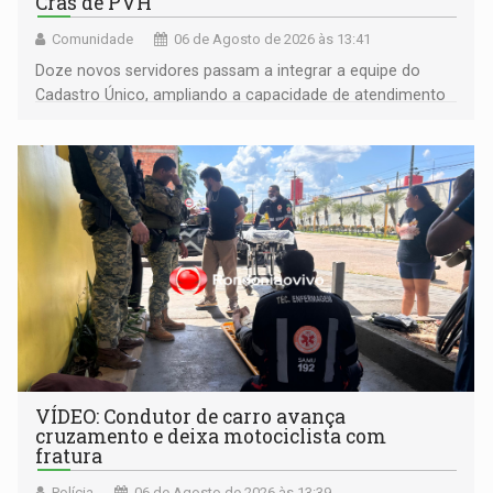
Cras de PVH
Comunidade
06 de Agosto de 2026 às 13:41
Doze novos servidores passam a integrar a equipe do
Cadastro Único, ampliando a capacidade de atendimento
às famílias usuárias dos Cras em Porto Velho
VÍDEO: Condutor de carro avança
cruzamento e deixa motociclista com
fratura
Polícia
06 de Agosto de 2026 às 13:39