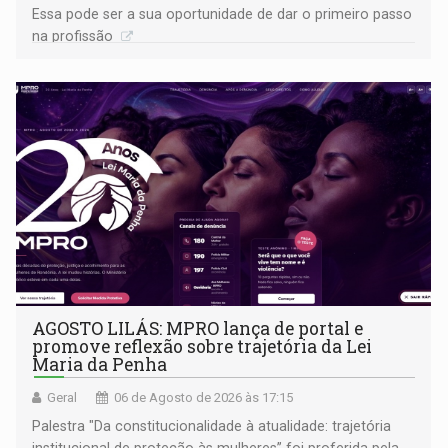
Essa pode ser a sua oportunidade de dar o primeiro passo
na profissão
AGOSTO LILÁS: MPRO lança de portal e
promove reflexão sobre trajetória da Lei
Maria da Penha
Geral
06 de Agosto de 2026 às 17:15
Palestra "Da constitucionalidade à atualidade: trajetória