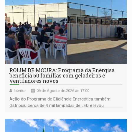
ROLIM DE MOURA: Programa da Energisa
beneficia 60 famílias com geladeiras e
ventiladores novos
Interior
06 de Agosto de 2026 às 17:00
Ação do Programa de Eficiência Energética também
distribuiu cerca de 4 mil lâmpadas de LED e levou
orientações sobre consumo consciente de energia para a
comunidade