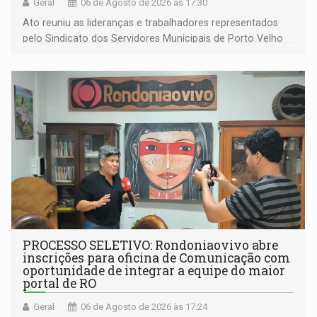
Geral
06 de Agosto de 2026 às 17:30
Ato reuniu as lideranças e trabalhadores representados
pelo Sindicato dos Servidores Municipais de Porto Velho
(SINDEPROF), SINTERO e SINPROF
PROCESSO SELETIVO: Rondoniaovivo abre
inscrições para oficina de Comunicação com
oportunidade de integrar a equipe do maior
portal de RO
Geral
06 de Agosto de 2026 às 17:24