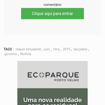
comentário
Clique aqui para entrar
TAGS :
classe estudantil
,
joer
,
fera
,
2019
,
lançados
,
governo
,
Notícia