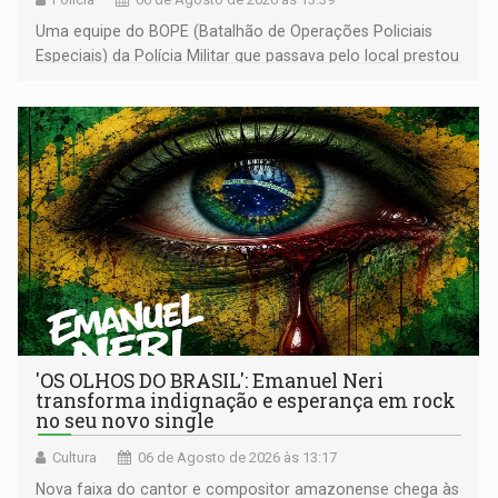
Uma equipe do BOPE (Batalhão de Operações Policiais
Especiais) da Polícia Militar que passava pelo local prestou
os primeiros socorros
'OS OLHOS DO BRASIL': Emanuel Neri
transforma indignação e esperança em rock
no seu novo single
Cultura
06 de Agosto de 2026 às 13:17
Nova faixa do cantor e compositor amazonense chega às