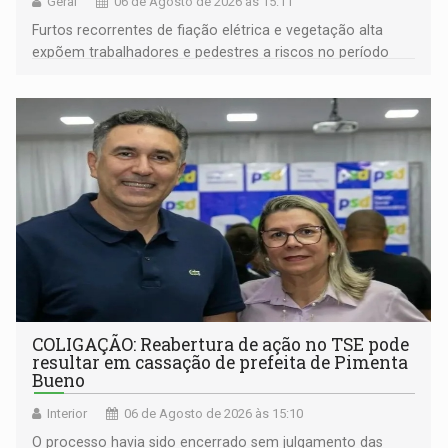
Geral
06 de Agosto de 2026 às 15:11
Furtos recorrentes de fiação elétrica e vegetação alta
expõem trabalhadores e pedestres a riscos no período
noturno e de madrugada
COLIGAÇÃO: Reabertura de ação no TSE pode
resultar em cassação de prefeita de Pimenta
Bueno
Interior
06 de Agosto de 2026 às 15:10
O processo havia sido encerrado sem julgamento das