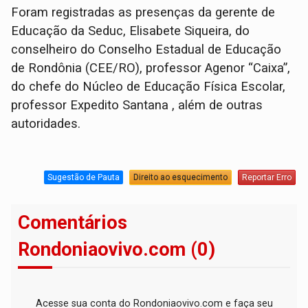
Foram registradas as presenças da gerente de
Educação da Seduc, Elisabete Siqueira, do
conselheiro do Conselho Estadual de Educação
de Rondônia (CEE/RO), professor Agenor “Caixa”,
do chefe do Núcleo de Educação Física Escolar,
professor Expedito Santana , além de outras
autoridades.
Sugestão de Pauta
Direito ao esquecimento
Reportar Erro
Comentários
Rondoniaovivo.com (0)
Acesse sua conta do Rondoniaovivo.com e faça seu