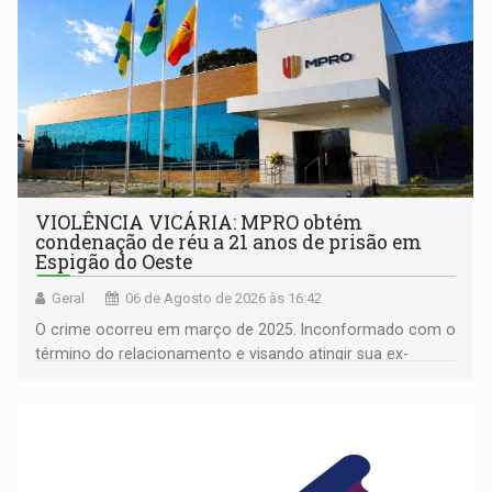
VIOLÊNCIA VICÁRIA: MPRO obtém
condenação de réu a 21 anos de prisão em
Espigão do Oeste
Geral
06 de Agosto de 2026 às 16:42
O crime ocorreu em março de 2025. Inconformado com o
término do relacionamento e visando atingir sua ex-
companheira