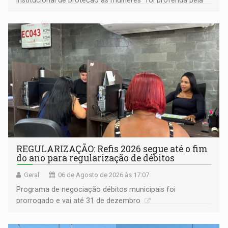
institucional de proteção às mulheres” foi proferida pela
procuradora de Justiça do Ministério Público do Estado de
Goiás
REGULARIZAÇÃO: Refis 2026 segue até o fim
do ano para regularização de débitos
Geral
06 de Agosto de 2026 às 17:07
Programa de negociação débitos municipais foi
prorrogado e vai até 31 de dezembro