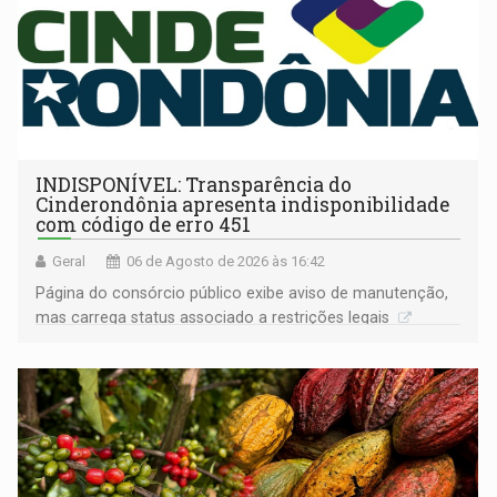
INDISPONÍVEL: Transparência do
Cinderondônia apresenta indisponibilidade
com código de erro 451
Geral
06 de Agosto de 2026 às 16:42
Página do consórcio público exibe aviso de manutenção,
mas carrega status associado a restrições legais