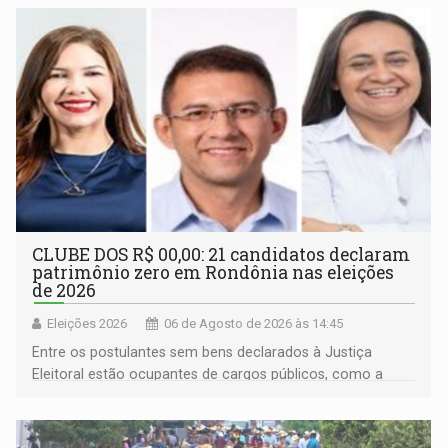
CLUBE DOS R$ 00,00: 21 candidatos declaram
patrimônio zero em Rondônia nas eleições
de 2026
Eleições 2026
06 de Agosto de 2026 às 14:45
Entre os postulantes sem bens declarados à Justiça
Eleitoral estão ocupantes de cargos públicos, como a
deputada federal Cristiane Lopes (PODE), o vereador
Pedro Geovar (PP) e a vice-prefeita Magna dos Anjos
(NOVO)