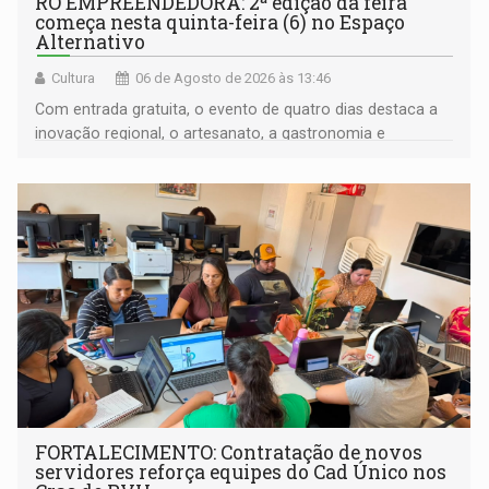
RO EMPREENDEDORA: 2ª edição da feira
começa nesta quinta-feira (6) no Espaço
Alternativo
Cultura
06 de Agosto de 2026 às 13:46
Com entrada gratuita, o evento de quatro dias destaca a
inovação regional, o artesanato, a gastronomia e
promove a feira de adoção responsável de animais
FORTALECIMENTO: Contratação de novos
servidores reforça equipes do Cad Único nos