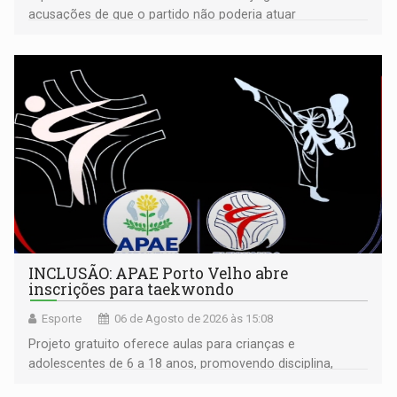
acusações de que o partido não poderia atuar
isoladamente
INCLUSÃO: APAE Porto Velho abre
inscrições para taekwondo
Esporte
06 de Agosto de 2026 às 15:08
Projeto gratuito oferece aulas para crianças e
adolescentes de 6 a 18 anos, promovendo disciplina,
inclusão e desenvolvimento por meio do esporte