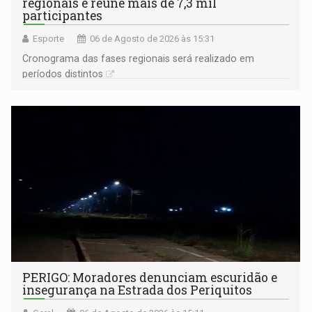
regionais e reúne mais de 7,3 mil
participantes
Esporte
06 de Agosto de 2026 às 15:31
Cronograma das fases regionais será realizado em
períodos distintos
PERIGO: Moradores denunciam escuridão e
insegurança na Estrada dos Periquitos