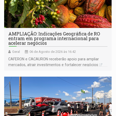
AMPLIAÇÃO: Indicações Geográfica de RO
entram em programa internacional para
acelerar negócios
Geral
06 de Agosto de 2026 às 16:42
CAFERON e CACAURON receberão apoio para ampliar
mercados, atrair investimentos e fortalecer negócios