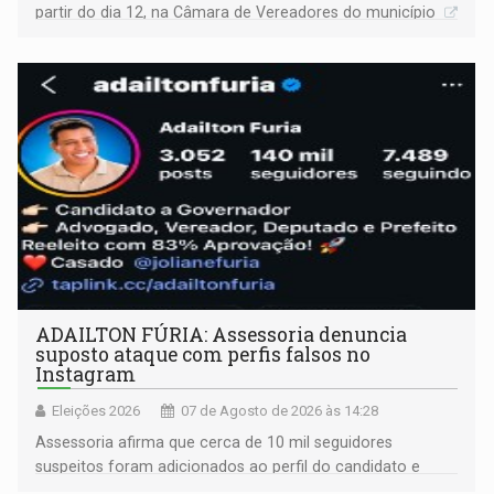
partir do dia 12, na Câmara de Vereadores do município
ADAILTON FÚRIA: Assessoria denuncia
suposto ataque com perfis falsos no
Instagram
Eleições 2026
07 de Agosto de 2026 às 14:28
Assessoria afirma que cerca de 10 mil seguidores
suspeitos foram adicionados ao perfil do candidato e
informou que acionou a Meta para apurar o caso e