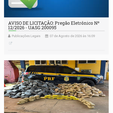
AVISO DE LICITAÇÃO: Pregão Eletrônico Nº
12/2026 - UASG 200095
Publicações Legais
07 de Agosto de 2026 às 16:09