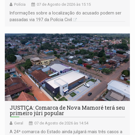
Polícia
07 de Agosto de 2026 às 15:15
Informações sobre a localização do acusado podem ser
passadas via 197 da Polícia Civil
JUSTIÇA: Comarca de Nova Mamoré terá seu
primeiro júri popular
Geral
07 de Agosto de 2026 às 14:54
A 24ª comarca do Estado ainda julgará mais três casos a