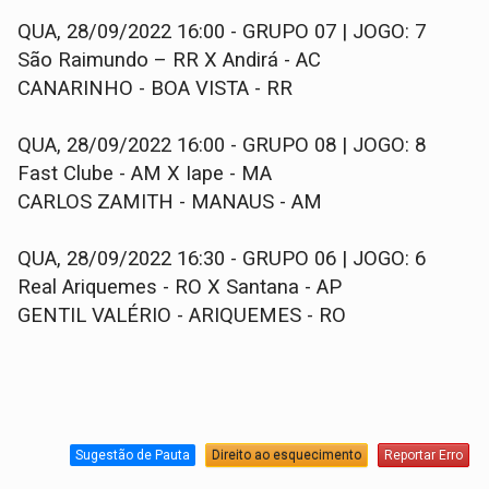
QUA, 28/09/2022 16:00 - GRUPO 07 | JOGO: 7
São Raimundo – RR X Andirá - AC
CANARINHO - BOA VISTA - RR
QUA, 28/09/2022 16:00 - GRUPO 08 | JOGO: 8
Fast Clube - AM X Iape - MA
CARLOS ZAMITH - MANAUS - AM
QUA, 28/09/2022 16:30 - GRUPO 06 | JOGO: 6
Real Ariquemes - RO X Santana - AP
GENTIL VALÉRIO - ARIQUEMES - RO
Sugestão de Pauta
Direito ao esquecimento
Reportar Erro