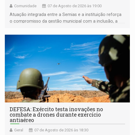
Comunidade
07 de Agosto de 2026 às 19:00
Atuação integrada entre a Semias e a instituição reforça
o compromisso da gestão municipal com a inclusão, a
acessibilidade e a garantia de direitos
DEFESA: Exército testa inovações no
combate a drones durante exercício
antiaéreo
Geral
07 de Agosto de 2026 às 18:30