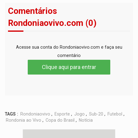
Comentários
Rondoniaovivo.com (0)
Acesse sua conta do Rondoniaovivo.com e faça seu
comentário
Clique aqui para entrar
TAGS :
Rondoniaovivo
,
Esporte
,
Jogo
,
Sub-20
,
Futebol
,
Rondonia ao Vivo
,
Copa do Brasil
,
Notícia