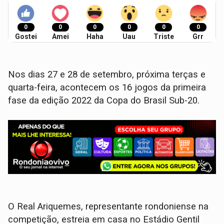
0
0
0
0
0
0
Gostei
Amei
Haha
Uau
Triste
Grr
Nos dias 27 e 28 de setembro, próxima terças e
quarta-feira, acontecem os 16 jogos da primeira
fase da edição 2022 da Copa do Brasil Sub-20.
O Real Ariquemes, representante rondoniense na
competição, estreia em casa no Estádio Gentil