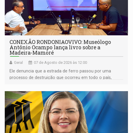
CONEXÃO RONDONIAOVIVO: Museólogo
Antônio Ocampo lança livro sobre a
Madeira-Mamoré
Geral
07 de Agosto de 2026 às 12:00
Ele denuncia que a estrada de ferro passou por uma
processo de destruição que ocorreu em todo o país,
devido o lobby das fabricantes de caminhões