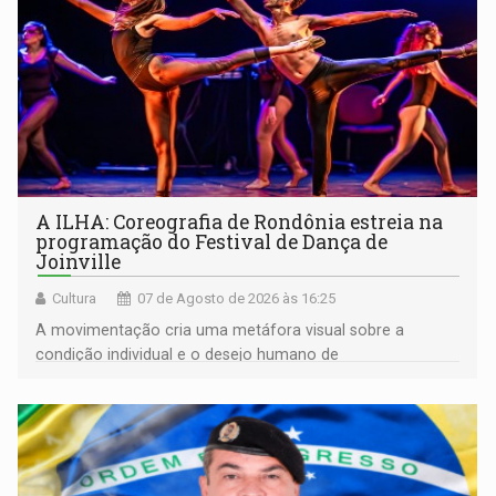
A ILHA: Coreografia de Rondônia estreia na
programação do Festival de Dança de
Joinville
Cultura
07 de Agosto de 2026 às 16:25
A movimentação cria uma metáfora visual sobre a
condição individual e o desejo humano de
pertencimento