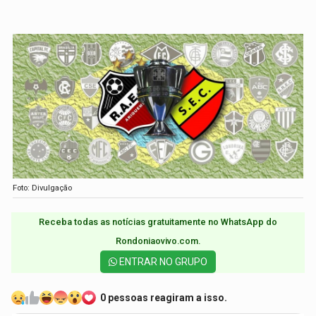
Foto: Divulgação
Receba todas as notícias gratuitamente no WhatsApp do
Rondoniaovivo.com.​
ENTRAR NO GRUPO
0 pessoas reagiram a isso.