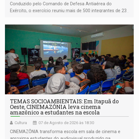
Conduzido pelo Comando de Defesa Antiaérea do
Exército, o exercício reuniu mais de 500 integrantes de 23
organizações militares da Força Terrestre
TEMAS SOCIOAMBIENTAIS: Em Itapuã do
Oeste, CINEMAZÔNIA leva cinema
amazônico a estudantes na escola
Cultura
07 de Agosto de 2026 às 18:30
CINEMAZÔNIA transforma escola em sala de cinema e
aproxima estudantes do audiovisual produzido na