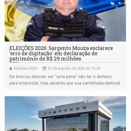
ELEIÇÕES 2026: Sargento Mouza esclarece
'erro de digitação' em declaração de
patrimônio de R$ 29 milhões
Eleições 2026
07 de Agosto de 2026 às 16:23
Ele brincou dizendo ser "uma pena" não ter o dinheiro
para emprestar, mas garantiu que sua caminhada eleitoral
segue firme