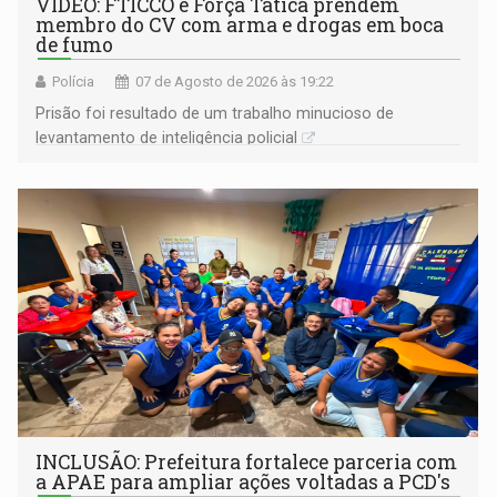
VÍDEO: FTICCO e Força Tática prendem
membro do CV com arma e drogas em boca
de fumo
Polícia
07 de Agosto de 2026 às 19:22
Prisão foi resultado de um trabalho minucioso de
levantamento de inteligência policial
INCLUSÃO: Prefeitura fortalece parceria com
a APAE para ampliar ações voltadas a PCD's