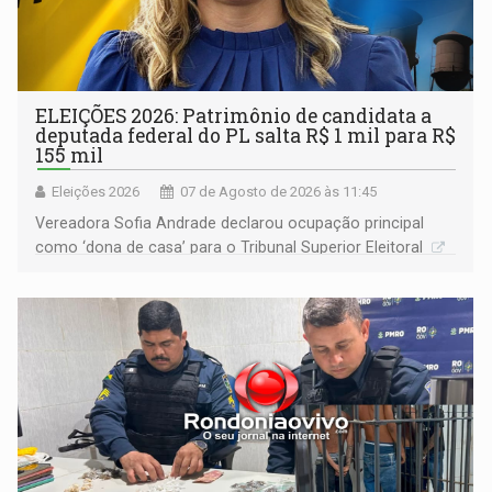
ELEIÇÕES 2026: Patrimônio de candidata a
deputada federal do PL salta R$ 1 mil para R$
155 mil
Eleições 2026
07 de Agosto de 2026 às 11:45
Vereadora Sofia Andrade declarou ocupação principal
como ‘dona de casa’ para o Tribunal Superior Eleitoral