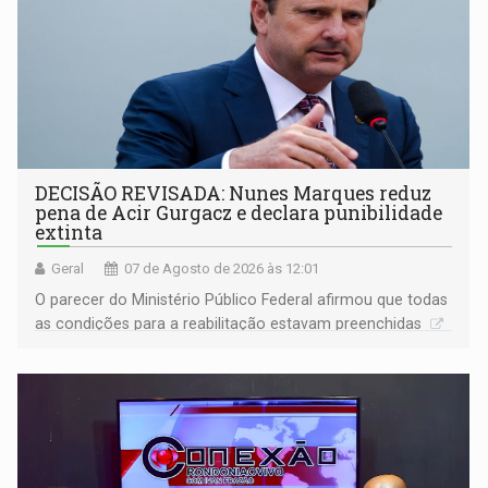
DECISÃO REVISADA: Nunes Marques reduz
pena de Acir Gurgacz e declara punibilidade
extinta
Geral
07 de Agosto de 2026 às 12:01
O parecer do Ministério Público Federal afirmou que todas
as condições para a reabilitação estavam preenchidas