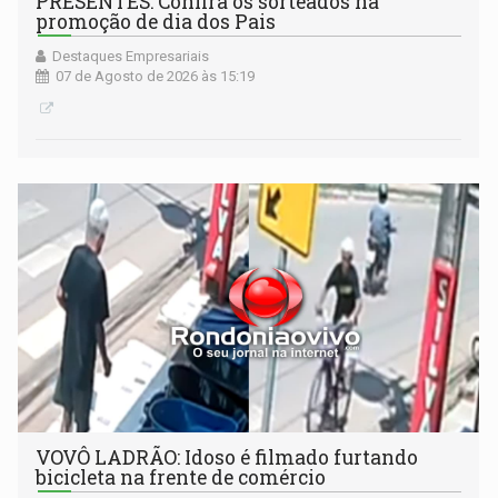
PRESENTES: Confira os sorteados na
promoção de dia dos Pais
Destaques Empresariais
07 de Agosto de 2026 às 15:19
VOVÔ LADRÃO: Idoso é filmado furtando
bicicleta na frente de comércio