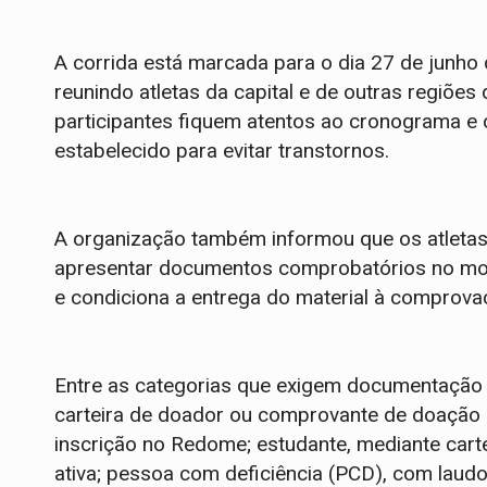
A corrida está marcada para o dia 27 de junho
reunindo atletas da capital e de outras regiõe
participantes fiquem atentos ao cronograma e
estabelecido para evitar transtornos.
A organização também informou que os atletas 
apresentar documentos comprobatórios no mome
e condiciona a entrega do material à comprovaç
Entre as categorias que exigem documentação
carteira de doador ou comprovante de doação
inscrição no Redome; estudante, mediante carte
ativa; pessoa com deficiência (PCD), com laud