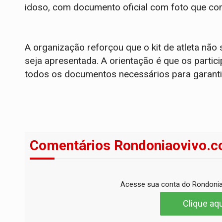
idoso, com documento oficial com foto que co
A organização reforçou que o kit de atleta nã
seja apresentada. A orientação é que os part
todos os documentos necessários para garantir
Comentários Rondoniaovivo.c
Acesse sua conta do Rondonia
Clique aqu