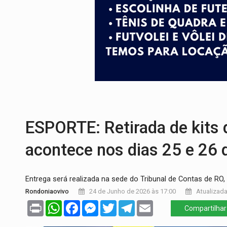
ENCONTRO:
Amazônia Negra ganha projeç
PREVISÃO:
Porto Velho tem chances de c
SINDICATOS UNIDOS:
Assembleia Geral 
PROCESSO SELETIVO:
Rondoniaovivo abr
BRASIL CONTRA O CRIME:
Acusado de gu
ESPORTE: Retirada de kits
acontece nos dias 25 e 26
Entrega será realizada na sede do Tribunal de Contas de RO,
Rondoniaovivo
24 de Junho de 2026 às 17:00
Atualizada
Print
WhatsApp
Facebook
Messenger
Twitter
Telegram
Email
Compartilhar