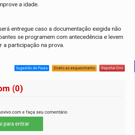
mprove a idade.
o será entregue caso a documentação exigida não
icipantes se programem com antecedência e levem
 a participação na prova.
Sugestão de Pauta
Direito ao esquecimento
Reportar Erro
om (0)
ovivo.com e faça seu comentário
i para entrar