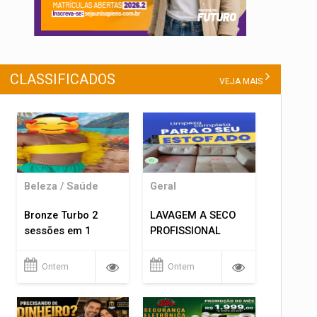
CLASSIFICADOS
VEJA MAIS
Beleza / Saúde
Geral
Bronze Turbo 2
LAVAGEM A SECO
sessões em 1
PROFISSIONAL
Ontem
Ontem