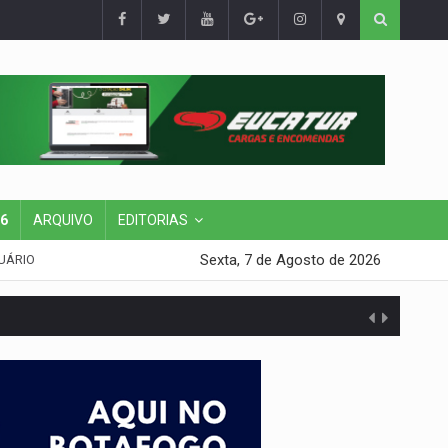
26
ARQUIVO
EDITORIAS
Sexta, 7 de Agosto de 2026
UÁRIO
presa