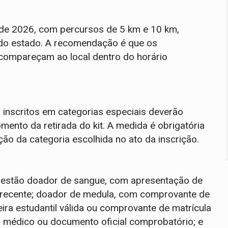
 de 2026, com percursos de 5 km e 10 km,
s do estado. A recomendação é que os
 compareçam ao local dentro do horário
inscritos em categorias especiais deverão
nto da retirada do kit. A medida é obrigatória
ão da categoria escolhida no ato da inscrição.
 estão doador de sangue, com apresentação de
 recente; doador de medula, com comprovante de
ira estudantil válida ou comprovante de matrícula
o médico ou documento oficial comprobatório; e