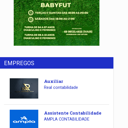
EMPREGOS
Auxiliar
Real contabilidade
Assistente Contabilidade
AMPLA CONTABILIDADE